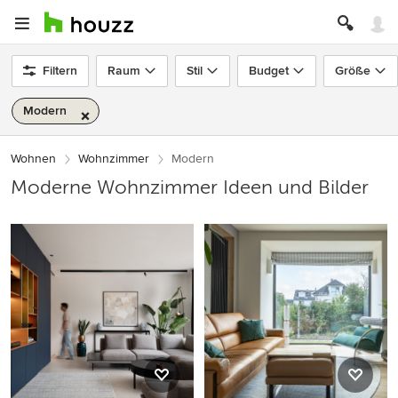
Filtern
Raum
Stil
Budget
Größe
Modern
Wohnen
Wohnzimmer
Modern
Moderne Wohnzimmer Ideen und Bilder