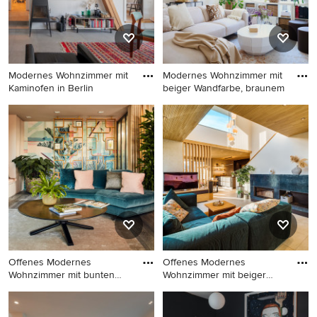
Modernes Wohnzimmer mit
Modernes Wohnzimmer mit
Kaminofen in Berlin
beiger Wandfarbe, braunem
Modernes Wohnzimmer mit
Modernes Wohnzimmer mit
Kaminofen in Berlin
beiger Wandfarbe, braunem
Holzboden und braunem
Boden in Frankfurt am Main
Offenes Modernes
Offenes Modernes
Wohnzimmer mit bunten
Wohnzimmer mit beiger
Wänden, dun
Wandfarbe,
Offenes Modernes
Offenes Modernes
Wohnzimmer mit bunten
Wohnzimmer mit beiger