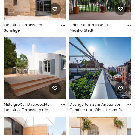
Industrial Terrasse in
Industrial Terrasse in
Sonstige
Mexiko Stadt
Industrial Terrasse in
Industrial Terrasse in Mexiko
Sonstige
Stadt
Mittelgroße, Unbedeckte
Dachgarten zum Anbau von
Industrial Terrasse hinter
Gemüse und Obst. Urban fa
Mittelgroße, Unbedeckte
Geräumige, Unbedeckte
Industrial Terrasse hinter dem
Industrial Dachterrasse mit
Haus in Paris
Outdoor-Küche in Nürnberg