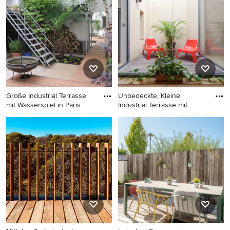
Große Industrial Terrasse
Unbedeckte, Kleine
mit Wasserspiel in Paris
Industrial Terrasse mit
Kübelpf
Große Industrial Terrasse mit
Unbedeckte, Kleine
Wasserspiel in Paris
Industrial Terrasse mit
Kübelpflanzen in Sevilla