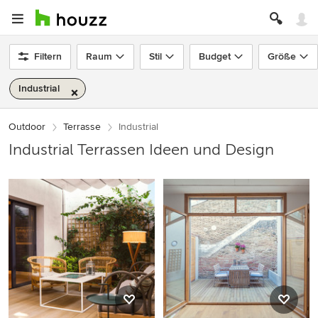
Filtern
Raum
Stil
Budget
Größe
Industrial
Outdoor
Terrasse
Industrial
Industrial Terrassen Ideen und Design