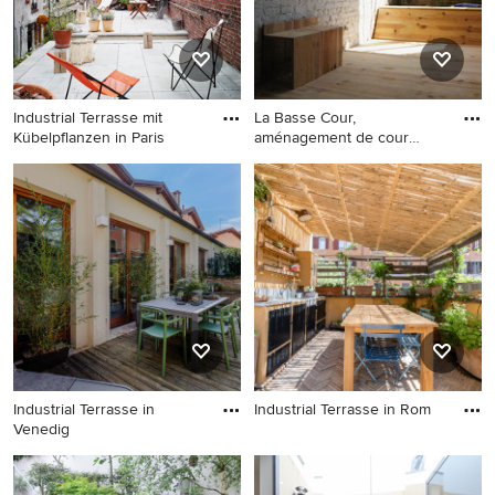
Industrial Terrasse mit
La Basse Cour,
Kübelpflanzen in Paris
aménagement de cour
intérieur, conc
Industrial Terrasse mit
Industrial Terrasse in Lille
Kübelpflanzen in Paris
Industrial Terrasse in
Industrial Terrasse in Rom
Venedig
Industrial Terrasse in Rom
Industrial Terrasse in Venedig