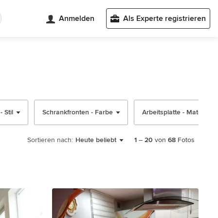
Anmelden
Als Experte registrieren
 Stil
Schrankfronten - Farbe
Arbeitsplatte - Material
Sortieren nach:
Heute beliebt
1
–
20
von
68
Fotos