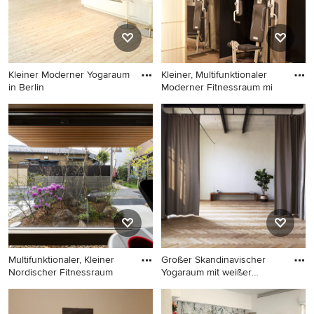
Kleiner Moderner Yogaraum
Kleiner, Multifunktionaler
in Berlin
Moderner Fitnessraum mi
Kleiner Moderner Yogaraum
Kleiner, Multifunktionaler
in Berlin
Moderner Fitnessraum mit
schwarzer Wandfarbe und
braunem Holzboden in
Sonstige
Multifunktionaler, Kleiner
Großer Skandinavischer
Nordischer Fitnessraum
Yogaraum mit weißer
Wandfar
Multifunktionaler, Kleiner
Großer Skandinavischer
Nordischer Fitnessraum mit
Yogaraum mit weißer