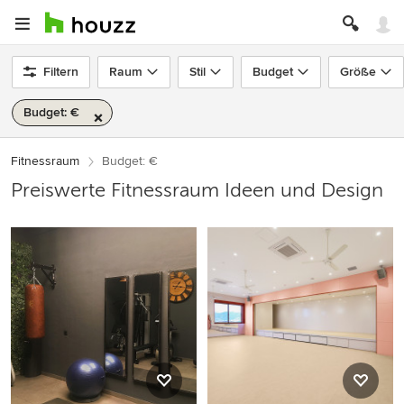
Filtern
Raum
Stil
Budget
Größe
Budget: €
Fitnessraum
Budget: €
Preiswerte Fitnessraum Ideen und Design