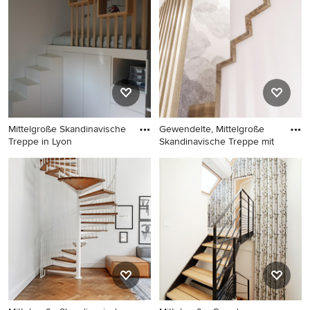
Mittelgroße Skandinavische
Gewendelte, Mittelgroße
Treppe in Lyon
Skandinavische Treppe mit
Mittelgroße Skandinavische
Gewendelte, Mittelgroße
Treppe in Lyon
Skandinavische Treppe mit
Holz-Setzstufen und
Tapetenwänden in Paris