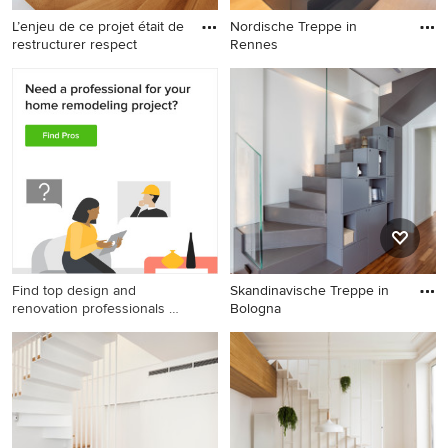
L’enjeu de ce projet était de
Nordische Treppe in
restructurer respect
Rennes
Nordische Treppe in Paris
Nordische Treppe in Rennes
Find top design and
Skandinavische Treppe in
renovation professionals on
Bologna
Houzz
Skandinavische Treppe in
Bologna