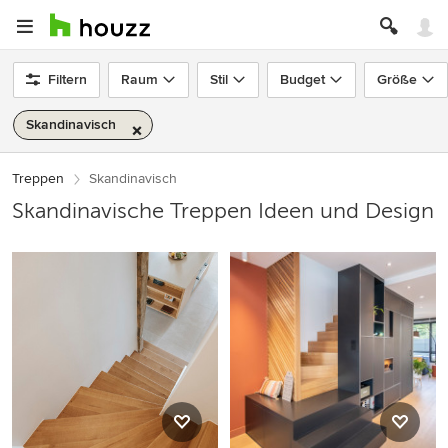
Filtern
Raum
Stil
Budget
Größe
Skandinavisch
Treppen
Skandinavisch
Skandinavische Treppen Ideen und Design