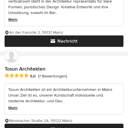
verticalroom steht in der Architektur repräsentativ für klare
Formen, puristisches Design. Kreative Entwürfe und ihre
Umsetzung, sowohl im Ber...
Mehr
An der Favorite 2, 55131 Mainz
Nachricht
Tosun Architekten
Durchschnittliche Bewertung: 5 von 5 Sternen
5,0
(7 Bewertungen)
Tosun Architekten ist ein Architekturunternehmen in Mainz.
Unser Ziel ist es, unserer Kundschaft individuelle und
moderne Architektur- und Des...
Mehr
Mombacher Straße 2A, 55122 Mainz