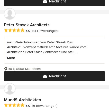
Nachricht
Peter Stasek Architects
Durchschnittliche Bewertung: 5 von 5 Sternen
5,0
(14 Bewertungen)
matrixX-Architekturen von Peter Stasek Das
Architekturkonzept matrixX architectures wurde vom
Architekten Peter Stasek entwickelt und stell...
Mehr
R6 1, 68161 Mannheim
Nachricht
MundS Architekten
Durchschnittliche Bewertung: 5 von 5 Sternen
5,0
(6 Bewertungen)