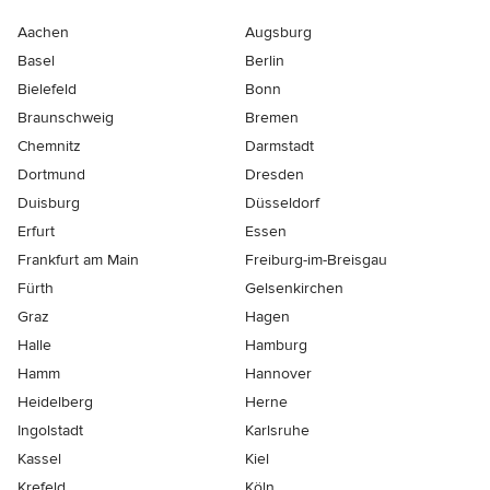
Aachen
Augsburg
Basel
Berlin
Bielefeld
Bonn
Braunschweig
Bremen
Chemnitz
Darmstadt
Dortmund
Dresden
Duisburg
Düsseldorf
Erfurt
Essen
Frankfurt am Main
Freiburg-im-Breisgau
Fürth
Gelsenkirchen
Graz
Hagen
Halle
Hamburg
Hamm
Hannover
Heidelberg
Herne
Ingolstadt
Karlsruhe
Kassel
Kiel
Krefeld
Köln