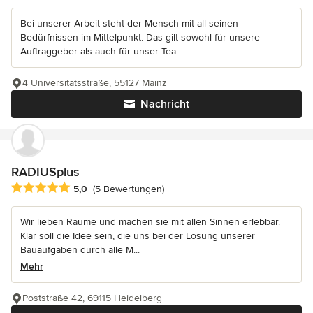
Bei unserer Arbeit steht der Mensch mit all seinen
Bedürfnissen im Mittelpunkt. Das gilt sowohl für unsere
Auftraggeber als auch für unser Tea...
4 Universitätsstraße, 55127 Mainz
Nachricht
RADIUSplus
Durchschnittliche Bewertung: 5 von 5 Sternen
5,0
(5 Bewertungen)
Wir lieben Räume und machen sie mit allen Sinnen erlebbar.
Klar soll die Idee sein, die uns bei der Lösung unserer
Bauaufgaben durch alle M...
Mehr
Poststraße 42, 69115 Heidelberg