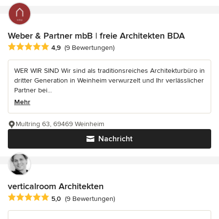
Weber & Partner mbB | freie Architekten BDA
Durchschnittliche Bewertung: 4.9 von 5 Sternen
4,9
(9 Bewertungen)
WER WIR SIND Wir sind als traditionsreiches Architekturbüro in
dritter Generation in Weinheim verwurzelt und Ihr verlässlicher
Partner bei...
Mehr
Multring 63, 69469 Weinheim
Nachricht
verticalroom Architekten
Durchschnittliche Bewertung: 5 von 5 Sternen
5,0
(9 Bewertungen)