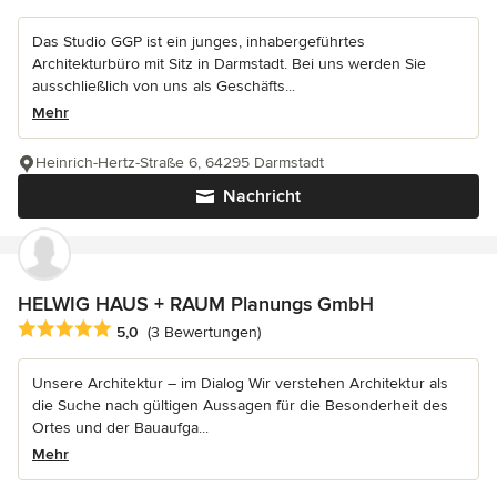
Das Studio GGP ist ein junges, inhabergeführtes
Architekturbüro mit Sitz in Darmstadt. Bei uns werden Sie
ausschließlich von uns als Geschäfts...
Mehr
Heinrich-Hertz-Straße 6, 64295 Darmstadt
Nachricht
HELWIG HAUS + RAUM Planungs GmbH
Durchschnittliche Bewertung: 5 von 5 Sternen
5,0
(3 Bewertungen)
Unsere Architektur – im Dialog Wir verstehen Architektur als
die Suche nach gültigen Aussagen für die Besonderheit des
Ortes und der Bauaufga...
Mehr