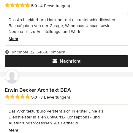
Durchschnittliche Bewertung: 5 von 5 Sternen
5,0
(4 Bewertungen)
Das Architekturbüro Hock betreut die unterschiedlichsten
Bauaufgaben von der Garage, Wohnhaus Umbau sowie
Neubau bis zu Ausstellungs- und Werk...
Mehr
Fuhrshöfe 22, 64668 Rimbach
Nachricht
Erwin Becker Architekt BDA
Durchschnittliche Bewertung: 5 von 5 Sternen
5,0
(3 Bewertungen)
Das Architekturbüro versteht sich in erster Linie als
Dienstleister in allen Entwurfs,- Konzeptions,- und
Ausführungsprozessen. Als Partner d...
Mehr