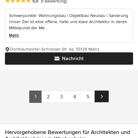
Durchschnittliche Bewertung: 5 von 5 Sternen
5,0
(1 Bewertung)
Schwerpunkte: Wohnungsbau | Objektbau Neubau | Sanierung
Unser Ziel ist eine offene, helle und klare Architektur in deren
Mittelpunkt der Me...
Mehr
Dombaumeister-Schneider-Str. 4a, 55128 Mainz
Nachricht
1
2
3
4
5
Hervorgehobene Bewertungen für Architekten und