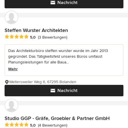
Nachricht
Steffen Wurster Architekten
Durchschnittliche Bewertung: 5 von 5 Sternen
5,0
(3 Bewertungen)
Das Architekturbüro steffen wurster wurde im Jahr 2013
gegründet. Das Tätigkeitsfeld unseres Büros umfasst
Planungsleistungen für alle Baua...
Mehr
Weitersweiler Weg 6, 67295 Bolanden
Nachricht
Studio GGP - Gräfe, Groebler & Partner GmbH
Durchschnittliche Bewertung: 5 von 5 Sternen
5,0
(4 Bewertungen)