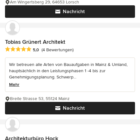
Am Wingertsberg 29, 64653 Lorsch
Nachricht
Tobias Grünert Architekt
Durchschnittliche Bewertung: 5 von 5 Sternen
5,0
(4 Bewertungen)
Wir betreuen alle Arten von Bauaufgaben in Mainz & Umland,
hauptsächlich in den Leistungsphasen 1 -4 bis zur
Genehmigungsplanung. Schwerp...
Mehr
Breite Strasse 53, 55124 Mainz
Nachricht
Architekturbüro Hock