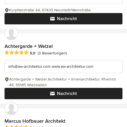
Kurpfalzstraße 44, 67435 Neustadt/Weinstraße
Nachricht
Achtergarde + Welzel
Durchschnittliche Bewertung: 5 von 5 Sternen
5,0
(3 Bewertungen)
info@aw-architektur.com www.aw-architektur.com
Achtergarde + Welzel Architektur + Innenarchitektur, Rheinstr.
48, 65185 Wiesbaden
Nachricht
Marcus Hofbauer Architekt