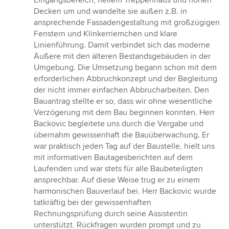
Eingangsbereich, hellem Treppenhaus und hohen
Decken um und wandelte sie außen z.B. in
ansprechende Fassadengestaltung mit großzügigen
Fenstern und Klinkerriemchen und klare
Linienführung. Damit verbindet sich das moderne
Äußere mit den älteren Bestandsgebäuden in der
Umgebung. Die Umsetzung begann schon mit dem
erforderlichen Abbruchkonzept und der Begleitung
der nicht immer einfachen Abbrucharbeiten. Den
Bauantrag stellte er so, dass wir ohne wesentliche
Verzögerung mit dem Bau beginnen konnten. Herr
Backovic begleitete uns durch die Vergabe und
übernahm gewissenhaft die Bauüberwachung. Er
war praktisch jeden Tag auf der Baustelle, hielt uns
mit informativen Bautagesberichten auf dem
Laufenden und war stets für alle Baubeteiligten
ansprechbar. Auf diese Weise trug er zu einem
harmonischen Bauverlauf bei. Herr Backovic wurde
tatkräftig bei der gewissenhaften
Rechnungsprüfung durch seine Assistentin
unterstützt. Rückfragen wurden prompt und zu