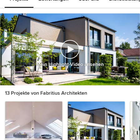
Mein Highlight-Video ansehen
13 Projekte von Fabritius Architekten