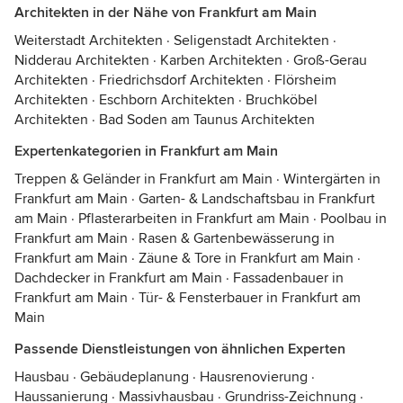
Architekten in der Nähe von Frankfurt am Main
Weiterstadt Architekten
·
Seligenstadt Architekten
·
Nidderau Architekten
·
Karben Architekten
·
Groß-Gerau
Architekten
·
Friedrichsdorf Architekten
·
Flörsheim
Architekten
·
Eschborn Architekten
·
Bruchköbel
Architekten
·
Bad Soden am Taunus Architekten
Expertenkategorien in Frankfurt am Main
Treppen & Geländer in Frankfurt am Main
·
Wintergärten in
Frankfurt am Main
·
Garten- & Landschaftsbau in Frankfurt
am Main
·
Pflasterarbeiten in Frankfurt am Main
·
Poolbau in
Frankfurt am Main
·
Rasen & Gartenbewässerung in
Frankfurt am Main
·
Zäune & Tore in Frankfurt am Main
·
Dachdecker in Frankfurt am Main
·
Fassadenbauer in
Frankfurt am Main
·
Tür- & Fensterbauer in Frankfurt am
Main
Passende Dienstleistungen von ähnlichen Experten
Hausbau
·
Gebäudeplanung
·
Hausrenovierung
·
Haussanierung
·
Massivhausbau
·
Grundriss-Zeichnung
·