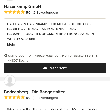
Hasenkamp GmbH
Durchschnittliche Bewertung: 5 von 5 Sternen
5,0
(2 Bewertungen)
BAD OASEN HASENKAMP – IHR MEISTERBETRIEB FÜR:
BADRENOVIERUNG, BADMODERNISIERUNG,
BADSANIERUNG, HEIZUNGMODERNISIERUNG, SAUNEN,
WHIRLPOOLS und...
Mehr
Krämersdorf 10 – 45525 Hattingen, Herner Straße 335-343,
44807 Bochum
Nachricht
Boddenberg - Die Badgestalter
Durchschnittliche Bewertung: 5 von 5 Sternen
5,0
(2 Bewertungen)
Wir sind ein Familienbetrieb, der seit über 90 Jahren in der