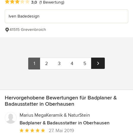
Durchschnittliche Bewertung: 3 von 5 Sternen
3,0
(1 Bewertung)
Iven Badedesign
41515 Grevenbroich
1
2
3
4
5
Hervorgehobene Bewertungen für Badplaner &
Badausstatter in Oberhausen
Marius MegaKeramik & NaturStein
Badplaner & Badausstatter in Oberhausen
Durchschnittliche
27. Mai 2019