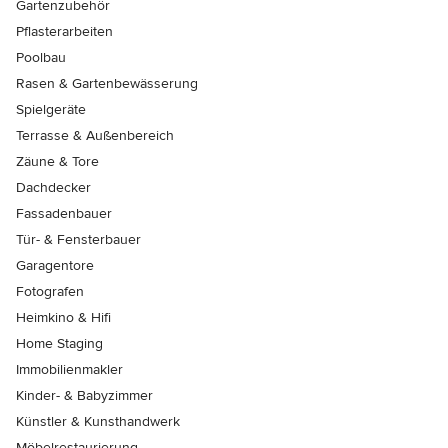
Gartenzubehör
Pflasterarbeiten
Poolbau
Rasen & Gartenbewässerung
Spielgeräte
Terrasse & Außenbereich
Zäune & Tore
Dachdecker
Fassadenbauer
Tür- & Fensterbauer
Garagentore
Fotografen
Heimkino & Hifi
Home Staging
Immobilienmakler
Kinder- & Babyzimmer
Künstler & Kunsthandwerk
Möbelrestaurierung