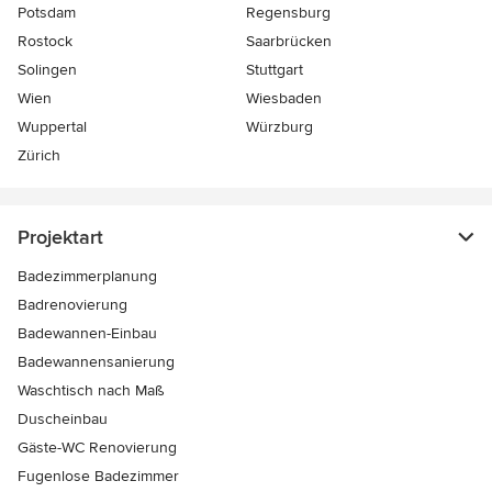
Potsdam
Regensburg
Rostock
Saarbrücken
Solingen
Stuttgart
Wien
Wiesbaden
Wuppertal
Würzburg
Zürich
Projektart
Badezimmerplanung
Badrenovierung
Badewannen-Einbau
Badewannensanierung
Waschtisch nach Maß
Duscheinbau
Gäste-WC Renovierung
Fugenlose Badezimmer