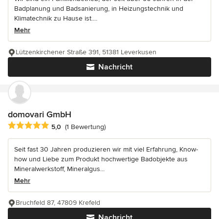
Badplanung und Badsanierung, in Heizungstechnik und
Klimatechnik zu Hause ist....
Mehr
Lützenkirchener Straße 391, 51381 Leverkusen
Nachricht
domovari GmbH
Durchschnittliche Bewertung: 5 von 5 Sternen
5,0
(1 Bewertung)
Seit fast 30 Jahren produzieren wir mit viel Erfahrung, Know-
how und Liebe zum Produkt hochwertige Badobjekte aus
Mineralwerkstoff, Mineralgus...
Mehr
Bruchfeld 87, 47809 Krefeld
Nachricht