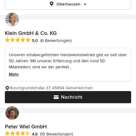
Oberhausen
Klein GmbH & Co. KG
Durchschnittliche Bewertung: 5 von 5 Sternen
5,0
(6 Bewertungen)
Unseren inhabergeführten Handwerksbetrieb gibt es seit über
50 Jahren. Mit unserer Erfahrung und den rund 50
Mitarbeiters sind wir der perfekt...
Mehr
Buschgrundstraße 37, 45894 Gelsenkirchen
Nachricht
Peter Wiel GmbH
Durchschnittliche Bewertung: 4.6 von 5 Sternen
4,6
(10 Bewertungen)