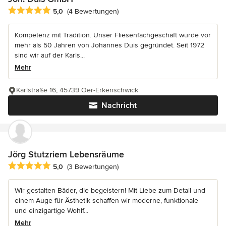
Durchschnittliche Bewertung: 5 von 5 Sternen
5,0
(4 Bewertungen)
Kompetenz mit Tradition. Unser Fliesenfachgeschäft wurde vor
mehr als 50 Jahren von Johannes Duis gegründet. Seit 1972
sind wir auf der Karls...
Mehr
Karlstraße 16, 45739 Oer-Erkenschwick
Nachricht
Jörg Stutzriem Lebensräume
Durchschnittliche Bewertung: 5 von 5 Sternen
5,0
(3 Bewertungen)
Wir gestalten Bäder, die begeistern! Mit Liebe zum Detail und
einem Auge für Ästhetik schaffen wir moderne, funktionale
und einzigartige Wohlf...
Mehr