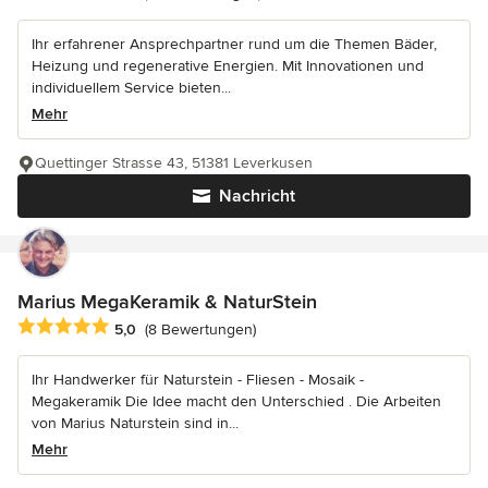
Ihr erfahrener Ansprechpartner rund um die Themen Bäder,
Heizung und regenerative Energien. Mit Innovationen und
individuellem Service bieten...
Mehr
Quettinger Strasse 43, 51381 Leverkusen
Nachricht
Marius MegaKeramik & NaturStein
Durchschnittliche Bewertung: 5 von 5 Sternen
5,0
(8 Bewertungen)
Ihr Handwerker für Naturstein - Fliesen - Mosaik -
Megakeramik Die Idee macht den Unterschied . Die Arbeiten
von Marius Naturstein sind in...
Mehr