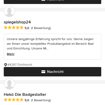
spiegelshop24
Durchschnittliche Bewertung: 5 von 5 Sternen
5,0
(1 Bewertung)
Unsere langjährige Erfahrung spricht für uns. Gerne zeigen
wir Ihnen unser komplettes Produktangebot im Bereich Bad
und Einrichtung. Unsere Mi...
Mehr
44287 Dortmund
Nachricht
Hekö Die Badgestalter
Durchschnittliche Bewertung: 5 von 5 Sternen
5,0
(1 Bewertung)