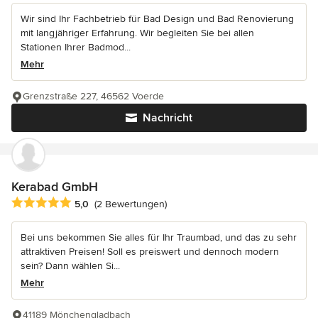
Wir sind Ihr Fachbetrieb für Bad Design und Bad Renovierung
mit langjähriger Erfahrung. Wir begleiten Sie bei allen
Stationen Ihrer Badmod...
Mehr
Grenzstraße 227, 46562 Voerde
Nachricht
Kerabad GmbH
Durchschnittliche Bewertung: 5 von 5 Sternen
5,0
(2 Bewertungen)
Bei uns bekommen Sie alles für Ihr Traumbad, und das zu sehr
attraktiven Preisen! Soll es preiswert und dennoch modern
sein? Dann wählen Si...
Mehr
41189 Mönchengladbach