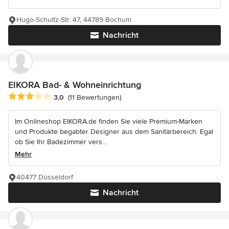
Hugo-Schultz-Str. 47, 44789 Bochum
Nachricht
EIKORA Bad- & Wohneinrichtung
Durchschnittliche Bewertung: 3 von 5 Sternen
3,0
(11 Bewertungen)
Im Onlineshop EIKORA.de finden Sie viele Premium-Marken
und Produkte begabter Designer aus dem Sanitärbereich. Egal
ob Sie Ihr Badezimmer vers...
Mehr
40477 Düsseldorf
Nachricht