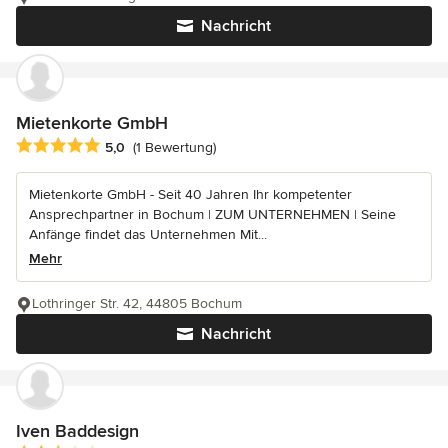
Nachricht
Mietenkorte GmbH
Durchschnittliche Bewertung: 5 von 5 Sternen
5,0
(1 Bewertung)
Mietenkorte GmbH - Seit 40 Jahren Ihr kompetenter
Ansprechpartner in Bochum | ZUM UNTERNEHMEN | Seine
Anfänge findet das Unternehmen Mit...
Mehr
Lothringer Str. 42, 44805 Bochum
Nachricht
Iven Baddesign