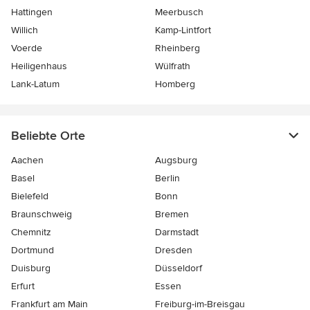
Hattingen
Meerbusch
Willich
Kamp-Lintfort
Voerde
Rheinberg
Heiligenhaus
Wülfrath
Lank-Latum
Homberg
Beliebte Orte
Aachen
Augsburg
Basel
Berlin
Bielefeld
Bonn
Braunschweig
Bremen
Chemnitz
Darmstadt
Dortmund
Dresden
Duisburg
Düsseldorf
Erfurt
Essen
Frankfurt am Main
Freiburg-im-Breisgau