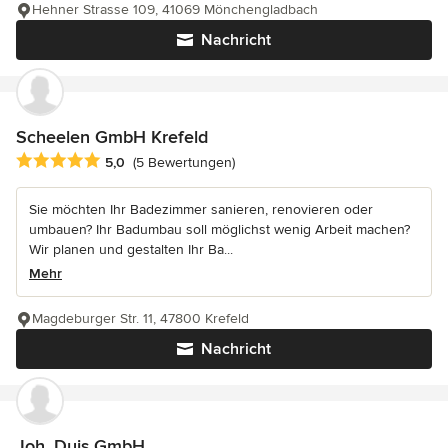
Hehner Strasse 109, 41069 Mönchengladbach
Nachricht
Scheelen GmbH Krefeld
Durchschnittliche Bewertung: 5 von 5 Sternen
5,0
(5 Bewertungen)
Sie möchten Ihr Badezimmer sanieren, renovieren oder
umbauen? Ihr Badumbau soll möglichst wenig Arbeit machen?
Wir planen und gestalten Ihr Ba...
Mehr
Magdeburger Str. 11, 47800 Krefeld
Nachricht
Joh. Duis GmbH