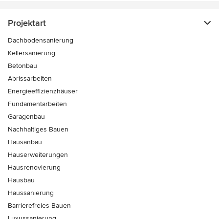
Projektart
Dachbodensanierung
Kellersanierung
Betonbau
Abrissarbeiten
Energieeffizienzhäuser
Fundamentarbeiten
Garagenbau
Nachhaltiges Bauen
Hausanbau
Hauserweiterungen
Hausrenovierung
Hausbau
Haussanierung
Barrierefreies Bauen
Luxussanierung