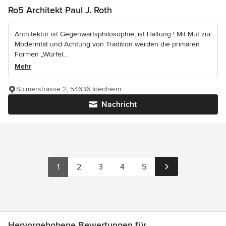
Ro5 Architekt Paul J. Roth
Architektur ist Gegenwartsphilosophie, ist Haltung ! Mit Mut zur
Modernität und Achtung von Tradition werden die primären
Formen „Würfel...
Mehr
Sülmerstrasse 2, 54636 Idenheim
Nachricht
1
2
3
4
5
Hervorgehobene Bewertungen für