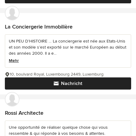
La Conciergerie Immobilière
UN PEU D’HISTOIRE … La conciergerie est née aux Etats-Unis
et son modèle s’est exporté sur le marché Européen au début
des années 2000. Il a e...
Mehr
10, boulvard Royal, Luxembourg 2449, Luxemburg
Nachricht
Rossi Architecte
Une opportunité de réaliser quelque chose qui vous
ressemble & qui réponde à vos besoins & attentes.