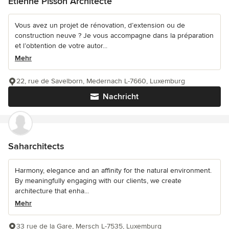
Etienne Pisson Architecte
Vous avez un projet de rénovation, d’extension ou de
construction neuve ? Je vous accompagne dans la préparation
et l’obtention de votre autor...
Mehr
22, rue de Savelborn, Medernach L-7660, Luxemburg
Nachricht
Saharchitects
Harmony, elegance and an affinity for the natural environment.
By meaningfully engaging with our clients, we create
architecture that enha...
Mehr
33 rue de la Gare, Mersch L-7535, Luxemburg