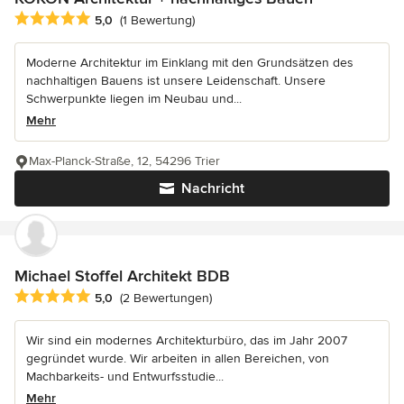
Durchschnittliche Bewertung: 5 von 5 Sternen
5,0
(1 Bewertung)
Moderne Architektur im Einklang mit den Grundsätzen des
nachhaltigen Bauens ist unsere Leidenschaft. Unsere
Schwerpunkte liegen im Neubau und...
Mehr
Max-Planck-Straße, 12, 54296 Trier
Nachricht
Michael Stoffel Architekt BDB
Durchschnittliche Bewertung: 5 von 5 Sternen
5,0
(2 Bewertungen)
Wir sind ein modernes Architekturbüro, das im Jahr 2007
gegründet wurde. Wir arbeiten in allen Bereichen, von
Machbarkeits- und Entwurfsstudie...
Mehr