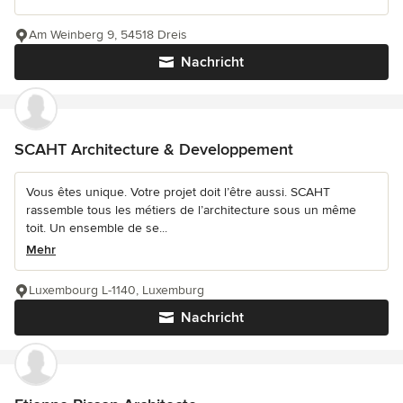
Am Weinberg 9, 54518 Dreis
Nachricht
SCAHT Architecture & Developpement
Vous êtes unique. Votre projet doit l’être aussi. SCAHT
rassemble tous les métiers de l’architecture sous un même
toit. Un ensemble de se...
Mehr
Luxembourg L-1140, Luxemburg
Nachricht