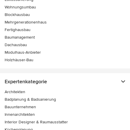
Wohnungsumbau
Blockhausbau
Mehrgenerationenhaus
Fertighausbau
Baumanagement
Dachausbau
Modulhaus-Anbieter
Holzhäuser-Bau
Expertenkategorie
Architekten
Badplanung & Badsanierung
Bauunternehmen
Innenarchitekten
Interior Designer & Raumausstatter
Küchenplanung