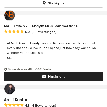
Stockigt
Neil Brown - Handyman & Renovations
Durchschnittliche Bewertung: 5 von 5 Sternen
5,0
(5 Bewertungen)
At Neil Brown - Handyman and Renovations we believe that
everyone should live in their space just how they want it. So
whether your space is a...
Mehr
Moselstrasse 48, 54441 Wellen
Nachricht
Archi-Kontor
Durchschnittliche Bewertung: 4.8 von 5 Sternen
4,8
(4 Bewertungen)