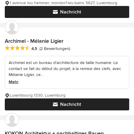
1 avenue lou hemmer, mondorf-les-bains 5627, Luxemburg
Nachricht
Archimel - Mélanie Ligier
Durchschnittliche Bewertung: 4.5 von 5 Sternen
4,5
(2 Bewertungen)
Archimel est un bureau d'architecture de taille humaine. Le
contact se fait du début du projet, à la remise des clefs, avec
Mélanie Ligier, ce...
Mehr
Luxembourg 1330, Luxemburg
Nachricht
KOKON Architektur + nachhaltiges Bauen