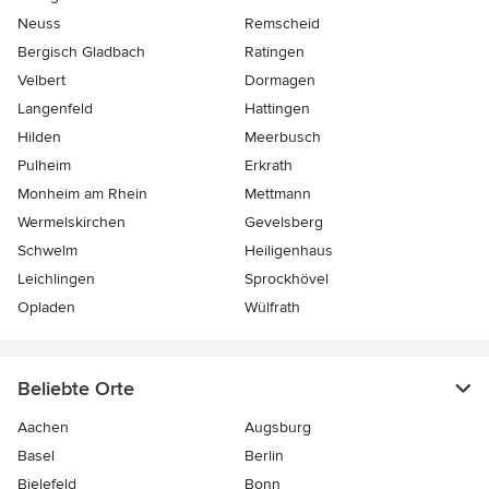
Neuss
Remscheid
Bergisch Gladbach
Ratingen
Velbert
Dormagen
Langenfeld
Hattingen
Hilden
Meerbusch
Pulheim
Erkrath
Monheim am Rhein
Mettmann
Wermelskirchen
Gevelsberg
Schwelm
Heiligenhaus
Leichlingen
Sprockhövel
Opladen
Wülfrath
Beliebte Orte
Aachen
Augsburg
Basel
Berlin
Bielefeld
Bonn