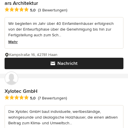
ars Architektur
Durchschnittliche Bewertung: 5 von 5 Sternen
5,0
(3 Bewertungen)
Wir begleiten im Jahr über 40 Einfamilienhäuser erfolgreich
von der Entwurfsphase über die Genehmigung bis hin zur
Fertigstellung auch zum Sch...
Mehr
Kampstraße 16, 42781 Haan
Nachricht
Xylotec GmbH
Durchschnittliche Bewertung: 5 von 5 Sternen
5,0
(7 Bewertungen)
Die Xylotec GmbH baut individuelle, wertbeständige,
wohngesunde und ökologische Holzhäuser, die einen aktiven
Beitrag zum Klima- und Umweltsch...