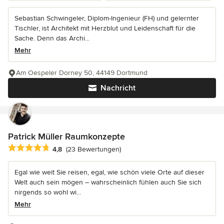
Sebastian Schwingeler, Diplom-Ingenieur (FH) und gelernter
Tischler, ist Architekt mit Herzblut und Leidenschaft für die
Sache. Denn das Archi...
Mehr
Am Oespeler Dorney 50, 44149 Dortmund
Nachricht
Patrick Müller Raumkonzepte
Durchschnittliche Bewertung: 4.8 von 5 Sternen
4,8
(23 Bewertungen)
Egal wie weit Sie reisen, egal, wie schön viele Orte auf dieser
Welt auch sein mögen – wahrscheinlich fühlen auch Sie sich
nirgends so wohl wi...
Mehr