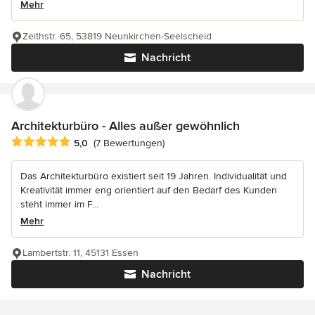
Mehr
Zeithstr. 65, 53819 Neunkirchen-Seelscheid
Nachricht
Architekturbüro - Alles außer gewöhnlich
Durchschnittliche Bewertung: 5 von 5 Sternen
5,0
(7 Bewertungen)
Das Architekturbüro existiert seit 19 Jahren. Individualität und
Kreativität immer eng orientiert auf den Bedarf des Kunden
steht immer im F...
Mehr
Lambertstr. 11, 45131 Essen
Nachricht