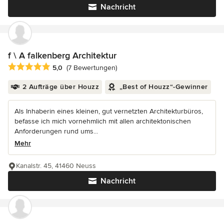
Nachricht
f \ A falkenberg Architektur
Durchschnittliche Bewertung: 5 von 5 Sternen
5,0
(7 Bewertungen)
2 Aufträge über Houzz
„Best of Houzz“-Gewinner
Als Inhaberin eines kleinen, gut vernetzten Architekturbüros,
befasse ich mich vornehmlich mit allen architektonischen
Anforderungen rund ums...
Mehr
Kanalstr. 45, 41460 Neuss
Nachricht