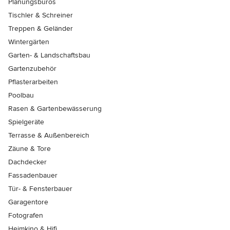
Planungsbüros
Tischler & Schreiner
Treppen & Geländer
Wintergärten
Garten- & Landschaftsbau
Gartenzubehör
Pflasterarbeiten
Poolbau
Rasen & Gartenbewässerung
Spielgeräte
Terrasse & Außenbereich
Zäune & Tore
Dachdecker
Fassadenbauer
Tür- & Fensterbauer
Garagentore
Fotografen
Heimkino & Hifi