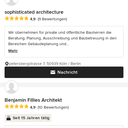
sophisticated architecture
Durchschnittliche Bewertung: 4.9 von 5 Sternen
4,9
(9 Bewertungen)
Wir übernehmen für private und öffentliche Bauherren die
Beratung, Planung, Ausschreibung und Baubetreuung in den
Bereichen Gebäudeplanung und...
Mehr
petersbergstrasse 7, 50939 Köln / Berlin
Nachricht
Benjamin Fillies Architekt
Durchschnittliche Bewertung: 4.9 von 5 Sternen
4,9
(10 Bewertungen)
Seit 15 Jahren tätig