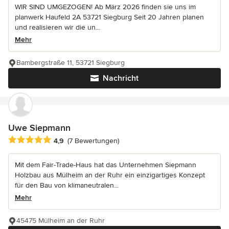
WIR SIND UMGEZOGEN! Ab März 2026 finden sie uns im
planwerk Haufeld 2A 53721 Siegburg Seit 20 Jahren planen
und realisieren wir die un...
Mehr
Bambergstraße 11, 53721 Siegburg
Nachricht
Uwe Siepmann
Durchschnittliche Bewertung: 4.9 von 5 Sternen
4,9
(7 Bewertungen)
Mit dem Fair-Trade-Haus hat das Unternehmen Siepmann
Holzbau aus Mülheim an der Ruhr ein einzigartiges Konzept
für den Bau von klimaneutralen...
Mehr
45475 Mülheim an der Ruhr