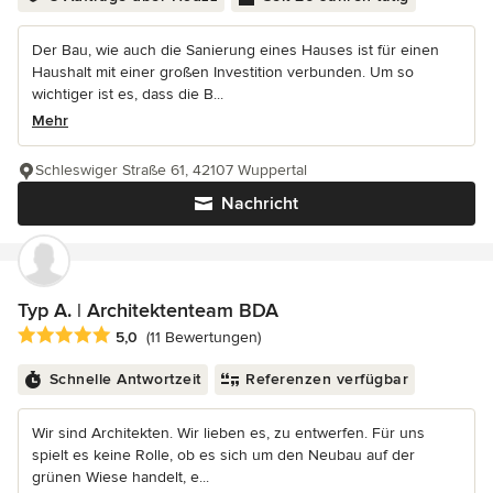
Der Bau, wie auch die Sanierung eines Hauses ist für einen
Haushalt mit einer großen Investition verbunden. Um so
wichtiger ist es, dass die B...
Mehr
Schleswiger Straße 61, 42107 Wuppertal
Nachricht
Typ A. | Architektenteam BDA
Durchschnittliche Bewertung: 5 von 5 Sternen
5,0
(11 Bewertungen)
Schnelle Antwortzeit
Referenzen verfügbar
Wir sind Architekten. Wir lieben es, zu entwerfen. Für uns
spielt es keine Rolle, ob es sich um den Neubau auf der
grünen Wiese handelt, e...