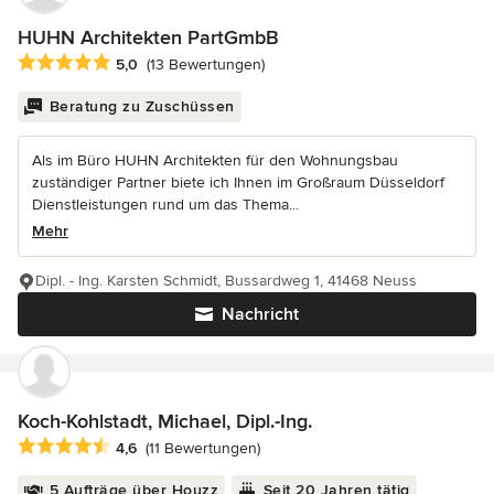
HUHN Architekten PartGmbB
Durchschnittliche Bewertung: 5 von 5 Sternen
5,0
(13 Bewertungen)
Beratung zu Zuschüssen
Als im Büro HUHN Architekten für den Wohnungsbau
zuständiger Partner biete ich Ihnen im Großraum Düsseldorf
Dienstleistungen rund um das Thema...
Mehr
Dipl. - Ing. Karsten Schmidt, Bussardweg 1, 41468 Neuss
Nachricht
Koch-Kohlstadt, Michael, Dipl.-Ing.
Durchschnittliche Bewertung: 4.6 von 5 Sternen
4,6
(11 Bewertungen)
5 Aufträge über Houzz
Seit 20 Jahren tätig