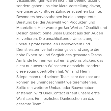
Visualisierungen waren nicht nur beeindruckend,
sondern gaben uns eine klare Vorstellung davon,
wie unser zukünftiges Zuhause aussehen könnte.
Besonders hervorzuheben ist die kompetente
Beratung bei der Auswahl von Produkten und
Materialien. Hier wurde großer Wert auf Qualität und
Design gelegt, ohne unser Budget aus den Augen
zu verlieren. Die anschließende Umsetzung mit
überaus professionellen Handwerkern und
Dienstleistern verlief reibungslos und zeigte die
hohe Expertise und Sorgfalt des gesamten Teams.
Am Ende können wir auf ein Ergebnis blicken, das
nicht nur unseren Wünschen entspricht, sondern
diese sogar übertroffen hat. Wir sind Herrn
Stiepelmann und seinem Team sehr dankbar und
können sie uneingeschränkt weiterempfehlen.
Sollte ein weiterer Umbau oder Bauvorhaben
anstehen, wird One!Contact erneut unsere erste
Wahl sein. Ein herzliches Dankeschön an das
gesamte Team!”