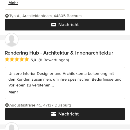
Mehr
Typ A., Architektenteam, 44805 Bochum
Nachricht
Rendering Hub - Architektur & Innenarchitektur
Durchschnittliche Bewertung: 5 von 5 Sternen
5,0
(11 Bewertungen)
Unsere Interior Designer und Architekten arbeiten eng mit
den Kunden zusammen, um ihre spezifischen Bedürfnisse und
Vorlieben zu verstehen....
Mehr
Augustastraße 45, 47137 Duisburg
Nachricht