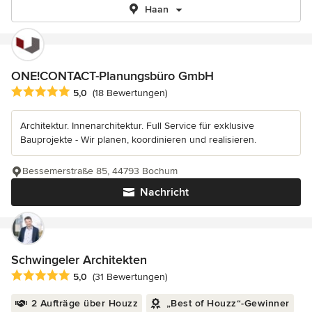
Haan
ONE!CONTACT-Planungsbüro GmbH
Durchschnittliche Bewertung: 5 von 5 Sternen
5,0
(18 Bewertungen)
Architektur. Innenarchitektur. Full Service für exklusive
Bauprojekte - Wir planen, koordinieren und realisieren.
Bessemerstraße 85, 44793 Bochum
Nachricht
Schwingeler Architekten
Durchschnittliche Bewertung: 5 von 5 Sternen
5,0
(31 Bewertungen)
2 Aufträge über Houzz
„Best of Houzz“-Gewinner