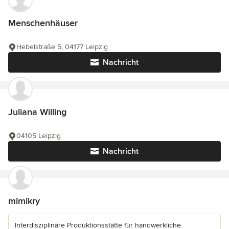
Menschenhäuser
Hebelstraße 5, 04177 Leipzig
Nachricht
Juliana Willing
04105 Leipzig
Nachricht
mimikry
Interdisziplinäre Produktionsstätte für handwerkliche