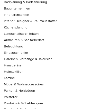
Badplanung & Badsanierung
Bauunternehmen
Innenarchitekten
Interior Designer & Raumausstatter
Küchenplanung
Landschaftsarchitekten
Armaturen & Sanitärbedarf
Beleuchtung
Einbauschränke
Gardinen, Vorhänge & Jalousien
Hausgeräte
Heimtextilien
Kamine
Möbel & Wohnaccessoires
Parkett & Holzböden
Polsterer
Produkt- & Möbeldesigner