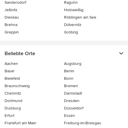
Sandersdorf
Raguhn
Jeßnitz
Holzweißig
Dieskau
Röblingen am See
Brehna
Döbernitz
Greppin
Gröbzig
Beliebte Orte
Aachen
Augsburg
Basel
Berlin
Bielefeld
Bonn
Braunschweig
Bremen
Chemnitz
Darmstadt
Dortmund
Dresden
Duisburg
Düsseldorf
Erfurt
Essen
Frankfurt am Main
Freiburg-im-Breisgau