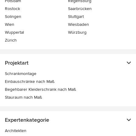
Potsdam
Regensburg
Rostock
Saarbrücken
Solingen
Stuttgart
Wien
Wiesbaden
Wuppertal
Würzburg
Zürich
Projektart
Schrankmontage
Einbauschränke nach Maß
Begehbarer Kleiderschrank nach Maß
Stauraum nach Maß
Expertenkategorie
Architekten