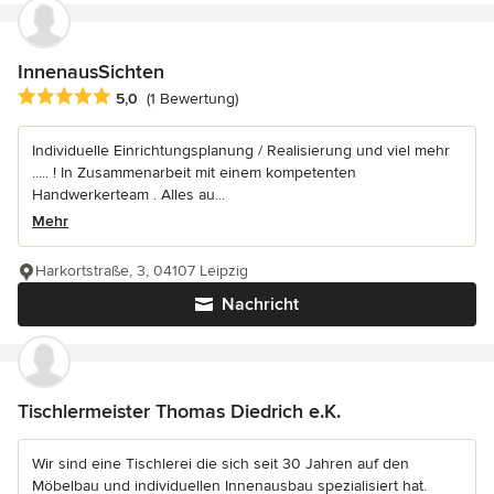
InnenausSichten
Durchschnittliche Bewertung: 5 von 5 Sternen
5,0
(1 Bewertung)
Individuelle Einrichtungsplanung / Realisierung und viel mehr
..... ! In Zusammenarbeit mit einem kompetenten
Handwerkerteam . Alles au...
Mehr
Harkortstraße, 3, 04107 Leipzig
Nachricht
Tischlermeister Thomas Diedrich e.K.
Wir sind eine Tischlerei die sich seit 30 Jahren auf den
Möbelbau und individuellen Innenausbau spezialisiert hat.