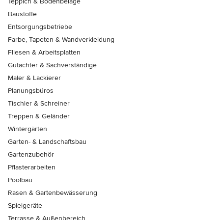
Teppich & Bodenbeläge
Baustoffe
Entsorgungsbetriebe
Farbe, Tapeten & Wandverkleidung
Fliesen & Arbeitsplatten
Gutachter & Sachverständige
Maler & Lackierer
Planungsbüros
Tischler & Schreiner
Treppen & Geländer
Wintergärten
Garten- & Landschaftsbau
Gartenzubehör
Pflasterarbeiten
Poolbau
Rasen & Gartenbewässerung
Spielgeräte
Terrasse & Außenbereich