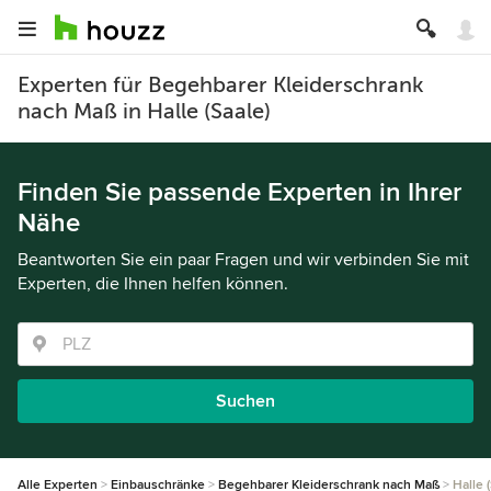
Experten für Begehbarer Kleiderschrank
nach Maß in Halle (Saale)
Finden Sie passende Experten in Ihrer
Nähe
Beantworten Sie ein paar Fragen und wir verbinden Sie mit
Experten, die Ihnen helfen können.
Suchen
Alle Experten
Einbauschränke
Begehbarer Kleiderschrank nach Maß
Halle 