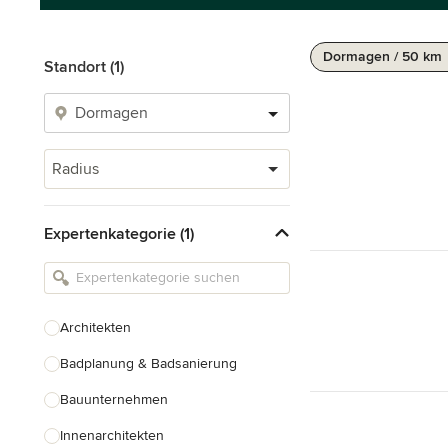
Dormagen / 50 km
Standort (1)
Radius
Expertenkategorie (1)
Architekten
Badplanung & Badsanierung
Bauunternehmen
Innenarchitekten