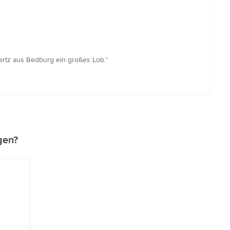
bertz aus Bedburg ein großes Lob.”
gen?