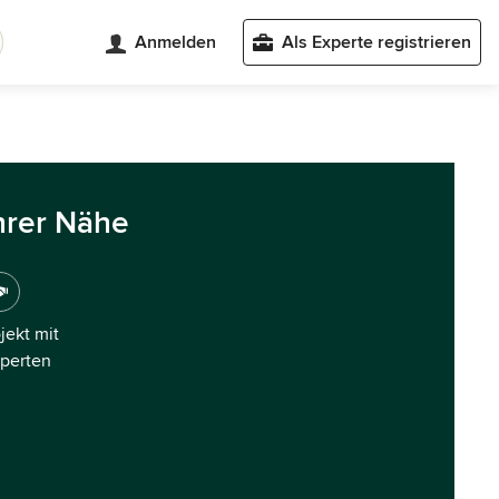
Anmelden
Als Experte registrieren
hrer Nähe
ojekt mit
xperten