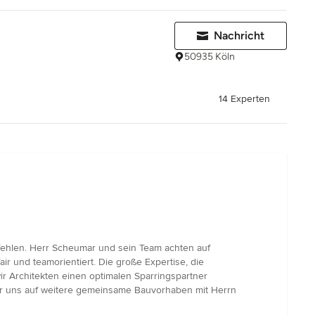
Nachricht
50935 Köln
14 Experten
ehlen. Herr Scheumar und sein Team achten auf
r und teamorientiert. Die große Expertise, die
ir Architekten einen optimalen Sparringspartner
r uns auf weitere gemeinsame Bauvorhaben mit Herrn