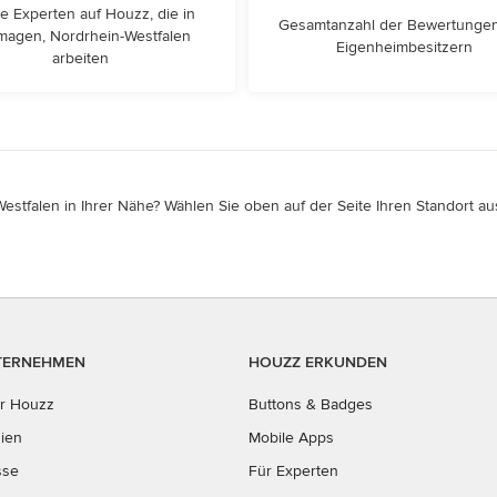
e Experten auf Houzz, die in
Gesamtanzahl der Bewertunge
agen, Nordrhein-Westfalen
Eigenheimbesitzern
arbeiten
tfalen in Ihrer Nähe? Wählen Sie oben auf der Seite Ihren Standort aus
TERNEHMEN
HOUZZ ERKUNDEN
r Houzz
Buttons & Badges
ien
Mobile Apps
sse
Für Experten