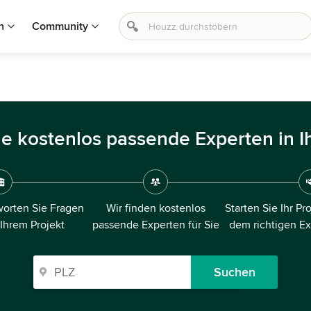
n
Community
ie kostenlos passende Experten in I
orten Sie Fragen
Wir finden kostenlos
Starten Sie Ihr Pr
 Ihrem Projekt
passende Experten für Sie
dem richtigen E
Suchen