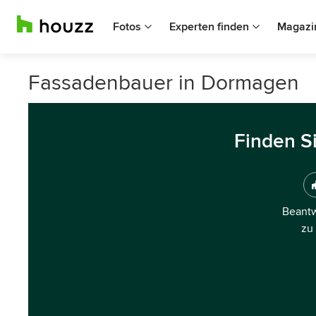
Fotos
Experten finden
Magazi
Fassadenbauer in Dormagen
Finden S
Beantw
zu