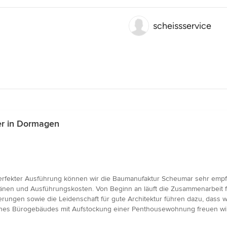
scheissservice
r in Dormagen
erfekter Ausführung können wir die Baumanufaktur Scheumar sehr empf
nen und Ausführungskosten. Von Beginn an läuft die Zusammenarbeit fai
rungen sowie die Leidenschaft für gute Architektur führen dazu, dass w
nes Bürogebäudes mit Aufstockung einer Penthousewohnung freuen wi