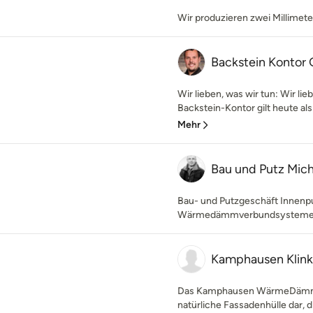
Wir produzieren zwei Millimete
Backstein Kontor
Wir lieben, was wir tun: Wir l
Backstein-Kontor gilt heute als
Mehr
Bau und Putz Mic
Bau- und Putzgeschäft Innenp
Wärmedämmverbundsysteme 
Kamphausen Klin
Das Kamphausen WärmeDämmV
natürliche Fassadenhülle dar, d