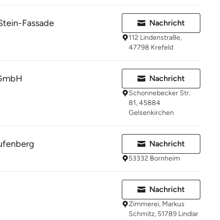
Stein-Fassade
Nachricht
112 Lindenstraße,
47798 Krefeld
 GmbH
Nachricht
Schonnebecker Str.
81, 45884
Gelsenkirchen
ufenberg
Nachricht
53332 Bornheim
Nachricht
Zimmerei, Markus
Schmitz, 51789 Lindlar