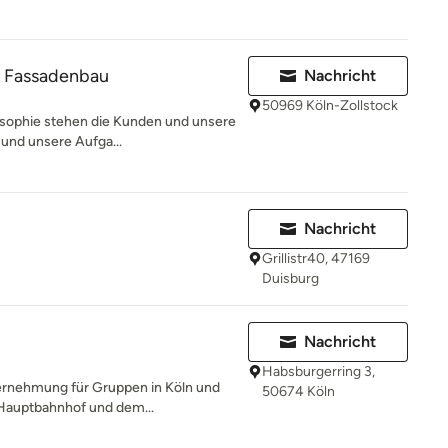
 Fassadenbau
Nachricht
50969 Köln-Zollstock
sophie stehen die Kunden und unsere
l und unsere Aufga...
Nachricht
Grillistr40, 47169
Duisburg
Nachricht
Habsburgerring 3,
ernehmung für Gruppen in Köln und
50674 Köln
 Hauptbahnhof und dem...