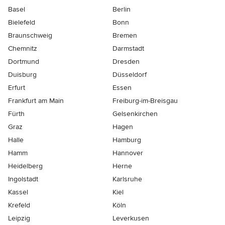
Basel
Berlin
Bielefeld
Bonn
Braunschweig
Bremen
Chemnitz
Darmstadt
Dortmund
Dresden
Duisburg
Düsseldorf
Erfurt
Essen
Frankfurt am Main
Freiburg-im-Breisgau
Fürth
Gelsenkirchen
Graz
Hagen
Halle
Hamburg
Hamm
Hannover
Heidelberg
Herne
Ingolstadt
Karlsruhe
Kassel
Kiel
Krefeld
Köln
Leipzig
Leverkusen