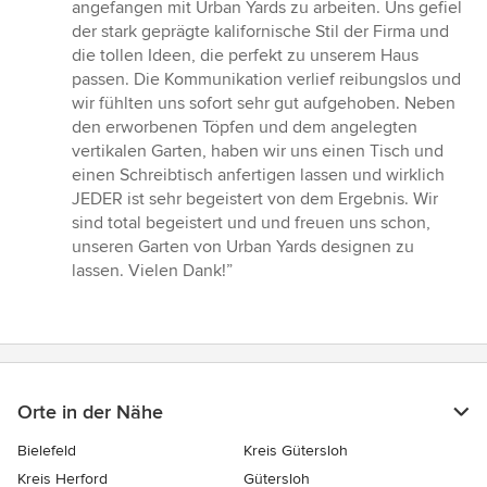
5
angefangen mit Urban Yards zu arbeiten. Uns gefiel
von
der stark geprägte kalifornische Stil der Firma und
5
die tollen Ideen, die perfekt zu unserem Haus
Sternen
passen. Die Kommunikation verlief reibungslos und
wir fühlten uns sofort sehr gut aufgehoben. Neben
den erworbenen Töpfen und dem angelegten
vertikalen Garten, haben wir uns einen Tisch und
einen Schreibtisch anfertigen lassen und wirklich
JEDER ist sehr begeistert von dem Ergebnis. Wir
sind total begeistert und und freuen uns schon,
unseren Garten von Urban Yards designen zu
lassen. Vielen Dank!”
Orte in der Nähe
Bielefeld
Kreis Gütersloh
Kreis Herford
Gütersloh