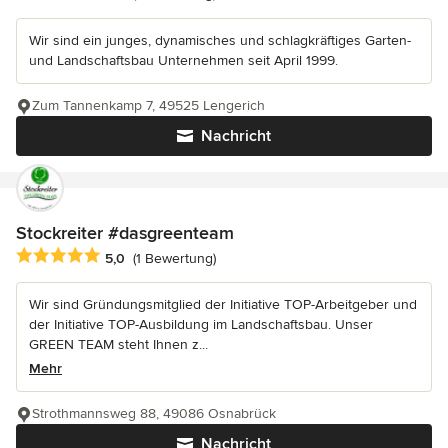
Wir sind ein junges, dynamisches und schlagkräftiges Garten-
und Landschaftsbau Unternehmen seit April 1999.
Zum Tannenkamp 7, 49525 Lengerich
Nachricht
Stockreiter #dasgreenteam
Durchschnittliche Bewertung: 5 von 5 Sternen
5,0
(1 Bewertung)
Wir sind Gründungsmitglied der Initiative TOP-Arbeitgeber und
der Initiative TOP-Ausbildung im Landschaftsbau. Unser
GREEN TEAM steht Ihnen z...
Mehr
Strothmannsweg 88, 49086 Osnabrück
Nachricht