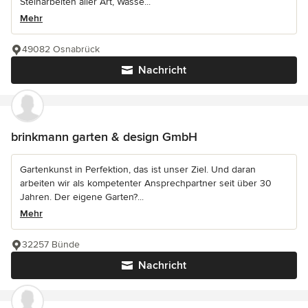
Steinarbeiten aller Art, Wasse...
Mehr
49082 Osnabrück
Nachricht
brinkmann garten & design GmbH
Gartenkunst in Perfektion, das ist unser Ziel. Und daran
arbeiten wir als kompetenter Ansprechpartner seit über 30
Jahren. Der eigene Garten?...
Mehr
32257 Bünde
Nachricht