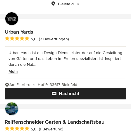
Bielefeld
Urban Yards
Durchschnittliche Bewertung: 5 von 5 Sternen
5,0
(2 Bewertungen)
Urban Yards ist ein Design-Dienstleister der auf die Gestaltung
von Gärten und das Leben im Freien spezialisiert ist. Inspiriert
durch die Nat...
Mehr
Am Ellerbrocks Hof 9, 33617 Bielefeld
Nachricht
Reiffenschneider Garten & Landschaftsbau
Durchschnittliche Bewertung: 5 von 5 Sternen
5,0
(1 Bewertung)