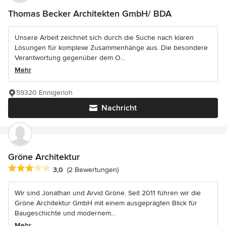
Thomas Becker Architekten GmbH/ BDA
Unsere Arbeit zeichnet sich durch die Suche nach klaren
Lösungen für komplexe Zusammenhänge aus. Die besondere
Verantwortung gegenüber dem O...
Mehr
59320 Ennigerloh
Nachricht
Gröne Architektur
Durchschnittliche Bewertung: 3 von 5 Sternen
3,0
(2 Bewertungen)
Wir sind Jonathan und Arvid Gröne. Seit 2011 führen wir die
Gröne Architektur GmbH mit einem ausgeprägten Blick für
Baugeschichte und modernem...
Mehr