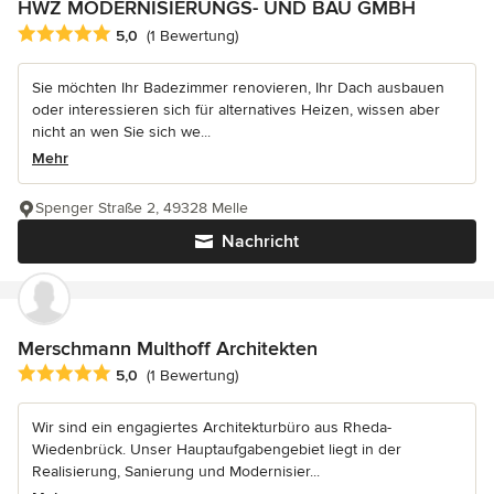
HWZ MODERNISIERUNGS- UND BAU GMBH
Durchschnittliche Bewertung: 5 von 5 Sternen
5,0
(1 Bewertung)
Sie möchten Ihr Badezimmer renovieren, Ihr Dach ausbauen
oder interessieren sich für alternatives Heizen, wissen aber
nicht an wen Sie sich we...
Mehr
Spenger Straße 2, 49328 Melle
Nachricht
Merschmann Multhoff Architekten
Durchschnittliche Bewertung: 5 von 5 Sternen
5,0
(1 Bewertung)
Wir sind ein engagiertes Architekturbüro aus Rheda-
Wiedenbrück. Unser Hauptaufgabengebiet liegt in der
Realisierung, Sanierung und Modernisier...