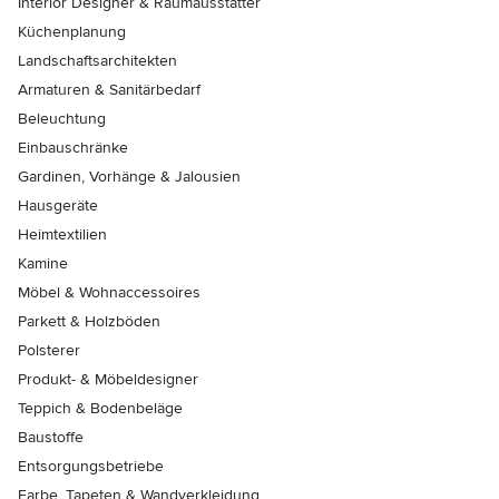
Interior Designer & Raumausstatter
Küchenplanung
Landschaftsarchitekten
Armaturen & Sanitärbedarf
Beleuchtung
Einbauschränke
Gardinen, Vorhänge & Jalousien
Hausgeräte
Heimtextilien
Kamine
Möbel & Wohnaccessoires
Parkett & Holzböden
Polsterer
Produkt- & Möbeldesigner
Teppich & Bodenbeläge
Baustoffe
Entsorgungsbetriebe
Farbe, Tapeten & Wandverkleidung