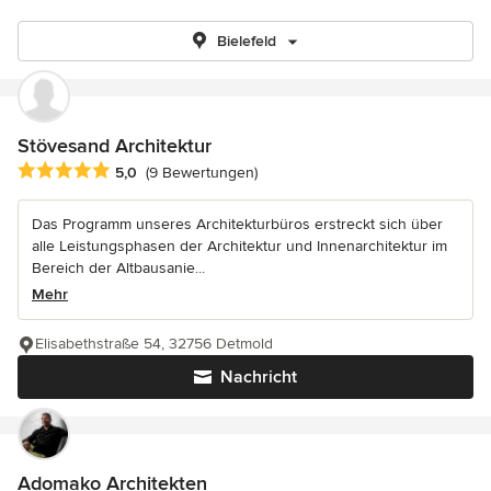
Bielefeld
Stövesand Architektur
Durchschnittliche Bewertung: 5 von 5 Sternen
5,0
(9 Bewertungen)
Das Programm unseres Architekturbüros erstreckt sich über
alle Leistungsphasen der Architektur und Innenarchitektur im
Bereich der Altbausanie...
Mehr
Elisabethstraße 54, 32756 Detmold
Nachricht
Adomako Architekten