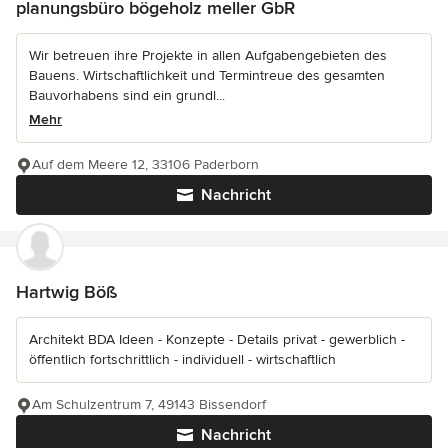
planungsbüro bögeholz meller GbR
Wir betreuen ihre Projekte in allen Aufgabengebieten des
Bauens. Wirtschaftlichkeit und Termintreue des gesamten
Bauvorhabens sind ein grundl...
Mehr
Auf dem Meere 12, 33106 Paderborn
Nachricht
Hartwig Böß
Architekt BDA Ideen - Konzepte - Details privat - gewerblich -
öffentlich fortschrittlich - individuell - wirtschaftlich
Am Schulzentrum 7, 49143 Bissendorf
Nachricht