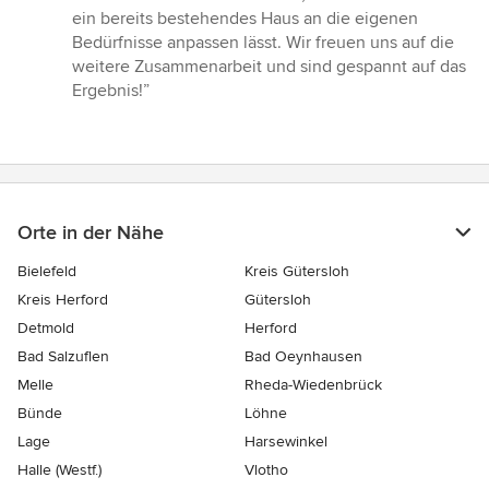
ein bereits bestehendes Haus an die eigenen
Bedürfnisse anpassen lässt. Wir freuen uns auf die
weitere Zusammenarbeit und sind gespannt auf das
Ergebnis!”
Orte in der Nähe
Bielefeld
Kreis Gütersloh
Kreis Herford
Gütersloh
Detmold
Herford
Bad Salzuflen
Bad Oeynhausen
Melle
Rheda-Wiedenbrück
Bünde
Löhne
Lage
Harsewinkel
Halle (Westf.)
Vlotho