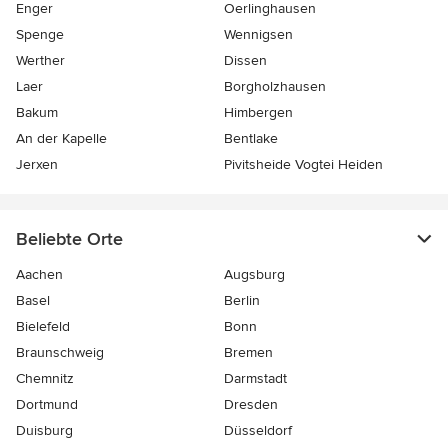
Enger
Oerlinghausen
Spenge
Wennigsen
Werther
Dissen
Laer
Borgholzhausen
Bakum
Himbergen
An der Kapelle
Bentlake
Jerxen
Pivitsheide Vogtei Heiden
Beliebte Orte
Aachen
Augsburg
Basel
Berlin
Bielefeld
Bonn
Braunschweig
Bremen
Chemnitz
Darmstadt
Dortmund
Dresden
Duisburg
Düsseldorf