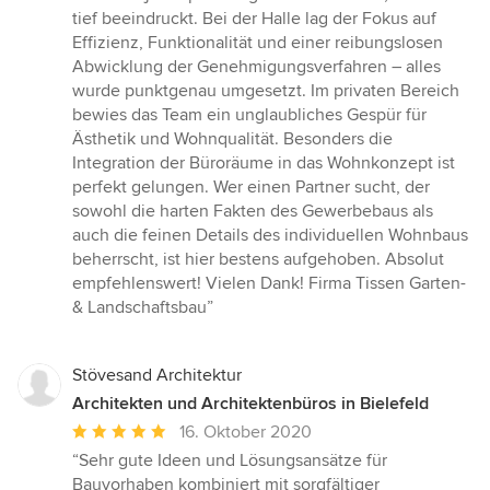
tief beeindruckt. Bei der Halle lag der Fokus auf
Effizienz, Funktionalität und einer reibungslosen
Abwicklung der Genehmigungsverfahren – alles
wurde punktgenau umgesetzt. Im privaten Bereich
bewies das Team ein unglaubliches Gespür für
Ästhetik und Wohnqualität. Besonders die
Integration der Büroräume in das Wohnkonzept ist
perfekt gelungen. Wer einen Partner sucht, der
sowohl die harten Fakten des Gewerbebaus als
auch die feinen Details des individuellen Wohnbaus
beherrscht, ist hier bestens aufgehoben. Absolut
empfehlenswert! Vielen Dank! Firma Tissen Garten-
& Landschaftsbau”
Stövesand Architektur
Architekten und Architektenbüros in Bielefeld
Durchschnittliche
16. Oktober 2020
Bewertung:
“Sehr gute Ideen und Lösungsansätze für
5
Bauvorhaben kombiniert mit sorgfältiger