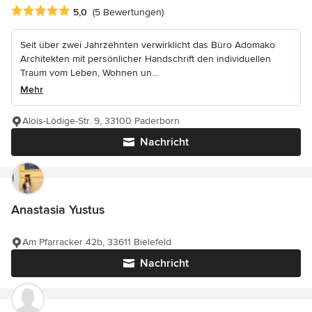
Durchschnittliche Bewertung: 5 von 5 Sternen
5,0
(5 Bewertungen)
Seit über zwei Jahrzehnten verwirklicht das Büro Adomako
Architekten mit persönlicher Handschrift den individuellen
Traum vom Leben, Wohnen un...
Mehr
Alois-Lödige-Str. 9, 33100 Paderborn
Nachricht
Anastasia Yustus
Am Pfarracker 42b, 33611 Bielefeld
Nachricht