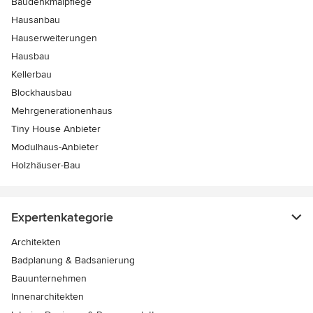
Baudenkmalpflege
Hausanbau
Hauserweiterungen
Hausbau
Kellerbau
Blockhausbau
Mehrgenerationenhaus
Tiny House Anbieter
Modulhaus-Anbieter
Holzhäuser-Bau
Expertenkategorie
Architekten
Badplanung & Badsanierung
Bauunternehmen
Innenarchitekten