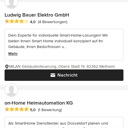
Ludwig Bauer Elektro GmbH
Durchschnittliche Bewertung: 4 von 5 Sternen
4,0
(4 Bewertungen)
Dein Experte für individuelle Smart-Home-Lösungen! Wir
bieten Ihnen Smart Home individuell konzipiert auf Ihr
Gebäude, Ihren Bedürfnissen u...
Mehr
MILAN Gebäudesteuerung, Obere Stadt 19, 82362 Weilheim
Nachricht
on-Home Heimautomation KG
Durchschnittliche Bewertung: 5 von 5 Sternen
5,0
(1 Bewertung)
Als SmartHome Dienstleister aus Düsseldorf planen und