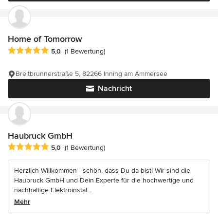
Home of Tomorrow
Durchschnittliche Bewertung: 5 von 5 Sternen
5,0
(1 Bewertung)
Breitbrunnerstraße 5, 82266 Inning am Ammersee
Nachricht
Haubruck GmbH
Durchschnittliche Bewertung: 5 von 5 Sternen
5,0
(1 Bewertung)
Herzlich Willkommen - schön, dass Du da bist! Wir sind die
Haubruck GmbH und Dein Experte für die hochwertige und
nachhaltige Elektroinstal...
Mehr