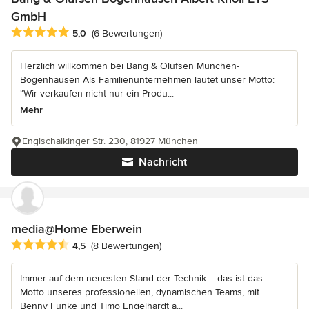
GmbH
Durchschnittliche Bewertung: 5 von 5 Sternen
5,0
(6 Bewertungen)
Herzlich willkommen bei Bang & Olufsen München-
Bogenhausen Als Familienunternehmen lautet unser Motto:
“Wir verkaufen nicht nur ein Produ...
Mehr
Englschalkinger Str. 230, 81927 München
Nachricht
media@Home Eberwein
Durchschnittliche Bewertung: 4.5 von 5 Sternen
4,5
(8 Bewertungen)
Immer auf dem neuesten Stand der Technik – das ist das
Motto unseres professionellen, dynamischen Teams, mit
Benny Funke und Timo Engelhardt a...