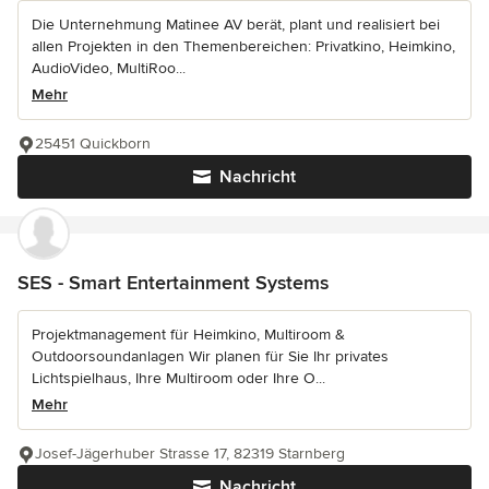
Die Unternehmung Matinee AV berät, plant und realisiert bei
allen Projekten in den Themenbereichen: Privatkino, Heimkino,
AudioVideo, MultiRoo...
Mehr
25451 Quickborn
Nachricht
SES - Smart Entertainment Systems
Projektmanagement für Heimkino, Multiroom &
Outdoorsoundanlagen Wir planen für Sie Ihr privates
Lichtspielhaus, Ihre Multiroom oder Ihre O...
Mehr
Josef-Jägerhuber Strasse 17, 82319 Starnberg
Nachricht