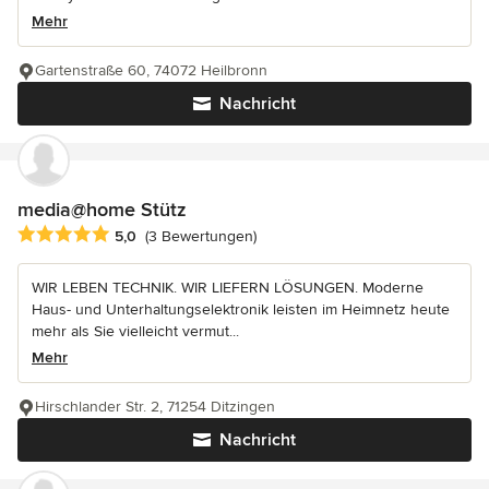
Mehr
Gartenstraße 60, 74072 Heilbronn
Nachricht
media@home Stütz
Durchschnittliche Bewertung: 5 von 5 Sternen
5,0
(3 Bewertungen)
WIR LEBEN TECHNIK. WIR LIEFERN LÖSUNGEN. Moderne
Haus- und Unterhaltungselektronik leisten im Heimnetz heute
mehr als Sie vielleicht vermut...
Mehr
Hirschlander Str. 2, 71254 Ditzingen
Nachricht