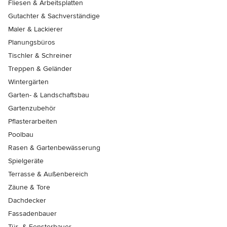
Fliesen & Arbeitsplatten
Gutachter & Sachverständige
Maler & Lackierer
Planungsbüros
Tischler & Schreiner
Treppen & Geländer
Wintergärten
Garten- & Landschaftsbau
Gartenzubehör
Pflasterarbeiten
Poolbau
Rasen & Gartenbewässerung
Spielgeräte
Terrasse & Außenbereich
Zäune & Tore
Dachdecker
Fassadenbauer
Tür- & Fensterbauer