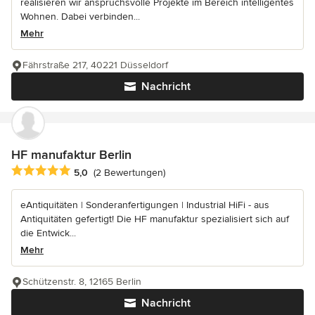
realisieren wir anspruchsvolle Projekte im Bereich intelligentes
Wohnen. Dabei verbinden...
Mehr
Fährstraße 217, 40221 Düsseldorf
Nachricht
HF manufaktur Berlin
Durchschnittliche Bewertung: 5 von 5 Sternen
5,0
(2 Bewertungen)
eAntiquitäten | Sonderanfertigungen | Industrial HiFi - aus
Antiquitäten gefertigt! Die HF manufaktur spezialisiert sich auf
die Entwick...
Mehr
Schützenstr. 8, 12165 Berlin
Nachricht