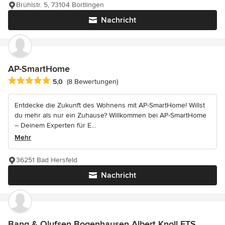
Brühlstr. 5, 73104 Börtlingen
Nachricht
AP-SmartHome
Durchschnittliche Bewertung: 5 von 5 Sternen
5,0
(8 Bewertungen)
Entdecke die Zukunft des Wohnens mit AP-SmartHome! Willst
du mehr als nur ein Zuhause? Willkommen bei AP-SmartHome
– Deinem Experten für E...
Mehr
36251 Bad Hersfeld
Nachricht
Bang & Olufsen Bogenhausen Albert Knoll ETS