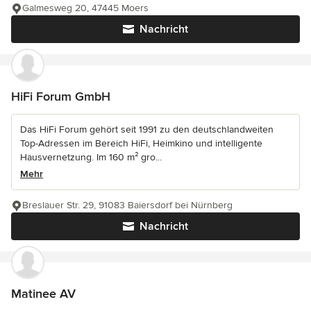
Galmesweg 20, 47445 Moers
Nachricht
HiFi Forum GmbH
Das HiFi Forum gehört seit 1991 zu den deutschlandweiten
Top-Adressen im Bereich HiFi, Heimkino und intelligente
Hausvernetzung. Im 160 m² gro...
Mehr
Breslauer Str. 29, 91083 Baiersdorf bei Nürnberg
Nachricht
Matinee AV