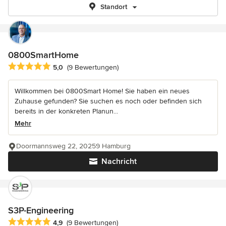
Standort
0800SmartHome
Durchschnittliche Bewertung: 5 von 5 Sternen
5,0
(9 Bewertungen)
Willkommen bei 0800Smart Home! Sie haben ein neues
Zuhause gefunden? Sie suchen es noch oder befinden sich
bereits in der konkreten Planun...
Mehr
Doormannsweg 22, 20259 Hamburg
Nachricht
S3P-Engineering
Durchschnittliche Bewertung: 4.9 von 5 Sternen
4,9
(9 Bewertungen)