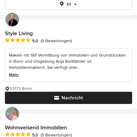
Eil
Style Living
Durchschnittliche Bewertung: 5 von 5 Sternen
5,0
(9 Bewertungen)
Makeln mit Stil! Vermittlung von Immobilien und Grundstücken
in Bonn und Umgebung Anja Bodtländer ist
Immobilienmaklerin. Sie verfügt über...
Mehr
53173 Bonn
Nachricht
Wohnweisend Immobilien
Durchschnittliche Bewertung: 5 von 5 Sternen
5,0
(5 Bewertungen)