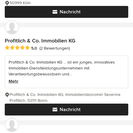
50999 Köln
Nachricht
Profitlich & Co. Immobilien KG
Durchschnittliche Bewertung: 5 von 5 Sternen
5,0
(2 Bewertungen)
Profitlich & Co. Immobilien KG ... ist ein junges, innovatives
Immobilien-Dienstleistungsunternehmen mit
Verantwortungsbewusstsein und...
Mehr
Profitlich & Co. Immobilien KG, Immobilienökonomin Severine
Profitlich, 53111 Bonn
Nachricht