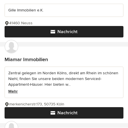
Gille Immobilien e.K.
41460 Neuss
Nachricht
Miamar Immobilien
Zentral gelegen im Norden Kölns, direkt am Rhein im schönen
Niehl, finden Sie unsere beiden modernen Serviced-
Appartment-Häuser. Hier bieten w...
Mehr
merkenicherstr.173, 50735 Köln
Nachricht