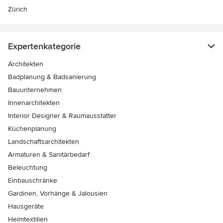
Zürich
Expertenkategorie
Architekten
Badplanung & Badsanierung
Bauunternehmen
Innenarchitekten
Interior Designer & Raumausstatter
Küchenplanung
Landschaftsarchitekten
Armaturen & Sanitärbedarf
Beleuchtung
Einbauschränke
Gardinen, Vorhänge & Jalousien
Hausgeräte
Heimtextilien