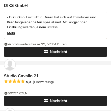
DIKS GmbH
- DIKS GmbH mit Sitz in Düren hat sich auf Immobilien und
Kreditangelegenheiten spezialisiert. Mit langjährigen
Erfahrungswerten, einem umfass...
Mehr
Arnoldsweilerstrasse 29, 52351 Düren
Nachricht
Studio Cavallo 21
Durchschnittliche Bewertung: 5 von 5 Sternen
5,0
(1 Bewertung)
50997 KOLN
Nachricht