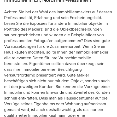
Immobilie in Eil, Nordrhein-Westfalen?
Achten Sie bei der Wahl des Immobilienmaklers auf dessen
Professionalität, Erfahrung und sein Erscheinungsbild.
Lesen Sie die Exposées für andere Immobilienobjekte im
Portfolio des Maklers: sind die Objektbeschreibungen
sauber geschrieben und wurden die Beispielbilder von
professionellen
Fotografen
aufgenommen? Dies sind gute
Voraussetzungen für die Zusammenarbeit. Wenn Sie ein
Haus kaufen möchten, sollte Ihnen der Immobilienmakler
alle relevanten Daten für Ihre Wunschimmobilie
bereitstellen. Eigentümer sollten davon überzeugt sein,
dass ihre Immobilie bei einer Besichtigung
verkaufsfördernd präsentiert wird. Gute Makler
beschäftigen sich nicht nur mit dem Objekt, sondern auch
mit den jeweiligen Kunden. Sie kennen die Vorzüge einer
Immobilie und können Einwände und Zweifel des Kunden
schnell entkräften. Dass man als Hauseigentümer auf die
Vorzüge seines Eigenheims oder Wohnung aufmerksam
gemacht wird, ist auch deshalb wichtig, als das nur ein
qualifizierter Immobilienkaufmann oder eine