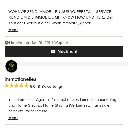
WOHNWEISEND IMMOBILIEN AUS WUPPERTAL - SERVICE
RUND UM DIE IMMOBILIE MIT KNOW HOW UND HERZ Der
Kauf oder Verkauf einer Wohnimmobilie, gehör...
Mehr
Horatherstraße 191, 42111 Wuppertal
Nachricht
Immotionelles
Durchschnittliche Bewertung: 5 von 5 Sternen
5,0
(1 Bewertung)
Immotionelles - Agentur für emotionales Immobilienmarketing
und Home Staging. Home Staging (Verkaufsstyling) ist die
perfekte Vorbereitung...
Mehr