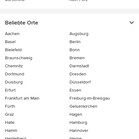
Beliebte Orte
Aachen
Augsburg
Basel
Berlin
Bielefeld
Bonn
Braunschweig
Bremen
Chemnitz
Darmstadt
Dortmund
Dresden
Duisburg
Düsseldorf
Erfurt
Essen
Frankfurt am Main
Freiburg-im-Breisgau
Fürth
Gelsenkirchen
Graz
Hagen
Halle
Hamburg
Hamm
Hannover
Heidelberg
Herne