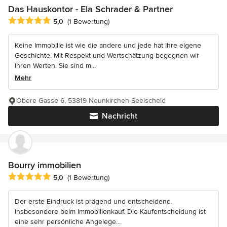
Das Hauskontor - Ela Schrader & Partner
Durchschnittliche Bewertung: 5 von 5 Sternen
5,0
(1 Bewertung)
Keine Immobilie ist wie die andere und jede hat Ihre eigene
Geschichte. Mit Respekt und Wertschätzung begegnen wir
Ihren Werten. Sie sind m...
Mehr
Obere Gasse 6, 53819 Neunkirchen-Seelscheid
Nachricht
Bourry immobilien
Durchschnittliche Bewertung: 5 von 5 Sternen
5,0
(1 Bewertung)
Der erste Eindruck ist prägend und entscheidend.
Insbesondere beim Immobilienkauf. Die Kaufentscheidung ist
eine sehr persönliche Angelege...