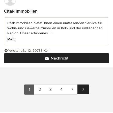
Citak Immobilien
Citak Immobilien bietet Ihnen einen umfassenden Service für
Wohn- und Gewerbeimmobilien in Köln und der umliegenden
Region. Unser erfahrenes T...
Mehr
Yorckstraße 12, 50733 Köln
Nachricht
1
2
3
4
7