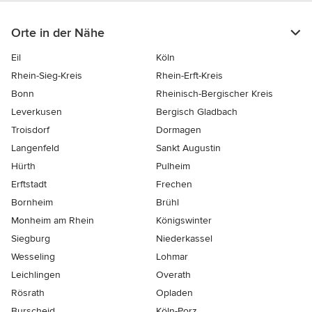
Orte in der Nähe
Eil
Köln
Rhein-Sieg-Kreis
Rhein-Erft-Kreis
Bonn
Rheinisch-Bergischer Kreis
Leverkusen
Bergisch Gladbach
Troisdorf
Dormagen
Langenfeld
Sankt Augustin
Hürth
Pulheim
Erftstadt
Frechen
Bornheim
Brühl
Monheim am Rhein
Königswinter
Siegburg
Niederkassel
Wesseling
Lohmar
Leichlingen
Overath
Rösrath
Opladen
Burscheid
Köln-Porz