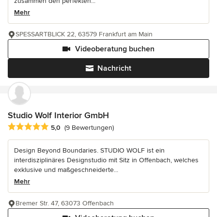
zusammen den perfekten...
Mehr
SPESSARTBLICK 22, 63579 Frankfurt am Main
Videoberatung buchen
Nachricht
Studio Wolf Interior GmbH
Durchschnittliche Bewertung: 5 von 5 Sternen
5,0
(9 Bewertungen)
Design Beyond Boundaries. STUDIO WOLF ist ein
interdisziplinäres Designstudio mit Sitz in Offenbach, welches
exklusive und maßgeschneiderte...
Mehr
Bremer Str. 47, 63073 Offenbach