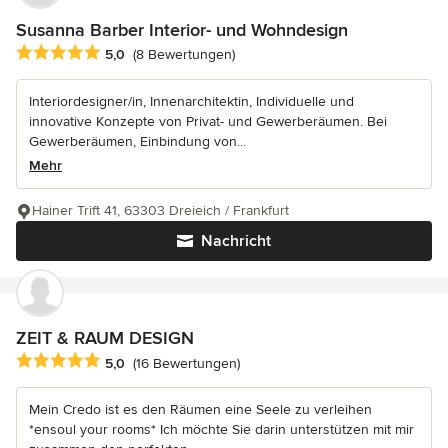
Susanna Barber Interior- und Wohndesign
Durchschnittliche Bewertung: 5 von 5 Sternen
5,0
(8 Bewertungen)
Interiordesigner/in, Innenarchitektin, Individuelle und
innovative Konzepte von Privat- und Gewerberäumen. Bei
Gewerberäumen, Einbindung von...
Mehr
Hainer Trift 41, 63303 Dreieich / Frankfurt
Nachricht
ZEIT & RAUM DESIGN
Durchschnittliche Bewertung: 5 von 5 Sternen
5,0
(16 Bewertungen)
Mein Credo ist es den Räumen eine Seele zu verleihen
*ensoul your rooms* Ich möchte Sie darin unterstützen mit mir