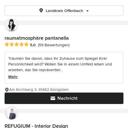
Landkreis Offenbach
raumatmosphäre pantanella
Durchschnittliche Bewertung: 5 von 5 Sternen
5,0
(59 Bewertungen)
Träumen Sie davon, dass Ihr Zuhause zum Spiegel Ihrer
Persönlichkeit wird? Wollen Sie in einem Umfeld leben und
arbeiten, das Sie repräsentier...
Mehr
Am Kirchberg 3, 61462 Königstein
Nachricht
REFUGIUM - Interior Design