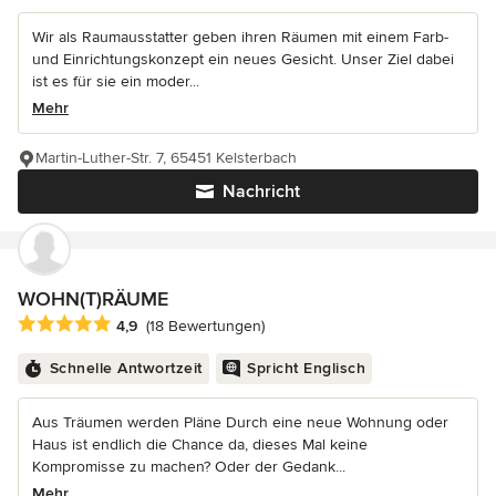
Wir als Raumausstatter geben ihren Räumen mit einem Farb-
und Einrichtungskonzept ein neues Gesicht. Unser Ziel dabei
ist es für sie ein moder...
Mehr
Martin-Luther-Str. 7, 65451 Kelsterbach
Nachricht
WOHN(T)RÄUME
Durchschnittliche Bewertung: 4.9 von 5 Sternen
4,9
(18 Bewertungen)
Schnelle Antwortzeit
Spricht Englisch
Aus Träumen werden Pläne Durch eine neue Wohnung oder
Haus ist endlich die Chance da, dieses Mal keine
Kompromisse zu machen? Oder der Gedank...
Mehr