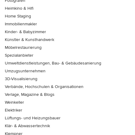
Fotografen
Heimkino & Hifi
Home Staging
Immobilienmakler
Kinder- & Babyzimmer
Künstler & Kunsthandwerk
Möbelrestaurierung
Spezialanbieter
Umweltdienstleistungen, Bau- & Gebäudesanierung
Umzugsunternehmen
3D-Visualisierung
Verbände, Hochschulen & Organisationen
Verlage, Magazine & Blogs
Weinkeller
Elektriker
Lüftungs- und Heizungsbauer
Klär- & Abwassertechnik
Klempner