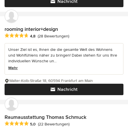
Nachricht
rooming interior+design
Durchschnittliche Bewertung: 4.8 von 5 Sternen
4,8
(28 Bewertungen)
Unser Ziel ist es, Ihnen die die gesamte Welt des Wohnens
und Wohlfühlens näher zu bringen! Dabei stehen für uns Ihre
individuellen Wünsche un...
Mehr
Walter-Kolb-Straße 18, 60594 Frankfurt am Main
Nachricht
Raumausstattung Thomas Schmuck
Durchschnittliche Bewertung: 5 von 5 Sternen
5,0
(22 Bewertungen)