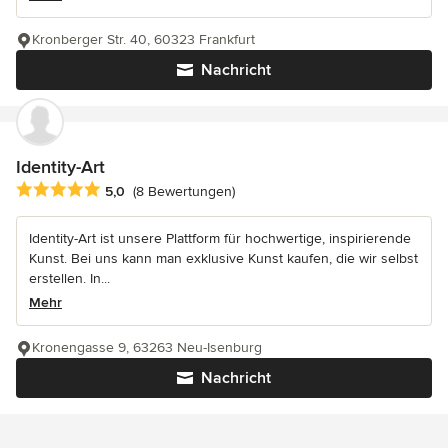
Kronberger Str. 40, 60323 Frankfurt
Nachricht
Identity-Art
Durchschnittliche Bewertung: 5 von 5 Sternen
5,0
(8 Bewertungen)
Identity-Art ist unsere Plattform für hochwertige, inspirierende
Kunst. Bei uns kann man exklusive Kunst kaufen, die wir selbst
erstellen. In...
Mehr
Kronengasse 9, 63263 Neu-Isenburg
Nachricht