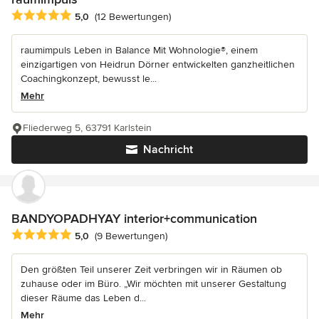
Durchschnittliche Bewertung: 5 von 5 Sternen
5,0
(12 Bewertungen)
raumimpuls Leben in Balance Mit Wohnologie®, einem
einzigartigen von Heidrun Dörner entwickelten ganzheitlichen
Coachingkonzept, bewusst le...
Mehr
Fliederweg 5, 63791 Karlstein
Nachricht
BANDYOPADHYAY interior+communication
Durchschnittliche Bewertung: 5 von 5 Sternen
5,0
(9 Bewertungen)
Den größten Teil unserer Zeit verbringen wir in Räumen ob
zuhause oder im Büro. „Wir möchten mit unserer Gestaltung
dieser Räume das Leben d...
Mehr