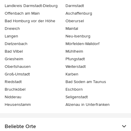
Landkreis Darmstadt-Dieburg
Darmstadt
Offenbach am Main
Aschaffenburg
Bad Homburg vor der Höhe
Oberursel
Dreieich
Maintal
Langen
Neu-Isenburg
Dietzenbach
Mörfelden-Walldorf
Bad Vilbel
Mühlheim
Griesheim
Pfungstadt
Obertshausen
Weiterstadt
Groß-Umstadt
Karben
Riedstadt
Bad Soden am Taunus
Bruchköbel
Eschborn
Nidderau
Seligenstadt
Heusenstamm
Alzenau in Unterfranken
Beliebte Orte