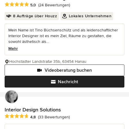
Durchschnittliche Bewertung: 5 von 5 Sternen
5,0
(24 Bewertungen)
8 Aufträge über Houzz
Lokales Unternehmen
Mein Name ist Tino Büchsenschütz und als leidenschaftlicher
Interior Designer ist es mein Ziel, Räume zu gestalten, die
sowohl ästhetisch als...
Mehr
Hochstädter Landstraße 35b, 63454 Hanau
Videoberatung buchen
Nachricht
Interior Design Solutions
Durchschnittliche Bewertung: 4.8 von 5 Sternen
4,8
(33 Bewertungen)