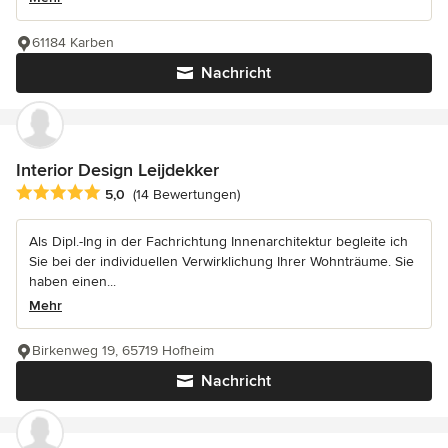
61184 Karben
Nachricht
Interior Design Leijdekker
Durchschnittliche Bewertung: 5 von 5 Sternen
5,0
(14 Bewertungen)
Als Dipl.-Ing in der Fachrichtung Innenarchitektur begleite ich
Sie bei der individuellen Verwirklichung Ihrer Wohnträume. Sie
haben einen...
Mehr
Birkenweg 19, 65719 Hofheim
Nachricht