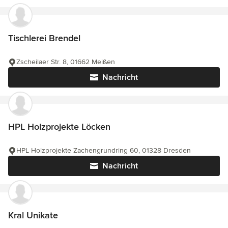
Tischlerei Brendel
Zscheilaer Str. 8, 01662 Meißen
Nachricht
HPL Holzprojekte Löcken
HPL Holzprojekte Zachengrundring 60, 01328 Dresden
Nachricht
Kral Unikate