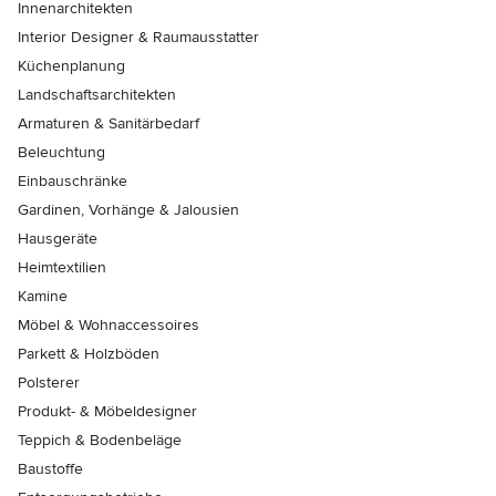
Innenarchitekten
Interior Designer & Raumausstatter
Küchenplanung
Landschaftsarchitekten
Armaturen & Sanitärbedarf
Beleuchtung
Einbauschränke
Gardinen, Vorhänge & Jalousien
Hausgeräte
Heimtextilien
Kamine
Möbel & Wohnaccessoires
Parkett & Holzböden
Polsterer
Produkt- & Möbeldesigner
Teppich & Bodenbeläge
Baustoffe