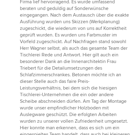
Firma lief hervorragend. Es wurde umfassend
beraten und geduldig auf Sonderwünsche
eingegangen. Nach dem Austausch über die exakte
Ausführung wurden uns Skizzen (Werkplanung)
zugeschickt, die wiederum von uns auf Korrektheit
geprüft wurden. Es wurden uns Farbmuster im
Vorfeld zugeschickt. Auf Nachfragen stand sowohl
Herr Wagner selbst, als auch das gesamte Team der
Tischlerei Rede und Antwort. Hier gilt auch ein
besonderer Dank an die Innenarchitektin Frau
Triebert für die Detailumsetzungen des
Schlafzimmerschrankes. Betonen möchte ich an
dieser Stelle auch das faire Preis-
Leistungsverhältnis, bei dem sich die hiesigen
Tischlerei-Unternehmen die ein oder andere
Scheibe abschneiden dürfen. Am Tag der Montage
wurde unser empfindlicher Holzboden mit
Auslegware geschützt. Die erfolgten Arbeiten
wurden zu unserer vollen Zufriedenheit umgesetzt.
Hier konnte man erkennen, dass es sich um ein
eingespieltes Team handelt, dass auch bei kleineren