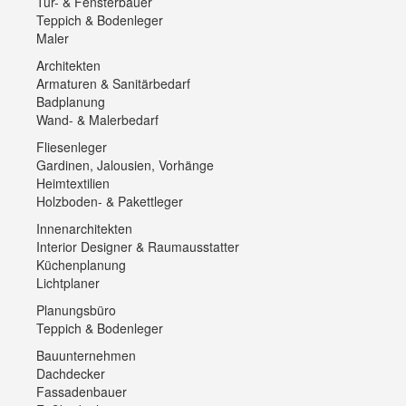
Tür- & Fensterbauer
Teppich & Bodenleger
Maler
Architekten
Armaturen & Sanitärbedarf
Badplanung
Wand- & Malerbedarf
Fliesenleger
Gardinen, Jalousien, Vorhänge
Heimtextilien
Holzboden- & Pakettleger
Innenarchitekten
Interior Designer & Raumausstatter
Küchenplanung
Lichtplaner
Planungsbüro
Teppich & Bodenleger
Bauunternehmen
Dachdecker
Fassadenbauer