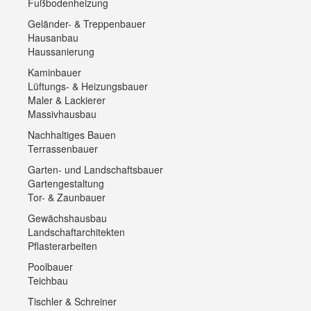
Fußbodenheizung
Geländer- & Treppenbauer
Hausanbau
Haussanierung
Kaminbauer
Lüftungs- & Heizungsbauer
Maler & Lackierer
Massivhausbau
Nachhaltiges Bauen
Terrassenbauer
Garten- und Landschaftsbauer
Gartengestaltung
Tor- & Zaunbauer
Gewächshausbau
Landschaftarchitekten
Pflasterarbeiten
Poolbauer
Teichbau
Tischler & Schreiner