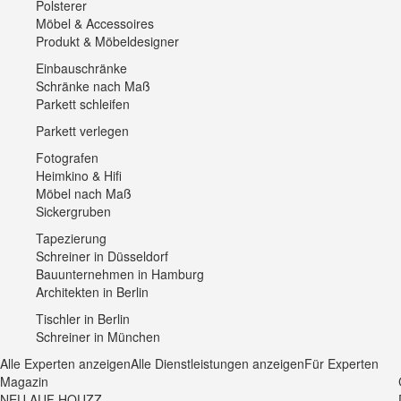
Polsterer
Möbel & Accessoires
Produkt & Möbeldesigner
Einbauschränke
Schränke nach Maß
Parkett schleifen
Parkett verlegen
Fotografen
Heimkino & Hifi
Möbel nach Maß
Sickergruben
Tapezierung
Schreiner in Düsseldorf
Bauunternehmen in Hamburg
Architekten in Berlin
Tischler in Berlin
Schreiner in München
Alle Experten anzeigen
Alle Dienstleistungen anzeigen
Für Experten
Magazin
NEU AUF HOUZZ