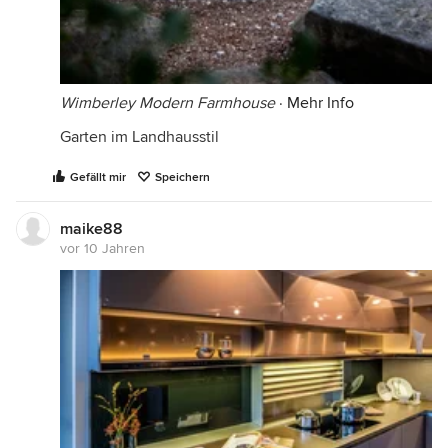
Wimberley Modern Farmhouse
·
Mehr Info
Garten im Landhausstil
Gefällt mir
Speichern
maike88
vor 10 Jahren