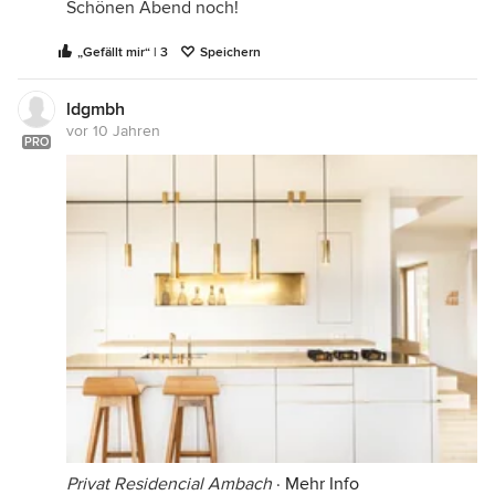
Schönen Abend noch!
„Gefällt mir“ | 3
Speichern
ldgmbh
vor 10 Jahren
PRO
Privat Residencial Ambach
·
Mehr Info