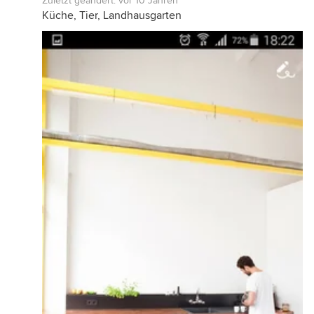
Zuletzt geändert:
vor 10 Jahren
Küche, Tier, Landhausgarten