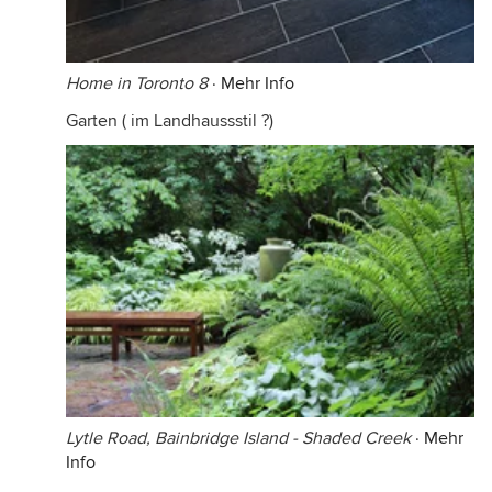
Home in Toronto 8
·
Mehr Info
Garten ( im Landhaussstil ?)
Lytle Road, Bainbridge Island - Shaded Creek
·
Mehr
Info