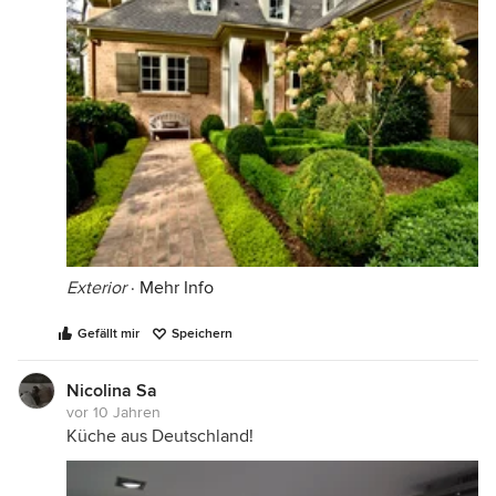
Exterior
·
Mehr Info
Gefällt mir
Speichern
Nicolina Sa
vor 10 Jahren
Küche aus Deutschland!