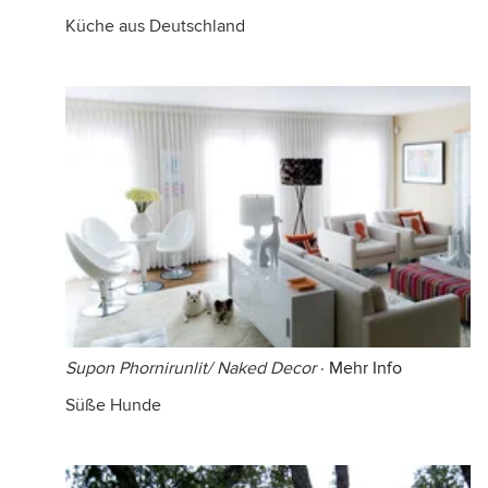
Küche aus Deutschland
Supon Phornirunlit/ Naked Decor
·
Mehr Info
Süße Hunde