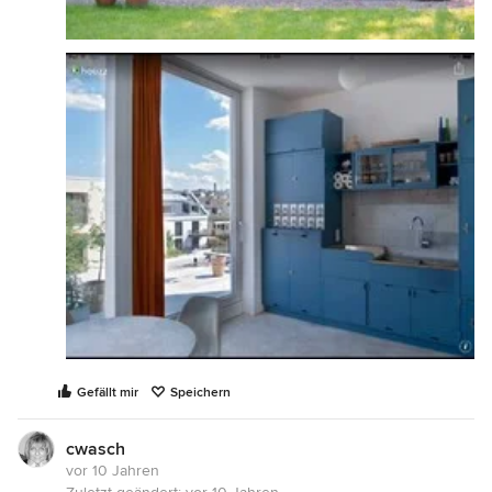
Gefällt mir
Speichern
cwasch
vor 10 Jahren