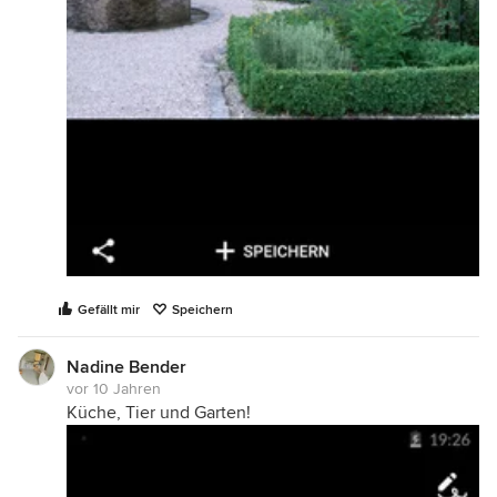
Gefällt mir
Speichern
Nadine Bender
vor 10 Jahren
Küche, Tier und Garten!