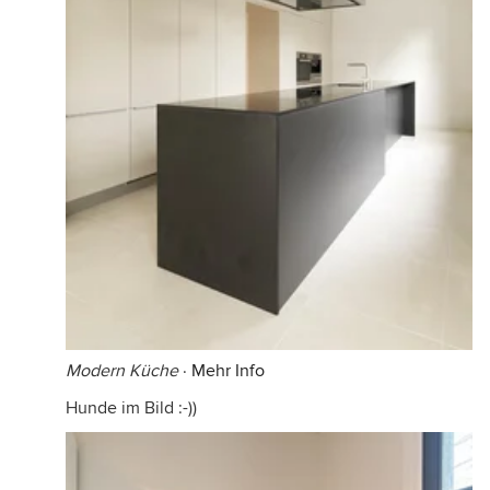
Modern Küche
·
Mehr Info
Hunde im Bild :-))