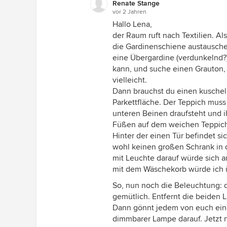
Renate Stange
vor 2 Jahren
Hallo Lena,
der Raum ruft nach Textilien. A
die Gardinenschiene austausche
eine Übergardine (verdunkelnd?)
kann, und suche einen Grauton, 
vielleicht.
Dann brauchst du einen kuscheli
Parkettfläche. Der Teppich muss 
unteren Beinen draufsteht und 
Füßen auf dem weichen Teppich
Hinter der einen Tür befindet si
wohl keinen großen Schrank in 
mit Leuchte darauf würde sich a
mit dem Wäschekorb würde ich
So, nun noch die Beleuchtung: d
gemütlich. Entfernt die beiden
Dann gönnt jedem von euch eine
dimmbarer Lampe darauf. Jetzt 