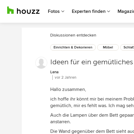
Fotos
Experten finden
Magazi
Diskussionen entdecken
Einrichten & Dekorieren
Möbel
Schla
Ideen für ein gemütliche
Lena
vor 2 Jahren
Hallo zusammen,
ich hoffe ihr könnt mir bei meinem Prob
gemütlich, mir es fehlt was. Ich mag sehr
Auch die Lampen über dem Bett gepaart
anstarren.
Die Wand gegenüber dem Bett sieht auch 