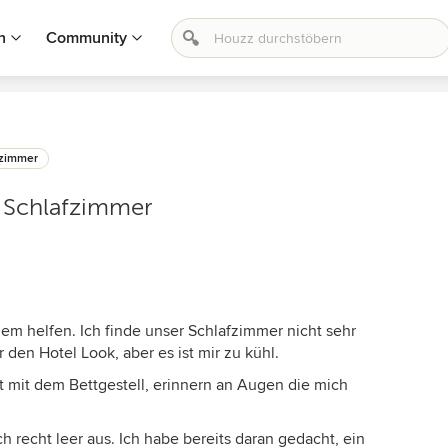
n
Community
fzimmer
s Schlafzimmer
lem helfen. Ich finde unser Schlafzimmer nicht sehr
 den Hotel Look, aber es ist mir zu kühl.
 mit dem Bettgestell, erinnern an Augen die mich
recht leer aus. Ich habe bereits daran gedacht, ein