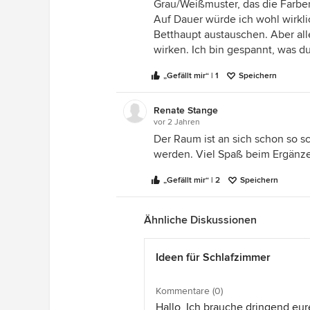
Grau/Weißmuster, das die Farb
Auf Dauer würde ich wohl wirkli
Betthaupt austauschen. Aber 
wirken. Ich bin gespannt, was du
„Gefällt mir“ | 1
Speichern
Renate Stange
vor 2 Jahren
Der Raum ist an sich schon so s
werden. Viel Spaß beim Ergänz
„Gefällt mir“ | 2
Speichern
Ähnliche Diskussionen
Ideen für Schlafzimmer
Kommentare (0)
Hallo, Ich brauche dringend eur