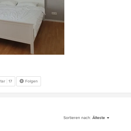
tar
17
Folgen
Sortieren nach:
Älteste