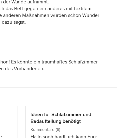
en der Wände aufnimmt.
ch das Bett gegen ein anderes mit textilem
alle anderen Maßnahmen würden schon Wunder
 dazu sagst.
chön! Es könnte ein traumhaftes Schlafzimmer
en des Vorhandenen.
Ideen für Schlafzimmer und
Badaufteilung benötigt
Kommentare (6)
e
Hallo soph hardt, ich kann Eure