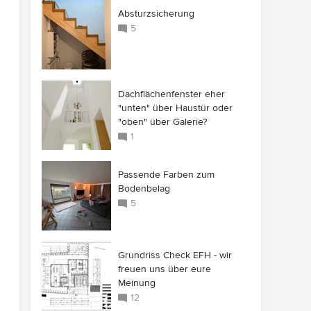
Absturzsicherung
5
Dachflächenfenster eher
"unten" über Haustür oder
"oben" über Galerie?
1
Passende Farben zum
Bodenbelag
5
Grundriss Check EFH - wir
freuen uns über eure
Meinung
12