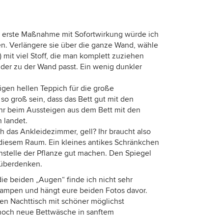
ls erste Maßnahme mit Sofortwirkung würde ich
n. Verlängere sie über die ganze Wand, wähle
 mit viel Stoff, die man komplett zuziehen
der zu der Wand passt. Ein wenig dunkler
gen hellen Teppich für die große
so groß sein, dass das Bett gut mit den
ihr beim Aussteigen aus dem Bett mit den
 landet.
ch das Ankleidezimmer, gell? Ihr braucht also
diesem Raum. Ein kleines antikes Schränkchen
nstelle der Pflanze gut machen. Den Spiegel
 überdenken.
ie beiden „Augen“ finde ich nicht sehr
 Lampen und hängt eure beiden Fotos davor.
n Nachttisch mit schöner möglichst
noch neue Bettwäsche in sanftem