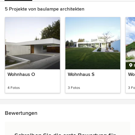
5 Projekte von baulampe architekten
Wohnhaus O
Wohnhaus S
Wo
4 Fotos
3 Fotos
3 F
Bewertungen