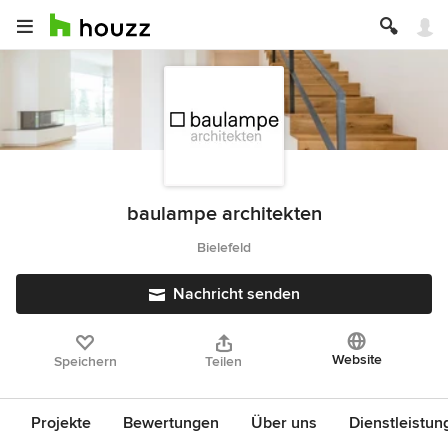
baulampe architekten
Bielefeld
Nachricht senden
Website
Speichern
Teilen
Projekte
Bewertungen
Über uns
Dienstleistun