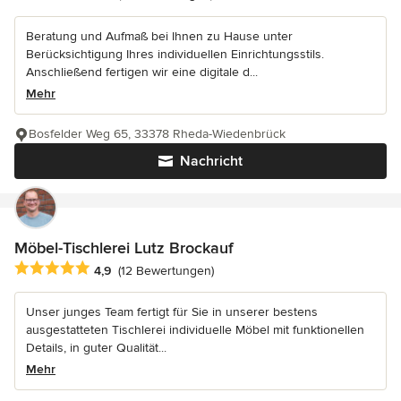
Beratung und Aufmaß bei Ihnen zu Hause unter
Berücksichtigung Ihres individuellen Einrichtungsstils.
Anschließend fertigen wir eine digitale d...
Mehr
Bosfelder Weg 65, 33378 Rheda-Wiedenbrück
Nachricht
Möbel-Tischlerei Lutz Brockauf
Durchschnittliche Bewertung: 4.9 von 5 Sternen
4,9
(12 Bewertungen)
Unser junges Team fertigt für Sie in unserer bestens
ausgestatteten Tischlerei individuelle Möbel mit funktionellen
Details, in guter Qualität...
Mehr