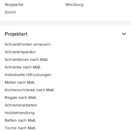
Wuppertal
Würzburg
Zürich
Projektart
Schrankfronten erneuern
Schrankreparatur
Schranktüren nach Maß
Schränke nach Maß
Individuelle Hifi-Lösungen
Möbel nach Maß
Küchenschränke nach Maß
Regale nach Maß
Schreinerarbeiten
Holzbehandlung
Betten nach Maß
Tische nach Maß