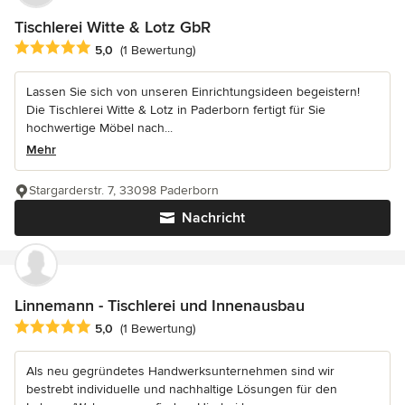
Tischlerei Witte & Lotz GbR
Durchschnittliche Bewertung: 5 von 5 Sternen
5,0
(1 Bewertung)
Lassen Sie sich von unseren Einrichtungsideen begeistern!
Die Tischlerei Witte & Lotz in Paderborn fertigt für Sie
hochwertige Möbel nach...
Mehr
Stargarderstr. 7, 33098 Paderborn
Nachricht
Linnemann - Tischlerei und Innenausbau
Durchschnittliche Bewertung: 5 von 5 Sternen
5,0
(1 Bewertung)
Als neu gegründetes Handwerksunternehmen sind wir
bestrebt individuelle und nachhaltige Lösungen für den