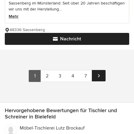
Sassenberg im Münsterland. Seit über 20 Jahren beschäftigen
wir uns mit der Herstellung...
Mehr
48336 Sassenberg
Nachricht
1
2
3
4
7
Hervorgehobene Bewertungen für Tischler und
Schreiner in Bielefeld
Möbel-Tischlerei Lutz Brockauf