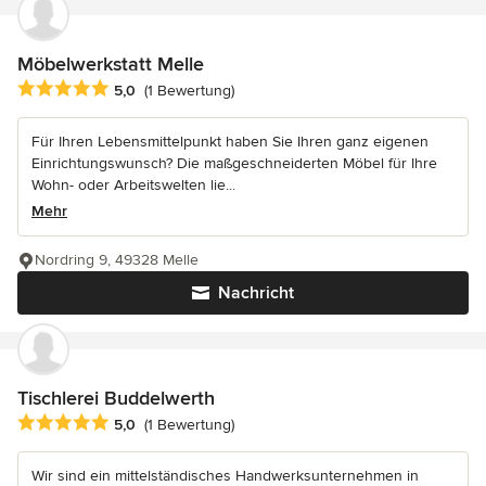
Möbelwerkstatt Melle
Durchschnittliche Bewertung: 5 von 5 Sternen
5,0
(1 Bewertung)
Für Ihren Lebensmittelpunkt haben Sie Ihren ganz eigenen
Einrichtungswunsch? Die maßgeschneiderten Möbel für Ihre
Wohn- oder Arbeitswelten lie...
Mehr
Nordring 9, 49328 Melle
Nachricht
Tischlerei Buddelwerth
Durchschnittliche Bewertung: 5 von 5 Sternen
5,0
(1 Bewertung)
Wir sind ein mittelständisches Handwerksunternehmen in