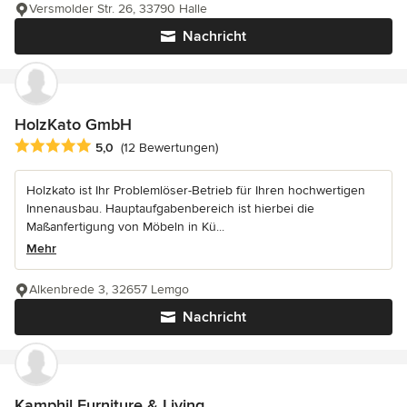
Versmolder Str. 26, 33790 Halle
Nachricht
HolzKato GmbH
Durchschnittliche Bewertung: 5 von 5 Sternen
5,0
(12 Bewertungen)
Holzkato ist Ihr Problemlöser-Betrieb für Ihren hochwertigen
Innenausbau. Hauptaufgabenbereich ist hierbei die
Maßanfertigung von Möbeln in Kü...
Mehr
Alkenbrede 3, 32657 Lemgo
Nachricht
Kamphil Furniture & Living