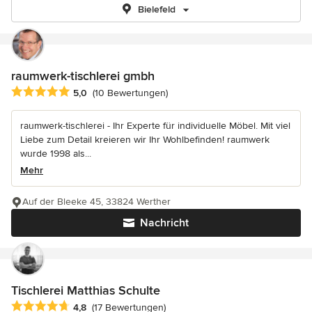
Bielefeld
raumwerk-tischlerei gmbh
Durchschnittliche Bewertung: 5 von 5 Sternen
5,0
(10 Bewertungen)
raumwerk-tischlerei - Ihr Experte für individuelle Möbel. Mit viel
Liebe zum Detail kreieren wir Ihr Wohlbefinden! raumwerk
wurde 1998 als...
Mehr
Auf der Bleeke 45, 33824 Werther
Nachricht
Tischlerei Matthias Schulte
Durchschnittliche Bewertung: 4.8 von 5 Sternen
4,8
(17 Bewertungen)