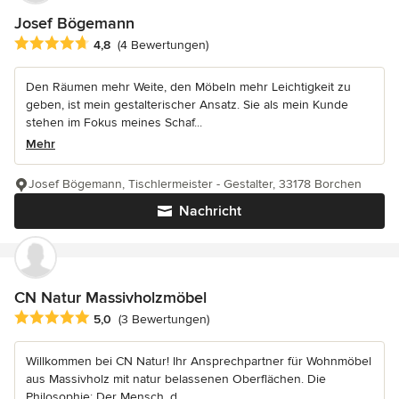
Josef Bögemann
Durchschnittliche Bewertung: 4.8 von 5 Sternen
4,8
(4 Bewertungen)
Den Räumen mehr Weite, den Möbeln mehr Leichtigkeit zu
geben, ist mein gestalterischer Ansatz. Sie als mein Kunde
stehen im Fokus meines Schaf...
Mehr
Josef Bögemann, Tischlermeister - Gestalter, 33178 Borchen
Nachricht
CN Natur Massivholzmöbel
Durchschnittliche Bewertung: 5 von 5 Sternen
5,0
(3 Bewertungen)
Willkommen bei CN Natur! Ihr Ansprechpartner für Wohnmöbel
aus Massivholz mit natur belassenen Oberflächen. Die
Philosophie: Der Mensch, d...