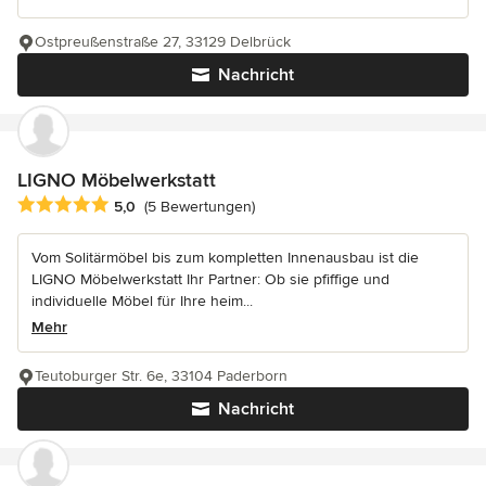
Ostpreußenstraße 27, 33129 Delbrück
Nachricht
LIGNO Möbelwerkstatt
Durchschnittliche Bewertung: 5 von 5 Sternen
5,0
(5 Bewertungen)
Vom Solitärmöbel bis zum kompletten Innenausbau ist die
LIGNO Möbelwerkstatt Ihr Partner: Ob sie pfiffige und
individuelle Möbel für Ihre heim...
Mehr
Teutoburger Str. 6e, 33104 Paderborn
Nachricht