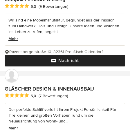
Durchschnittliche Bewertung: 5 von 5 Sternen
5,0
(9 Bewertungen)
Wir sind eine Möbelmanufaktur, gegründet aus der Passion
zum Handwerk, Holz und Design. Unsere Ideen und Visionen
ins Leben zu rufen, begeist...
Mehr
Ravensbergerstraße 10, 32361 Preußisch Oldendorf
Nachricht
GLÄSCHER DESIGN & INNENAUSBAU
Durchschnittliche Bewertung: 5 von 5 Sternen
5,0
(7 Bewertungen)
Der perfekte Schliff verleiht Ihrem Projekt Persönlichkeit Für
Ihre kleinen und großen Vorhaben rund um die
Neuausrichtung von Wohn- und...
Mehr