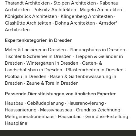
Tharandt Architekten
·
Stolpen Architekten
·
Rabenau
Architekten
·
Pulsnitz Architekten
·
Mügeln Architekten
·
Königsbrück Architekten
·
Klingenberg Architekten
·
Glashütte Architekten
·
Dohna Architekten
·
Arnsdorf
Architekten
Expertenkategorien in Dresden
Maler & Lackierer in Dresden
·
Planungsbüros in Dresden
·
Tischler & Schreiner in Dresden
·
Treppen & Geländer in
Dresden
·
Wintergärten in Dresden
·
Garten- &
Landschaftsbau in Dresden
·
Pflasterarbeiten in Dresden
·
Poolbau in Dresden
·
Rasen & Gartenbewässerung in
Dresden
·
Zäune & Tore in Dresden
Passende Dienstleistungen von ähnlichen Experten
Hausbau
·
Gebäudeplanung
·
Hausrenovierung
·
Haussanierung
·
Massivhausbau
·
Grundriss-Zeichnung
·
Mehrgenerationenhaus
·
Hausanbau
·
Grundriss-Erstellung
·
Hauspläne