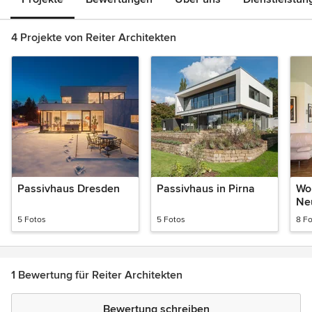
4 Projekte von Reiter Architekten
Passivhaus Dresden
Passivhaus in Pirna
Wo
Ne
5 Fotos
5 Fotos
8 F
1 Bewertung für Reiter Architekten
Bewertung schreiben