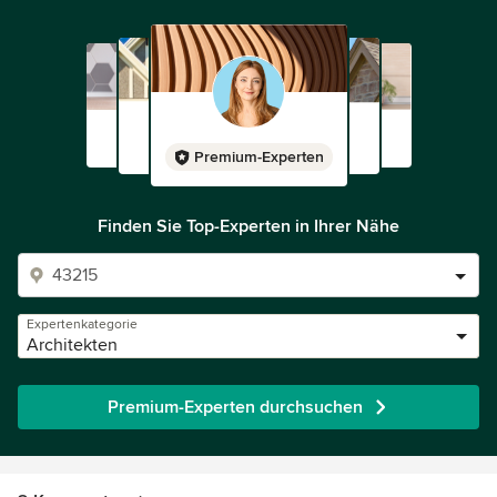
Premium-Experten
Finden Sie Top-Experten in Ihrer Nähe
Expertenkategorie
Architekten
Premium-Experten durchsuchen