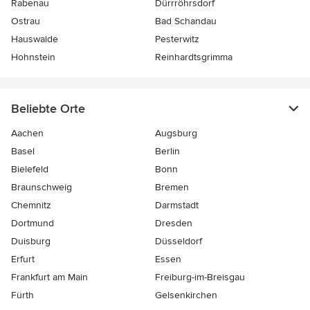
Rabenau
Dürrröhrsdorf
Ostrau
Bad Schandau
Hauswalde
Pesterwitz
Hohnstein
Reinhardtsgrimma
Beliebte Orte
Aachen
Augsburg
Basel
Berlin
Bielefeld
Bonn
Braunschweig
Bremen
Chemnitz
Darmstadt
Dortmund
Dresden
Duisburg
Düsseldorf
Erfurt
Essen
Frankfurt am Main
Freiburg-im-Breisgau
Fürth
Gelsenkirchen