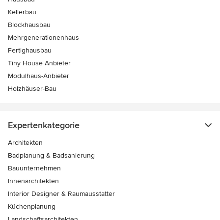
Kellerbau
Blockhausbau
Mehrgenerationenhaus
Fertighausbau
Tiny House Anbieter
Modulhaus-Anbieter
Holzhäuser-Bau
Expertenkategorie
Architekten
Badplanung & Badsanierung
Bauunternehmen
Innenarchitekten
Interior Designer & Raumausstatter
Küchenplanung
Landschaftsarchitekten