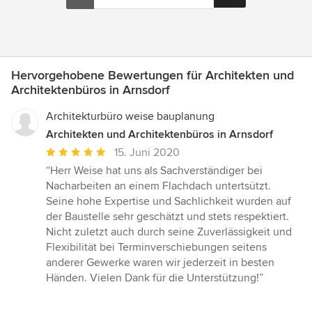
Hervorgehobene Bewertungen für Architekten und
Architektenbüros in Arnsdorf
Architekturbüro weise bauplanung
Architekten und Architektenbüros in Arnsdorf
Durchschnittliche
15. Juni 2020
Bewertung:
“Herr Weise hat uns als Sachverständiger bei
5
Nacharbeiten an einem Flachdach untertsützt.
von
Seine hohe Expertise und Sachlichkeit wurden auf
5
der Baustelle sehr geschätzt und stets respektiert.
Sternen
Nicht zuletzt auch durch seine Zuverlässigkeit und
Flexibilität bei Terminverschiebungen seitens
anderer Gewerke waren wir jederzeit in besten
Händen. Vielen Dank für die Unterstützung!”