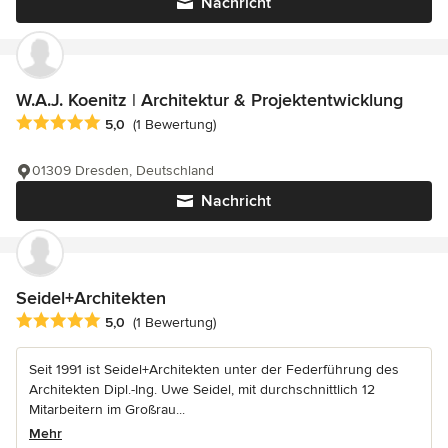
Nachricht
W.A.J. Koenitz | Architektur & Projektentwicklung
Durchschnittliche Bewertung: 5 von 5 Sternen
5,0
(1 Bewertung)
01309 Dresden, Deutschland
Nachricht
Seidel+Architekten
Durchschnittliche Bewertung: 5 von 5 Sternen
5,0
(1 Bewertung)
Seit 1991 ist Seidel+Architekten unter der Federführung des
Architekten Dipl.-Ing. Uwe Seidel, mit durchschnittlich 12
Mitarbeitern im Großrau...
Mehr