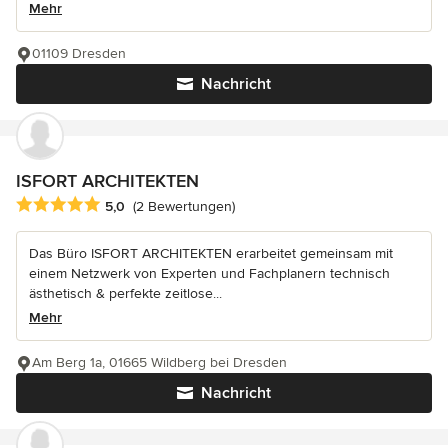
Mehr
01109 Dresden
Nachricht
ISFORT ARCHITEKTEN
Durchschnittliche Bewertung: 5 von 5 Sternen
5,0
(2 Bewertungen)
Das Büro ISFORT ARCHITEKTEN erarbeitet gemeinsam mit
einem Netzwerk von Experten und Fachplanern technisch
ästhetisch & perfekte zeitlose...
Mehr
Am Berg 1a, 01665 Wildberg bei Dresden
Nachricht