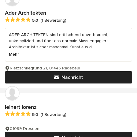
Ader Architekten
Durchschnittliche Bewertung: 5 von 5 Sternen
5,0
(1 Bewertung)
ADER ARCHITEKTEN sind erfrischend unverbraucht,
unkompliziert und über das normale Mass engagiert.
Architektur ist sicher manchmal Kunst aus d...
Mehr
Rietzschkegrund 21, 01445 Radebeul
Nachricht
leinert lorenz
Durchschnittliche Bewertung: 5 von 5 Sternen
5,0
(1 Bewertung)
01099 Dresden