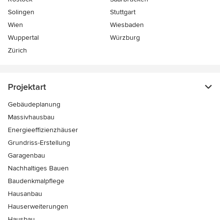
Solingen
Stuttgart
Wien
Wiesbaden
Wuppertal
Würzburg
Zürich
Projektart
Gebäudeplanung
Massivhausbau
Energieeffizienzhäuser
Grundriss-Erstellung
Garagenbau
Nachhaltiges Bauen
Baudenkmalpflege
Hausanbau
Hauserweiterungen
Hausbau