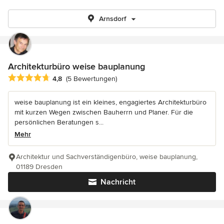
Arnsdorf
Architekturbüro weise bauplanung
Durchschnittliche Bewertung: 4.8 von 5 Sternen
4,8
(5 Bewertungen)
weise bauplanung ist ein kleines, engagiertes Architekturbüro
mit kurzen Wegen zwischen Bauherrn und Planer. Für die
persönlichen Beratungen s...
Mehr
Architektur und Sachverständigenbüro, weise bauplanung,
01189 Dresden
Nachricht