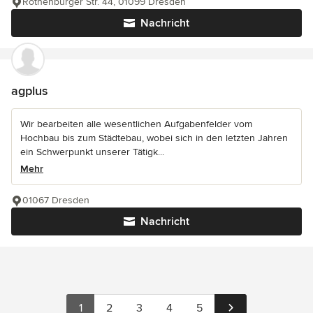
Rothenburger Str. 44, 01099 Dresden
Nachricht
agplus
Wir bearbeiten alle wesentlichen Aufgabenfelder vom
Hochbau bis zum Städtebau, wobei sich in den letzten Jahren
ein Schwerpunkt unserer Tätigk...
Mehr
01067 Dresden
Nachricht
1
2
3
4
5