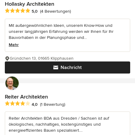
Hollasky Architekten
Durchschnittliche Bewertung: 5 von 5 Sternen
5,0
(4 Bewertungen)
Mit außergewöhnlichen Ideen, unserem Know-How und
unserer langjährigen Erfahrung werden wir Ihnen für Ihr
Bauvorhaben in der Planungsphase und...
Mehr
Gründchen 13, 01665 Klipphausen
Nachricht
Reiter Architekten
Durchschnittliche Bewertung: 4 von 5 Sternen
4,0
(1 Bewertung)
Reiter Architekten BDA aus Dresden / Sachsen ist auf
ökologisches, nachhaltiges, kostengünstiges und
energieeffizientes Bauen spezialisiert....