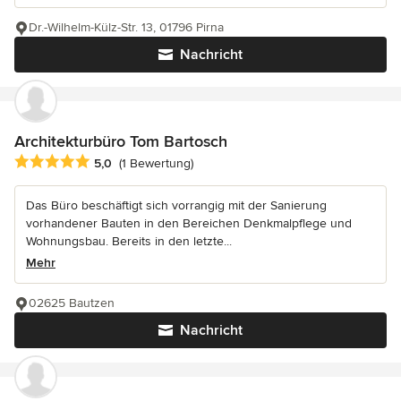
Dr.-Wilhelm-Külz-Str. 13, 01796 Pirna
Nachricht
Architekturbüro Tom Bartosch
Durchschnittliche Bewertung: 5 von 5 Sternen
5,0
(1 Bewertung)
Das Büro beschäftigt sich vorrangig mit der Sanierung
vorhandener Bauten in den Bereichen Denkmalpflege und
Wohnungsbau. Bereits in den letzte...
Mehr
02625 Bautzen
Nachricht