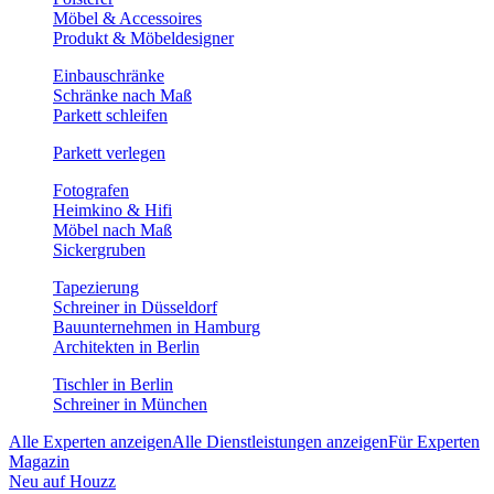
Möbel & Accessoires
Produkt & Möbeldesigner
Einbauschränke
Schränke nach Maß
Parkett schleifen
Parkett verlegen
Fotografen
Heimkino & Hifi
Möbel nach Maß
Sickergruben
Tapezierung
Schreiner in Düsseldorf
Bauunternehmen in Hamburg
Architekten in Berlin
Tischler in Berlin
Schreiner in München
Alle Experten anzeigen
Alle Dienstleistungen anzeigen
Für Experten
Magazin
Neu auf Houzz