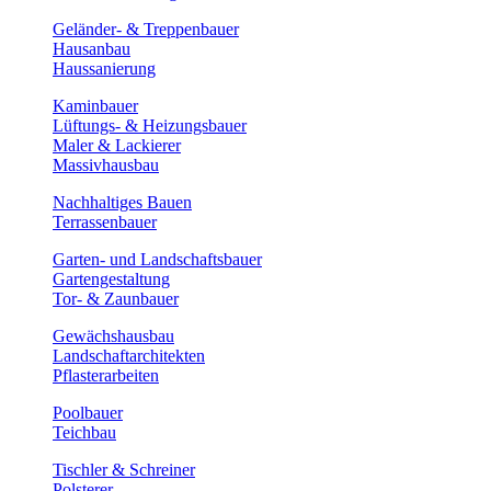
Geländer- & Treppenbauer
Hausanbau
Haussanierung
Kaminbauer
Lüftungs- & Heizungsbauer
Maler & Lackierer
Massivhausbau
Nachhaltiges Bauen
Terrassenbauer
Garten- und Landschaftsbauer
Gartengestaltung
Tor- & Zaunbauer
Gewächshausbau
Landschaftarchitekten
Pflasterarbeiten
Poolbauer
Teichbau
Tischler & Schreiner
Polsterer