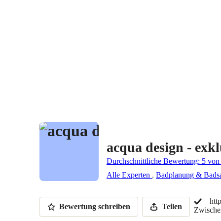
acqua design - exk
Durchschnittliche Bewertung: 5 von
Alle Experten
,
Badplanung & Bads
htt
Bewertung schreiben
Teilen
Zwischen