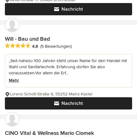
Nachricht
Will - Bau und Bad
Durchschnittliche Bewertung: 4.8 von 5 Sternen
4,8
(5 Bewertungen)
„Seit nahezu 100 Jahren steht unser Name für den Handel mit
Stahl und Sanitärtechnik. Erfahrung dürfen Sie also
voraussetzen.Vor allem die Erf...
Mehr
Lorenz-Schott-Straße 6, 55252 Mainz-Kastel
Nachricht
CINO Vital & Wellness Mario Ciomek