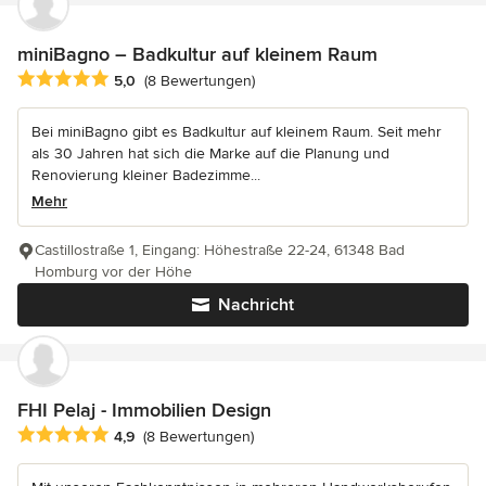
miniBagno – Badkultur auf kleinem Raum
Durchschnittliche Bewertung: 5 von 5 Sternen
5,0
(8 Bewertungen)
Bei miniBagno gibt es Badkultur auf kleinem Raum. Seit mehr
als 30 Jahren hat sich die Marke auf die Planung und
Renovierung kleiner Badezimme...
Mehr
Castillostraße 1, Eingang: Höhestraße 22-24, 61348 Bad
Homburg vor der Höhe
Nachricht
FHI Pelaj - Immobilien Design
Durchschnittliche Bewertung: 4.9 von 5 Sternen
4,9
(8 Bewertungen)