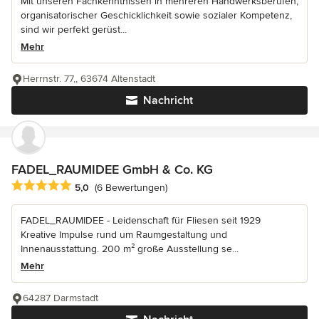
Mit unseren Fachkenntnissen in mehreren Handwerksberufen,
organisatorischer Geschicklichkeit sowie sozialer Kompetenz,
sind wir perfekt gerüst...
Mehr
Herrnstr. 77,, 63674 Altenstadt
Nachricht
FADEL_RAUMIDEE GmbH & Co. KG
Durchschnittliche Bewertung: 5 von 5 Sternen
5,0
(6 Bewertungen)
FADEL_RAUMIDEE - Leidenschaft für Fliesen seit 1929
Kreative Impulse rund um Raumgestaltung und
Innenausstattung. 200 m² große Ausstellung se...
Mehr
64287 Darmstadt