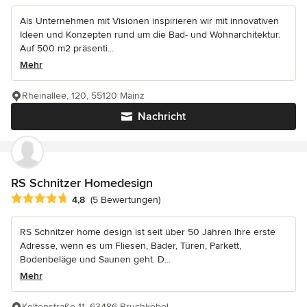
Als Unternehmen mit Visionen inspirieren wir mit innovativen
Ideen und Konzepten rund um die Bad- und Wohnarchitektur.
Auf 500 m2 präsenti...
Mehr
Rheinallee, 120, 55120 Mainz
Nachricht
RS Schnitzer Homedesign
Durchschnittliche Bewertung: 4.8 von 5 Sternen
4,8
(5 Bewertungen)
RS Schnitzer home design ist seit über 50 Jahren Ihre erste
Adresse, wenn es um Fliesen, Bäder, Türen, Parkett,
Bodenbeläge und Saunen geht. D...
Mehr
Keltenstraße 11, 63486 Bruchköbel