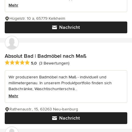
Mehr
Hügelstr. 10 a, 65779 Kelkheim
Nachricht
Absolut Bad | Badmöbel nach Maß
Durchschnittliche Bewertung: 5 von 5 Sternen
5,0
(3 Bewertungen)
Wir produzieren Badmöbel nach Maß - individuell und
millimetergenau. In unserem Produktportfolio finden sich
Badschränke, Waschtischunterschrä...
Mehr
Rathenaustr., 15, 63263 Neu-Isenburg
Nachricht