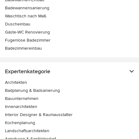
Badewannensanierung
Waschtisch nach Maß
Duscheinbau
Gäste-WC Renovierung
Fugenlose Badezimmer
Badezimmereinbau
Expertenkategorie
Architekten
Badplanung & Badsanierung
Bauunternehmen
Innenarchitekten
Interior Designer & Raumausstatter
Küchenplanung
Landschaftsarchitekten
Armaturen & Sanitärbedarf