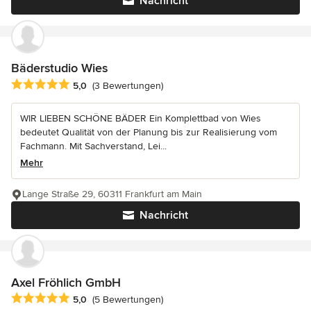
Nachricht
Bäderstudio Wies
Durchschnittliche Bewertung: 5 von 5 Sternen
5,0
(3 Bewertungen)
WIR LIEBEN SCHÖNE BÄDER Ein Komplettbad von Wies
bedeutet Qualität von der Planung bis zur Realisierung vom
Fachmann. Mit Sachverstand, Lei...
Mehr
Lange Straße 29, 60311 Frankfurt am Main
Nachricht
Axel Fröhlich GmbH
Durchschnittliche Bewertung: 5 von 5 Sternen
5,0
(5 Bewertungen)