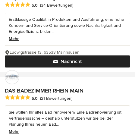
Durchschnittliche Bewertung: 5 von 5 Sternen
5,0
(34 Bewertungen)
Erstklassige Qualität in Produkten und Ausführung, eine hohe
Kunden- und Service-Orientierung sowie Nachhaltigkeit und
Energieeffizienz bilden...
Mehr
Ludwigstrasse 13, 63533 Mainhausen
Nachricht
DAS BADEZIMMER RHEIN MAIN
Durchschnittliche Bewertung: 5 von 5 Sternen
5,0
(21 Bewertungen)
Sie wollen Ihr altes Bad renovieren? Eine Badrenovierung ist
Vertrauenssache – deshalb unterstützen wir Sie bei der
Planung Ihres neuen Bad...
Mehr