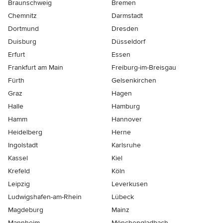
Braunschweig
Bremen
Chemnitz
Darmstadt
Dortmund
Dresden
Duisburg
Düsseldorf
Erfurt
Essen
Frankfurt am Main
Freiburg-im-Breisgau
Fürth
Gelsenkirchen
Graz
Hagen
Halle
Hamburg
Hamm
Hannover
Heidelberg
Herne
Ingolstadt
Karlsruhe
Kassel
Kiel
Krefeld
Köln
Leipzig
Leverkusen
Ludwigshafen-am-Rhein
Lübeck
Magdeburg
Mainz
Mannheim
Mönchen­gladbach