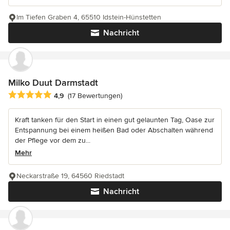
Im Tiefen Graben 4, 65510 Idstein-Hünstetten
Nachricht
Milko Duut Darmstadt
Durchschnittliche Bewertung: 4.9 von 5 Sternen
4,9
(17 Bewertungen)
Kraft tanken für den Start in einen gut gelaunten Tag, Oase zur
Entspannung bei einem heißen Bad oder Abschalten während
der Pflege vor dem zu...
Mehr
Neckarstraße 19, 64560 Riedstadt
Nachricht