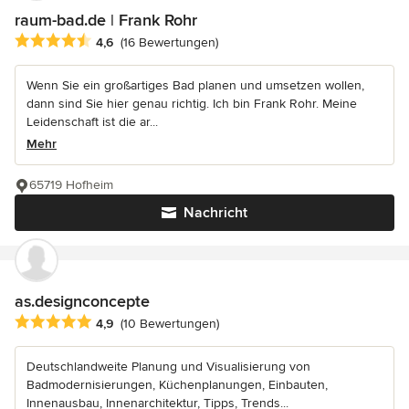
raum-bad.de | Frank Rohr
Durchschnittliche Bewertung: 4.6 von 5 Sternen
4,6
(16 Bewertungen)
Wenn Sie ein großartiges Bad planen und umsetzen wollen,
dann sind Sie hier genau richtig. Ich bin Frank Rohr. Meine
Leidenschaft ist die ar...
Mehr
65719 Hofheim
Nachricht
as.designconcepte
Durchschnittliche Bewertung: 4.9 von 5 Sternen
4,9
(10 Bewertungen)
Deutschlandweite Planung und Visualisierung von
Badmodernisierungen, Küchenplanungen, Einbauten,
Innenausbau, Innenarchitektur, Tipps, Trends...