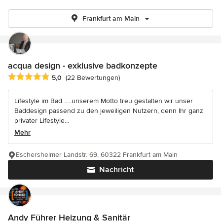
Frankfurt am Main
acqua design - exklusive badkonzepte
Durchschnittliche Bewertung: 5 von 5 Sternen
5,0
(22 Bewertungen)
Lifestyle im Bad .....unserem Motto treu gestalten wir unser
Baddesign passend zu den jeweiligen Nutzern, denn Ihr ganz
privater Lifestyle...
Mehr
Eschersheimer Landstr. 69, 60322 Frankfurt am Main
Nachricht
Andy Führer Heizung & Sanitär