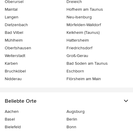
Oberursel
Dreieich
Maintal
Hofheim am Taunus
Langen
Neu-Isenburg
Dietzenbach
Mörfelden-Walldorf
Bad Vilbel
Kelkheim (Taunus)
Mühlheim
Hattersheim
Obertshausen
Friedrichsdorf
Weiterstadt
Groß-Gerau
Karben
Bad Soden am Taunus
Bruchköbel
Eschborn
Nidderau
Flörsheim am Main
Beliebte Orte
Aachen
Augsburg
Basel
Berlin
Bielefeld
Bonn