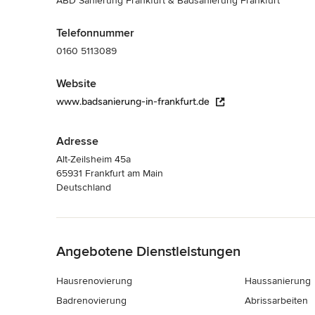
ABD Sanierung Frankfurt & Badsanierung Frankfurt
Telefonnummer
0160 5113089
Website
www.badsanierung-in-frankfurt.de
Adresse
Alt-Zeilsheim 45a
65931 Frankfurt am Main
Deutschland
Zurück zum Menü
Angebotene Dienstleistungen
Hausrenovierung
Haussanierung
Badrenovierung
Abrissarbeiten