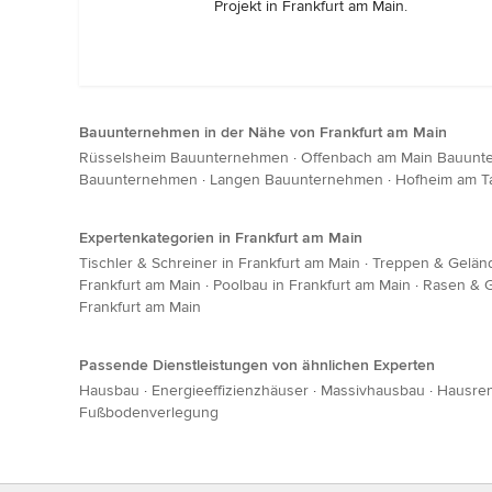
Projekt in Frankfurt am Main.
Bauunternehmen in der Nähe von Frankfurt am Main
Rüsselsheim Bauunternehmen
·
Offenbach am Main Bauunt
Bauunternehmen
·
Langen Bauunternehmen
·
Hofheim am 
Expertenkategorien in Frankfurt am Main
Tischler & Schreiner in Frankfurt am Main
·
Treppen & Geländ
Frankfurt am Main
·
Poolbau in Frankfurt am Main
·
Rasen & G
Frankfurt am Main
Passende Dienstleistungen von ähnlichen Experten
Hausbau
·
Energieeffizienzhäuser
·
Massivhausbau
·
Hausre
Fußbodenverlegung