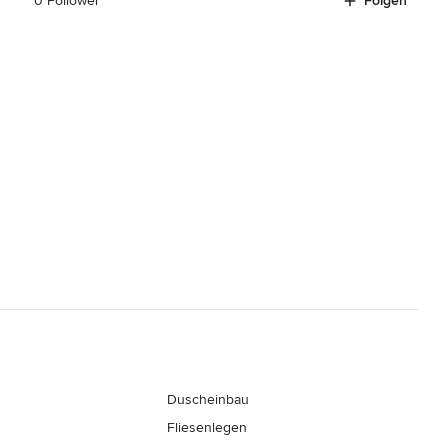
0 Follower
Folgen
Duscheinbau
Fliesenlegen