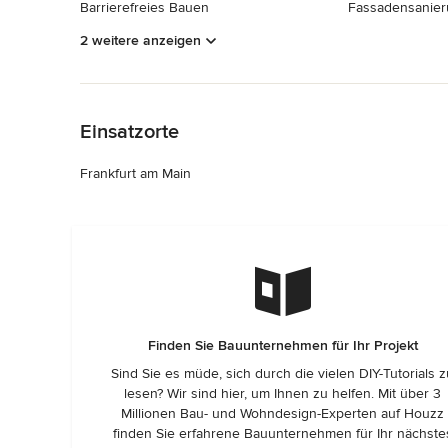
Barrierefreies Bauen
Fassadensanie
2 weitere anzeigen
Zurück zum Menü
Einsatzorte
Frankfurt am Main
Finden Sie Bauunternehmen für Ihr Projekt
Sind Sie es müde, sich durch die vielen DIY-Tutorials 
lesen? Wir sind hier, um Ihnen zu helfen. Mit über 3
Millionen Bau- und Wohndesign-Experten auf Houzz
finden Sie erfahrene Bauunternehmen für Ihr nächste