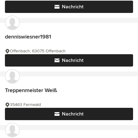
Nachricht
denniswiesner1981
Offenbach, 63075 Offenbach
Nachricht
Treppenmeister Weiß
35463 Fernwald
Nachricht