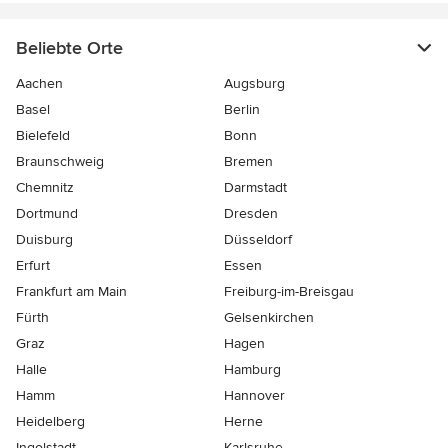
Beliebte Orte
Aachen
Augsburg
Basel
Berlin
Bielefeld
Bonn
Braunschweig
Bremen
Chemnitz
Darmstadt
Dortmund
Dresden
Duisburg
Düsseldorf
Erfurt
Essen
Frankfurt am Main
Freiburg-im-Breisgau
Fürth
Gelsenkirchen
Graz
Hagen
Halle
Hamburg
Hamm
Hannover
Heidelberg
Herne
Ingolstadt
Karlsruhe