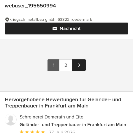
webuser_195650994
kriegsch metallbau gmbh, 63322 roedermark
Nachricht
1
2
Hervorgehobene Bewertungen für Geländer- und
Treppenbauer in Frankfurt am Main
Schreinerei Demerath und Eitel
Geländer- und Treppenbauer in Frankfurt am Main
Durchschnittliche
27. Juli 2026