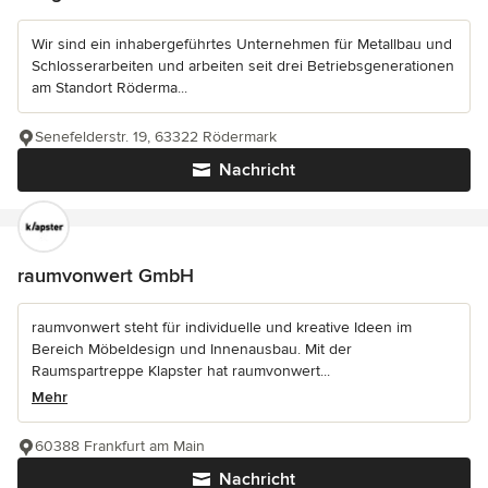
Wir sind ein inhabergeführtes Unternehmen für Metallbau und
Schlosserarbeiten und arbeiten seit drei Betriebsgenerationen
am Standort Röderma...
Senefelderstr. 19, 63322 Rödermark
Nachricht
raumvonwert GmbH
raumvonwert steht für individuelle und kreative Ideen im
Bereich Möbeldesign und Innenausbau. Mit der
Raumspartreppe Klapster hat raumvonwert...
Mehr
60388 Frankfurt am Main
Nachricht