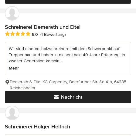
Schreinerei Demerath und Eitel
Durchschnittliche Bewertung: 5 von 5 Sternen
5,0
(1 Bewertung)
Wir sind eine Vollholzschreinerei mit dem Schwerpunkt auf
Treppenbau und haben in diesem bald 40 Jahre Erfahrung. In
zweiter Generation kombin...
Mehr
Demerath & Eitel KG Carpentry, Beerfurther Straße 41b, 64385
Reichelsheim
Nachricht
Schreinerei Holger Helfrich