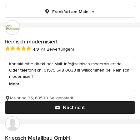
Frankfurt am Main
Reinisch modernisiert
Durchschnittliche Bewertung: 4.9 von 5 Sternen
4,9
(11 Bewertungen)
Kontakt bitte direkt per Mail: info@reinisch-modernisiert.de
Oder telefonisch: 01575 648 0038 !!! Willkommen bei Reinisch
modernisiert,...
Mehr
Mainring 35, 63500 Seligenstadt
Nachricht
Kriegsch Metallbau GmbH