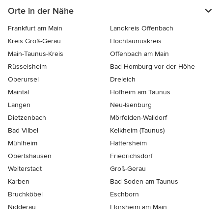
Orte in der Nähe
Frankfurt am Main
Landkreis Offenbach
Kreis Groß-Gerau
Hochtaunuskreis
Main-Taunus-Kreis
Offenbach am Main
Rüsselsheim
Bad Homburg vor der Höhe
Oberursel
Dreieich
Maintal
Hofheim am Taunus
Langen
Neu-Isenburg
Dietzenbach
Mörfelden-Walldorf
Bad Vilbel
Kelkheim (Taunus)
Mühlheim
Hattersheim
Obertshausen
Friedrichsdorf
Weiterstadt
Groß-Gerau
Karben
Bad Soden am Taunus
Bruchköbel
Eschborn
Nidderau
Flörsheim am Main