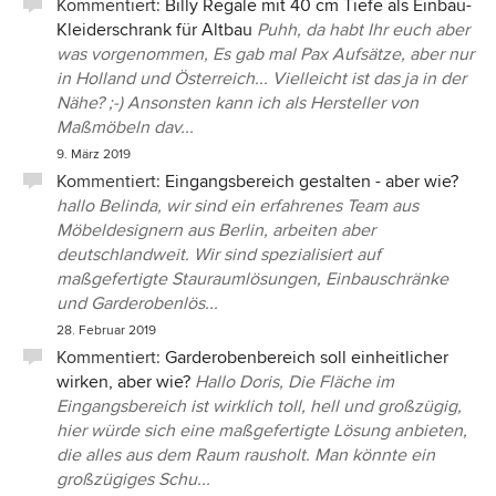
Kommentiert:
Billy Regale mit 40 cm Tiefe als Einbau-
Kleiderschrank für Altbau
Puhh, da habt Ihr euch aber
was vorgenommen, Es gab mal Pax Aufsätze, aber nur
in Holland und Österreich... Vielleicht ist das ja in der
Nähe? ;-) Ansonsten kann ich als Hersteller von
Maßmöbeln dav...
9. März 2019
Kommentiert:
Eingangsbereich gestalten - aber wie?
hallo Belinda, wir sind ein erfahrenes Team aus
Möbeldesignern aus Berlin, arbeiten aber
deutschlandweit. Wir sind spezialisiert auf
maßgefertigte Stauraumlösungen, Einbauschränke
und Garderobenlös...
28. Februar 2019
Kommentiert:
Garderobenbereich soll einheitlicher
wirken, aber wie?
Hallo Doris, Die Fläche im
Eingangsbereich ist wirklich toll, hell und großzügig,
hier würde sich eine maßgefertigte Lösung anbieten,
die alles aus dem Raum rausholt. Man könnte ein
großzügiges Schu...