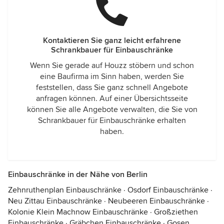
Kontaktieren Sie ganz leicht erfahrene
Schrankbauer für Einbauschränke
Wenn Sie gerade auf Houzz stöbern und schon
eine Baufirma im Sinn haben, werden Sie
feststellen, dass Sie ganz schnell Angebote
anfragen können. Auf einer Übersichtsseite
können Sie alle Angebote verwalten, die Sie von
Schrankbauer für Einbauschränke erhalten
haben.
Einbauschränke in der Nähe von Berlin
Zehnruthenplan Einbauschränke
·
Osdorf Einbauschränke
·
Neu Zittau Einbauschränke
·
Neubeeren Einbauschränke
·
Kolonie Klein Machnow Einbauschränke
·
Großziethen
Einbauschränke
·
Gräbchen Einbauschränke
·
Gosen