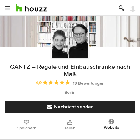
GANTZ – Regale und Einbauschränke nach
Maß
Durchschnittliche Bewertung: 4.9 von 5 Sternen
4,9
19 Bewertungen
Berlin
Nachricht senden
Website
Speichern
Teilen