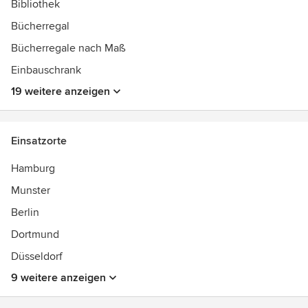
Bibliothek
Auszeichnungen:
Made in Germany
Bücherregal
Bücherregale nach Maß
Einbauschrank
19 weitere anzeigen
Einsatzorte
Hamburg
Munster
Berlin
Dortmund
Düsseldorf
9 weitere anzeigen