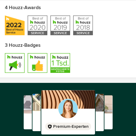
4 Houzz-Awards
3 Houzz-Badges
Premium-Experten