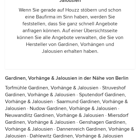
Jalousien
Wenn Sie gerade auf Houzz stöbern und schon
eine Baufirma im Sinn haben, werden Sie
feststellen, dass Sie ganz schnell Angebote
anfragen können. Auf einer Übersichtsseite
können Sie alle Angebote verwalten, die Sie von
Hersteller von Gardinen, Vorhängen und
Jalousien erhalten haben.
Gardinen, Vorhänge & Jalousien in der Nähe von Berlin
Torfmühle Gardinen, Vorhänge & Jalousien
·
Struveshof
Gardinen, Vorhänge & Jalousien
·
Sputendorf Gardinen,
Vorhänge & Jalousien
·
Saarmund Gardinen, Vorhänge &
Jalousien
·
Nudow Gardinen, Vorhänge & Jalousien
·
Neuwandlitz Gardinen, Vorhänge & Jalousien
·
Miersdorf
Gardinen, Vorhänge & Jalousien
·
Genshagen Gardinen,
Vorhänge & Jalousien
·
Dannenreich Gardinen, Vorhänge &
Jalousien
·
Dahlewitz Gardinen, Vorhänge & Jalousien