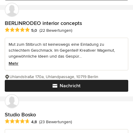
BERLINRODEO interior concepts
Durchschnittliche Bewertung: 5 von 5 Sternen
5,0
(22 Bewertungen)
Mut zum Stilbruch ist keineswegs eine Einladung zu
schlechtem Geschmack. Im Gegenteil! Kreativer Wagemut,
ungewöhnliche Ideen und das Gespür...
Mehr
Uhlandstraße 170a, Uhlandpassage, 10719 Berlin
Nachricht
Studio Bosko
Durchschnittliche Bewertung: 4.8 von 5 Sternen
4,8
(23 Bewertungen)