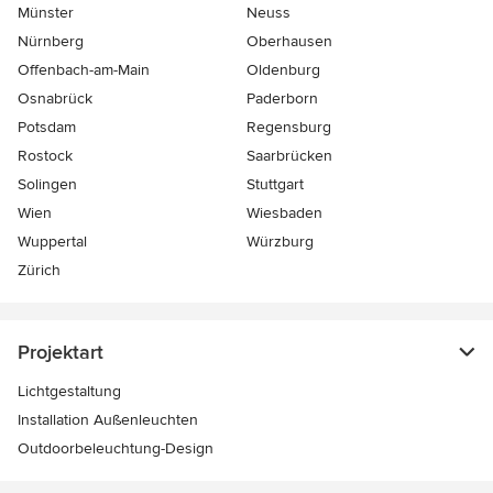
Münster
Neuss
Nürnberg
Oberhausen
Offenbach-am-Main
Oldenburg
Osnabrück
Paderborn
Potsdam
Regensburg
Rostock
Saarbrücken
Solingen
Stuttgart
Wien
Wiesbaden
Wuppertal
Würzburg
Zürich
Projektart
Lichtgestaltung
Installation Außenleuchten
Outdoorbeleuchtung-Design