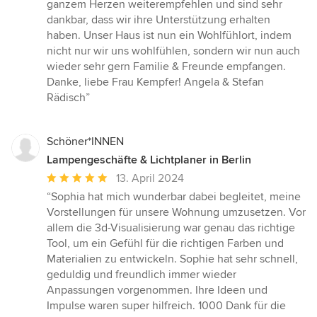
ganzem Herzen weiterempfehlen und sind sehr
dankbar, dass wir ihre Unterstützung erhalten
haben. Unser Haus ist nun ein Wohlfühlort, indem
nicht nur wir uns wohlfühlen, sondern wir nun auch
wieder sehr gern Familie & Freunde empfangen.
Danke, liebe Frau Kempfer! Angela & Stefan
Rädisch”
Schöner*INNEN
Lampengeschäfte & Lichtplaner in Berlin
Durchschnittliche
13. April 2024
Bewertung:
“Sophia hat mich wunderbar dabei begleitet, meine
5
Vorstellungen für unsere Wohnung umzusetzen. Vor
von
allem die 3d-Visualisierung war genau das richtige
5
Tool, um ein Gefühl für die richtigen Farben und
Sternen
Materialien zu entwickeln. Sophie hat sehr schnell,
geduldig und freundlich immer wieder
Anpassungen vorgenommen. Ihre Ideen und
Impulse waren super hilfreich. 1000 Dank für die