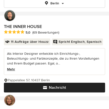
Berlin
THE INNER HOUSE
Durchschnittliche Bewertung: 5 von 5 Sternen
5,0
(69 Bewertungen)
11 Aufträge über Houzz
Spricht Englisch, Spanisch
Als Interior Designer entwickle ich Einrichtungs-,
Beleuchtungs- und Farbkonzepte, die zu Ihren Vorstellungen
und Ihrem Budget passen. Egal, o...
Mehr
Pappelallee 57, 10437 Berlin
Nachricht