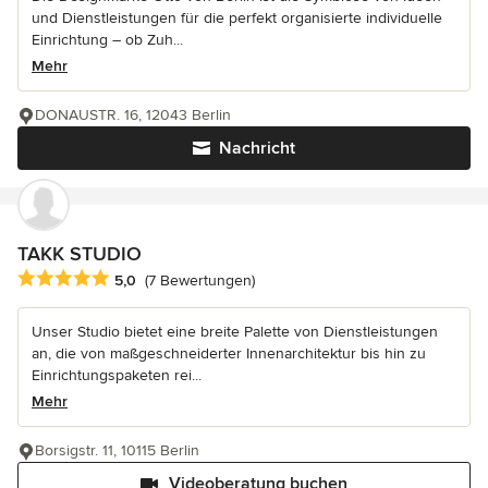
und Dienstleistungen für die perfekt organisierte individuelle
Einrichtung – ob Zuh...
Mehr
DONAUSTR. 16, 12043 Berlin
Nachricht
TAKK STUDIO
Durchschnittliche Bewertung: 5 von 5 Sternen
5,0
(7 Bewertungen)
Unser Studio bietet eine breite Palette von Dienstleistungen
an, die von maßgeschneiderter Innenarchitektur bis hin zu
Einrichtungspaketen rei...
Mehr
Borsigstr. 11, 10115 Berlin
Videoberatung buchen