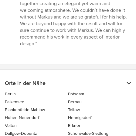
together creating an elegant yet warm and
welcoming atmosphere. We couldn’t have done it
without Markus and we are so grateful for his help.
We are beyond happy with the result and will for
sure continue to work with Markus. We can highly
recommend his work in every aspect of interior
design.”
Orte in der Nähe
Berlin
Potsdam
Falkensee
Bernau
Blankenfelde-Mahlow
Teltow
Hohen Neuendorf
Hennigsdorf
Velten
Erkner
Dallgow-Döberitz
Schönwalde-Siedlung