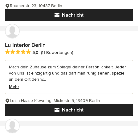
Raumerstr. 23, 10437 Berlin
Nachricht
Lu Interior Berlin
Durchschnittliche Bewertung: 5 von 5 Sternen
5,0
(11 Bewertungen)
Mach dein Zuhause zum Spiegel deiner Persönlichkeit. Jeder
von uns ist einzigartig und das darf man ruhig sehen, speziell
an dem Ort den w...
Mehr
Luisa Haase-Kiewning, Mickestr. 5, 13409 Berlin
Nachricht