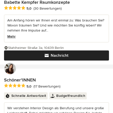
Babette Kempfer Raumkonzepte
Durchschnittliche Bewertung: 5 von 5 Sternen
5,0
(30 Bewertungen)
Am Anfang hören wir Ihnen erst einmal zu: Was brauchen Sie?
Wovon träumen Sie? Und wie möchten Sie künftig leben? Wir
nehmen Ihre Impulse auf...
Mehr
Stahlheimer Straße 3a, 10439 Berlin
Nachricht
Schöner*INNEN
Durchschnittliche Bewertung: 5 von 5 Sternen
5,0
(17 Bewertungen)
Schnelle Antwortzeit
Budgetfreundlich
Wir verstehen Interior Design als Berufung und unsere große