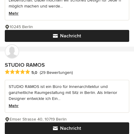
Leidenschaft. Dabei möchten wir schönes Design für Jede*n
möglich machen und werde...
Mehr
10245 Berlin
Nachricht
STUDIO RAMOS
Durchschnittliche Bewertung: 5 von 5 Sternen
5,0
(29 Bewertungen)
STUDIO RAMOS ist ein Büro für Innenarchitektur und
ganzheitliche Raumgestaltung mit Sitz in Berlin. Als Interior
Designer entwickle ich Ein...
Mehr
Emser Strasse 40, 10719 Berlin
Nachricht