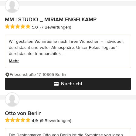
MM | STUDIO _ MIRIAM ENGELKAMP
Durchschnittliche Bewertung: 5 von 5 Sternen
5,0
(7 Bewertungen)
Wir gestalten Wohnräume nach Ihren Wünschen – individuell,
durchdacht und voller Atmosphäre. Unser Fokus liegt auf
durchdachter Innenarchitek...
Mehr
Friesenstraße 17, 10965 Berlin
Nachricht
Otto von Berlin
Durchschnittliche Bewertung: 4.9 von 5 Sternen
4,9
(9 Bewertungen)
Die Designmarke Otto von Berlin ist die Symbiose von Ideen