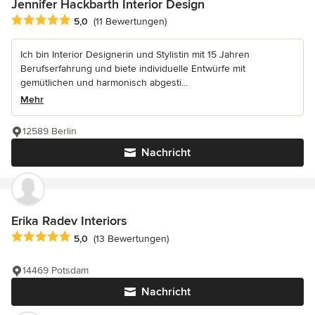
Jennifer Hackbarth Interior Design
Durchschnittliche Bewertung: 5 von 5 Sternen
5,0
(11 Bewertungen)
Ich bin Interior Designerin und Stylistin mit 15 Jahren
Berufserfahrung und biete individuelle Entwürfe mit
gemütlichen und harmonisch abgesti...
Mehr
12589 Berlin
Nachricht
Erika Radev Interiors
Durchschnittliche Bewertung: 5 von 5 Sternen
5,0
(13 Bewertungen)
14469 Potsdam
Nachricht