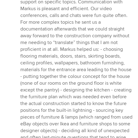
support on specific topics. Communication with
Markus is pleasant and efficient. Our video
conferences, calls and chats were fun quite often.
For more complex topics he sent us a
documentation afterwards that we could straight
away forward to the construction company without
me needing to “translate” things that I am not
proficient in at all. Markus helped us: - choosing
flooring materials, doors, stairs, skirting boards,
ceiling profiles, wallpapers, bathroom furnishing,
materials for the entrance area leading to the house
- putting together the colour concept for the house
(none of our rooms on the ground floor is white
except the pantry) - designing the kitchen - creating
the furniture plan which was needed even before
the actual construction started to know the future
positions for the built-in lightning - sourcing key
pieces of furniture & lamps (which ranged from used
eBay objects over Ikea and furniture shops to some
designer objects) - deciding all kind of unexpected
and often last-minute questions that tend to arise