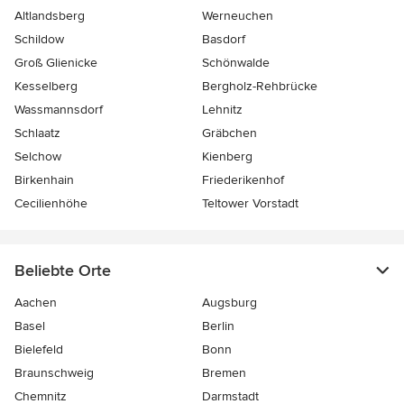
Altlandsberg
Werneuchen
Schildow
Basdorf
Groß Glienicke
Schönwalde
Kesselberg
Bergholz-Rehbrücke
Wassmannsdorf
Lehnitz
Schlaatz
Gräbchen
Selchow
Kienberg
Birkenhain
Friederikenhof
Cecilienhöhe
Teltower Vorstadt
Beliebte Orte
Aachen
Augsburg
Basel
Berlin
Bielefeld
Bonn
Braunschweig
Bremen
Chemnitz
Darmstadt