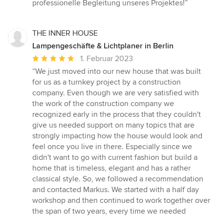
professionelle Begleitung unseres Projektes!”
THE INNER HOUSE
Lampengeschäfte & Lichtplaner in Berlin
Durchschnittliche
1. Februar 2023
Bewertung:
“We just moved into our new house that was built
5
for us as a turnkey project by a construction
von
company. Even though we are very satisfied with
5
the work of the construction company we
Sternen
recognized early in the process that they couldn't
give us needed support on many topics that are
strongly impacting how the house would look and
feel once you live in there. Especially since we
didn't want to go with current fashion but build a
home that is timeless, elegant and has a rather
classical style. So, we followed a recommendation
and contacted Markus. We started with a half day
workshop and then continued to work together over
the span of two years, every time we needed