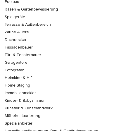
Poolbau
Rasen & Gartenbewässerung
Spielgeräte
Terrasse & Außenbereich
Zäune & Tore
Dachdecker
Fassadenbauer
Tür- & Fensterbauer
Garagentore
Fotografen
Heimkino & Hifi
Home Staging
Immobilienmakler
Kinder- & Babyzimmer
Künstler & Kunsthandwerk
Möbelrestaurierung
Spezialanbieter
Umweltdienstleistungen, Bau- & Gebäudesanierung