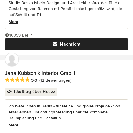
Studio Bosko ist ein Design- und Architekturbüro, das für die
Gestaltung von Räumen mit Persönlichkeit geschätzt wird, die
auf Schritt und Tri...
Mehr
10999 Berlin
Nachricht
Jana Kubischik Interior GmbH
Durchschnittliche Bewertung: 5 von 5 Sternen
5,0
(12 Bewertungen)
1 Auftrag über Houzz
Ich biete Ihnen in Berlin - für kleine und große Projekte - von
einer ersten Einrichtungsberatung über die komplette
Raumplanung und Gestaltun...
Mehr