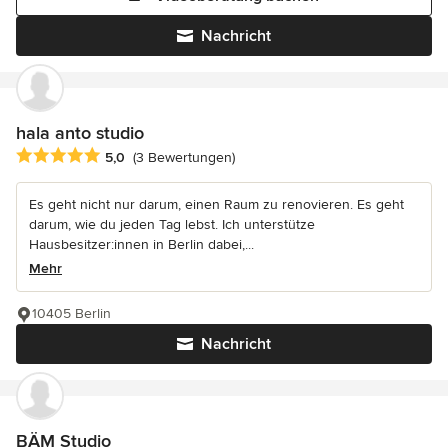
Nachricht
hala anto studio
Durchschnittliche Bewertung: 5 von 5 Sternen
5,0
(3 Bewertungen)
Es geht nicht nur darum, einen Raum zu renovieren. Es geht
darum, wie du jeden Tag lebst. Ich unterstütze
Hausbesitzer:innen in Berlin dabei,...
Mehr
10405 Berlin
Nachricht
BÄM Studio