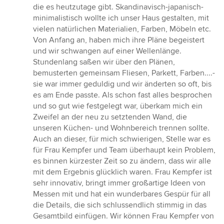
die es heutzutage gibt. Skandinavisch-japanisch-
minimalistisch wollte ich unser Haus gestalten, mit
vielen natürlichen Materialien, Farben, Möbeln etc.
Von Anfang an, haben mich ihre Pläne begeistert
und wir schwangen auf einer Wellenlänge.
Stundenlang saßen wir über den Plänen,
bemusterten gemeinsam Fliesen, Parkett, Farben....-
sie war immer geduldig und wir änderten so oft, bis
es am Ende passte. Als schon fast alles besprochen
und so gut wie festgelegt war, überkam mich ein
Zweifel an der neu zu setztenden Wand, die
unseren Küchen- und Wohnbereich trennen sollte.
Auch an dieser, für mich schwierigen, Stelle war es
für Frau Kempfer und Team überhaupt kein Problem,
es binnen kürzester Zeit so zu ändern, dass wir alle
mit dem Ergebnis glücklich waren. Frau Kempfer ist
sehr innovativ, bringt immer großartige Ideen von
Messen mit und hat ein wunderbares Gespür für all
die Details, die sich schlussendlich stimmig in das
Gesamtbild einfügen. Wir können Frau Kempfer von