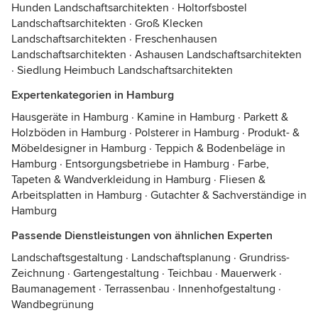
Hunden Landschaftsarchitekten
·
Holtorfsbostel
Landschaftsarchitekten
·
Groß Klecken
Landschaftsarchitekten
·
Freschenhausen
Landschaftsarchitekten
·
Ashausen Landschaftsarchitekten
·
Siedlung Heimbuch Landschaftsarchitekten
Expertenkategorien in Hamburg
Hausgeräte in Hamburg
·
Kamine in Hamburg
·
Parkett &
Holzböden in Hamburg
·
Polsterer in Hamburg
·
Produkt- &
Möbeldesigner in Hamburg
·
Teppich & Bodenbeläge in
Hamburg
·
Entsorgungsbetriebe in Hamburg
·
Farbe,
Tapeten & Wandverkleidung in Hamburg
·
Fliesen &
Arbeitsplatten in Hamburg
·
Gutachter & Sachverständige in
Hamburg
Passende Dienstleistungen von ähnlichen Experten
Landschaftsgestaltung
·
Landschaftsplanung
·
Grundriss-
Zeichnung
·
Gartengestaltung
·
Teichbau
·
Mauerwerk
·
Baumanagement
·
Terrassenbau
·
Innenhofgestaltung
·
Wandbegrünung