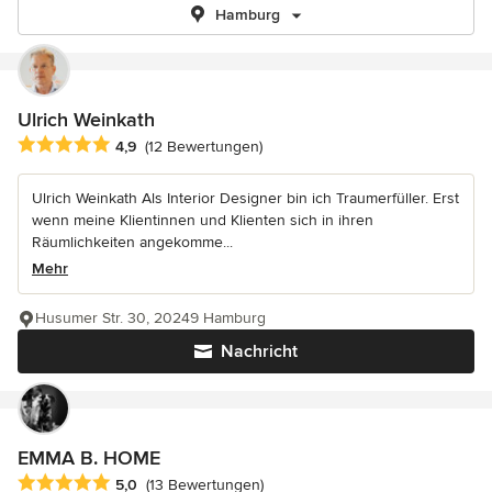
Hamburg
Ulrich Weinkath
Durchschnittliche Bewertung: 4.9 von 5 Sternen
4,9
(12 Bewertungen)
Ulrich Weinkath Als Interior Designer bin ich Traumerfüller. Erst
wenn meine Klientinnen und Klienten sich in ihren
Räumlichkeiten angekomme...
Mehr
Husumer Str. 30, 20249 Hamburg
Nachricht
EMMA B. HOME
Durchschnittliche Bewertung: 5 von 5 Sternen
5,0
(13 Bewertungen)