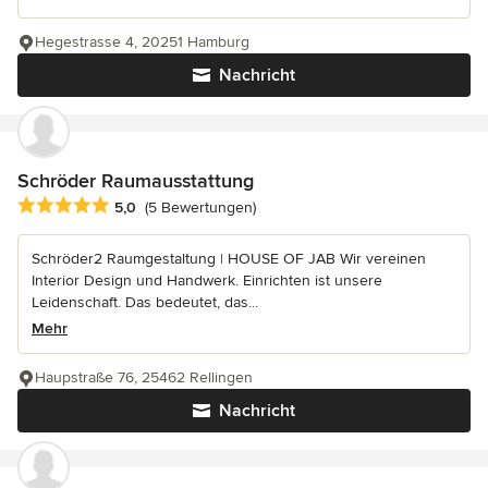
Hegestrasse 4, 20251 Hamburg
Nachricht
Schröder Raumausstattung
Durchschnittliche Bewertung: 5 von 5 Sternen
5,0
(5 Bewertungen)
Schröder2 Raumgestaltung | HOUSE OF JAB Wir vereinen
Interior Design und Handwerk. Einrichten ist unsere
Leidenschaft. Das bedeutet, das...
Mehr
Haupstraße 76, 25462 Rellingen
Nachricht