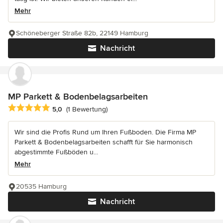
Mehr
Schöneberger Straße 82b, 22149 Hamburg
Nachricht
MP Parkett & Bodenbelagsarbeiten
Durchschnittliche Bewertung: 5 von 5 Sternen
5,0
(1 Bewertung)
Wir sind die Profis Rund um Ihren Fußboden. Die Firma MP
Parkett & Bodenbelagsarbeiten schafft für Sie harmonisch
abgestimmte Fußböden u...
Mehr
20535 Hamburg
Nachricht