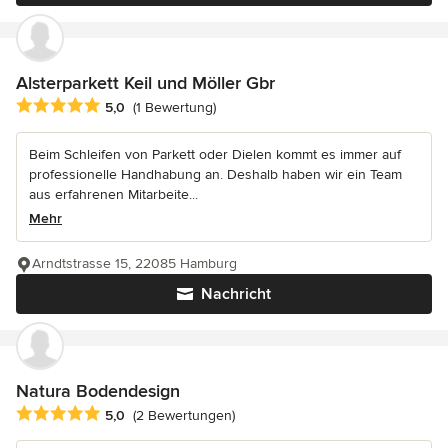
Alsterparkett Keil und Möller Gbr
Durchschnittliche Bewertung: 5 von 5 Sternen
5,0
(1 Bewertung)
Beim Schleifen von Parkett oder Dielen kommt es immer auf
professionelle Handhabung an. Deshalb haben wir ein Team
aus erfahrenen Mitarbeite...
Mehr
Arndtstrasse 15, 22085 Hamburg
Nachricht
Natura Bodendesign
Durchschnittliche Bewertung: 5 von 5 Sternen
5,0
(2 Bewertungen)