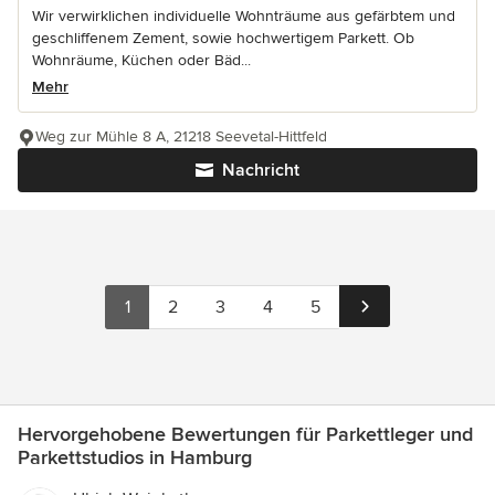
Wir verwirklichen individuelle Wohnträume aus gefärbtem und
geschliffenem Zement, sowie hochwertigem Parkett. Ob
Wohnräume, Küchen oder Bäd...
Mehr
Weg zur Mühle 8 A, 21218 Seevetal-Hittfeld
Nachricht
1
2
3
4
5
Hervorgehobene Bewertungen für Parkettleger und
Parkettstudios in Hamburg