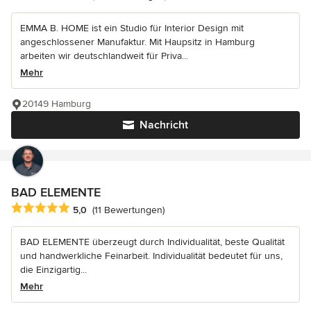
EMMA B. HOME ist ein Studio für Interior Design mit
angeschlossener Manufaktur. Mit Haupsitz in Hamburg
arbeiten wir deutschlandweit für Priva...
Mehr
20149 Hamburg
Nachricht
BAD ELEMENTE
Durchschnittliche Bewertung: 5 von 5 Sternen
5,0
(11 Bewertungen)
BAD ELEMENTE überzeugt durch Individualität, beste Qualität
und handwerkliche Feinarbeit. Individualität bedeutet für uns,
die Einzigartig...
Mehr