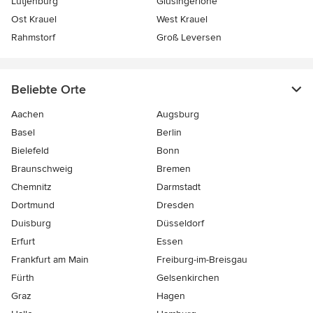
Lütjenburg
Glüsingerlohe
Ost Krauel
West Krauel
Rahmstorf
Groß Leversen
Beliebte Orte
Aachen
Augsburg
Basel
Berlin
Bielefeld
Bonn
Braunschweig
Bremen
Chemnitz
Darmstadt
Dortmund
Dresden
Duisburg
Düsseldorf
Erfurt
Essen
Frankfurt am Main
Freiburg-im-Breisgau
Fürth
Gelsenkirchen
Graz
Hagen