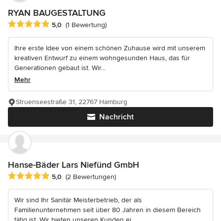
RYAN BAUGESTALTUNG
Durchschnittliche Bewertung: 5 von 5 Sternen
5,0
(1 Bewertung)
Ihre erste Idee von einem schönen Zuhause wird mit unserem
kreativen Entwurf zu einem wohngesunden Haus, das für
Generationen gebaut ist. Wir...
Mehr
Struenseestraße 31, 22767 Hamburg
Nachricht
Hanse-Bäder Lars Niefünd GmbH
Durchschnittliche Bewertung: 5 von 5 Sternen
5,0
(2 Bewertungen)
Wir sind Ihr Sanitär Meisterbetrieb, der als
Familienunternehmen seit über 80 Jahren in diesem Bereich
tätig ist. Wir bieten unseren Kunden ei...