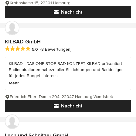
Krohnskamp 15, 22301 Hamburg
Nachricht
KILBAD GmbH
Durchschnittliche Bewertung: 5 von 5 Sternen
5,0
(8 Bewertungen)
KILBAD - DAS ONE-STOP-BAD-KONZEPT KILBAD präsentiert
Badinspirationen nahezu aller Stilrichtungen und Baddesigns
für jedes Budget. Interess...
Mehr
Friedrich-Ebert-Damm 204, 22047 Hamburg-Wandsbek
Nachricht
Lach und Schnitzer GmbH