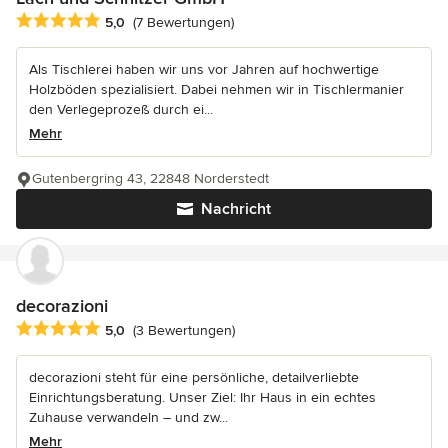
Durchschnittliche Bewertung: 5 von 5 Sternen
5,0
(7 Bewertungen)
Als Tischlerei haben wir uns vor Jahren auf hochwertige
Holzböden spezialisiert. Dabei nehmen wir in Tischlermanier
den Verlegeprozeß durch ei...
Mehr
Gutenbergring 43, 22848 Norderstedt
Nachricht
decorazioni
Durchschnittliche Bewertung: 5 von 5 Sternen
5,0
(3 Bewertungen)
decorazioni steht für eine persönliche, detailverliebte
Einrichtungsberatung. Unser Ziel: Ihr Haus in ein echtes
Zuhause verwandeln – und zw...
Mehr