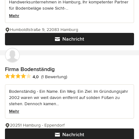
Handwerksunternehmen in Hamburg, Ihr kompetenter Partner
für Bodenbeläge sowie Sicht-...
Mehr
Humboldtstraße 9, 22083 Hamburg
Nachricht
Firma Bodenständig
Durchschnittliche Bewertung: 4 von 5 Sternen
4,0
(1 Bewertung)
Bodenständig - Ein Name. Ein Weg. Ein Ziel. Im Gründungsjahr
2002 waren wir weit davon entfernt auf soliden Füßen zu
stehen. Dennoch kamen...
Mehr
20251 Hamburg - Eppendorf
Nachricht