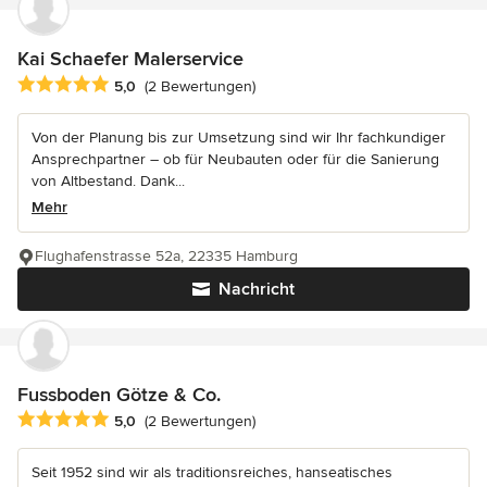
Kai Schaefer Malerservice
Durchschnittliche Bewertung: 5 von 5 Sternen
5,0
(2 Bewertungen)
Von der Planung bis zur Umsetzung sind wir Ihr fachkundiger
Ansprechpartner – ob für Neubauten oder für die Sanierung
von Altbestand. Dank...
Mehr
Flughafenstrasse 52a, 22335 Hamburg
Nachricht
Fussboden Götze & Co.
Durchschnittliche Bewertung: 5 von 5 Sternen
5,0
(2 Bewertungen)
Seit 1952 sind wir als traditionsreiches, hanseatisches