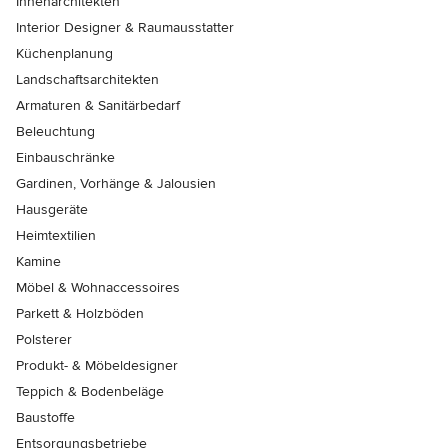
Innenarchitekten
Interior Designer & Raumausstatter
Küchenplanung
Landschaftsarchitekten
Armaturen & Sanitärbedarf
Beleuchtung
Einbauschränke
Gardinen, Vorhänge & Jalousien
Hausgeräte
Heimtextilien
Kamine
Möbel & Wohnaccessoires
Parkett & Holzböden
Polsterer
Produkt- & Möbeldesigner
Teppich & Bodenbeläge
Baustoffe
Entsorgungsbetriebe