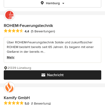
Hamburg
ROHEM-Feuerungstechnik
Durchschnittliche Bewertung: 4.4 von 5 Sternen
4,4
(5 Bewertungen)
Über ROHEM-Feuerungstechnik Solide und zukunftssicher
ROHEM besteht bereits seit 65 Jahren. Es begann mit einer
Gießerei in der bereits m...
Mehr
21339 Lüneburg
Nachricht
Kamify GmbH
Durchschnittliche Bewertung: 5 von 5 Sternen
5,0
(1 Bewertung)