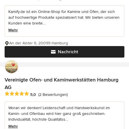
Kamify.de ist ein Online-Shop für Kamine und Öfen, der sich
auf hochwertige Produkte spezialisiert hat. Wir bieten unseren
Kunden eine breite...
Mehr
An der Alster 6, 20099 Hamburg
Nachricht
Vereinigte Ofen- und Kaminwerkstätten Hamburg
AG
Durchschnittliche Bewertung: 5 von 5 Sternen
5,0
(2 Bewertungen)
Woran wir denken! Leidenschaft und Handwerkskunst im
Kamin- und Ofenbau wird hier ganz groß geschrieben.
Individualität, höchste Qualitätss...
Mehr