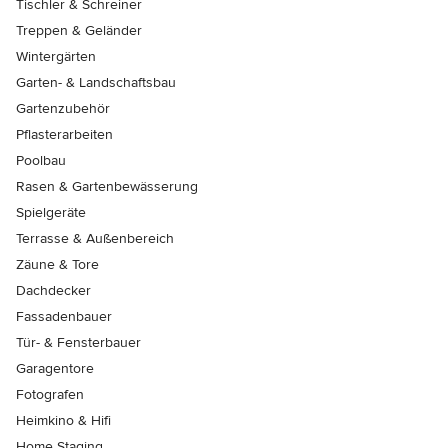
Tischler & Schreiner
Treppen & Geländer
Wintergärten
Garten- & Landschaftsbau
Gartenzubehör
Pflasterarbeiten
Poolbau
Rasen & Gartenbewässerung
Spielgeräte
Terrasse & Außenbereich
Zäune & Tore
Dachdecker
Fassadenbauer
Tür- & Fensterbauer
Garagentore
Fotografen
Heimkino & Hifi
Home Staging