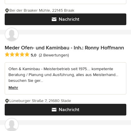
Bei der Braaker Mühle, 22145 Braak
Nachricht
Meder Ofen- und Kaminbau - Inh.: Ronny Hoffmann
Durchschnittliche Bewertung: 5 von 5 Sternen
5,0
(2 Bewertungen)
Ofen & Kaminbau - Meisterbetrieb seit 1975.... kompetente
Beratung / Planung und Ausführung, alles aus Meisterhand...
besuchen Sie ger...
Mehr
Lüneburger Straße 7, 21680 Stade
Nachricht