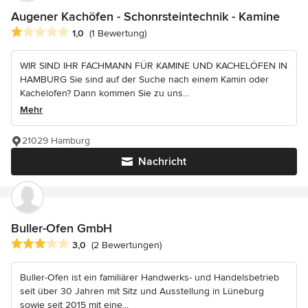
Augener Kachöfen - Schonrsteintechnik - Kamine
Durchschnittliche Bewertung: 1 von 5 Sternen
1,0
(1 Bewertung)
WIR SIND IHR FACHMANN FÜR KAMINE UND KACHELÖFEN IN
HAMBURG Sie sind auf der Suche nach einem Kamin oder
Kachelofen? Dann kommen Sie zu uns...
Mehr
21029 Hamburg
Nachricht
Buller-Ofen GmbH
Durchschnittliche Bewertung: 3 von 5 Sternen
3,0
(2 Bewertungen)
Buller-Ofen ist ein familiärer Handwerks- und Handelsbetrieb
seit über 30 Jahren mit Sitz und Ausstellung in Lüneburg
sowie seit 2015 mit eine...