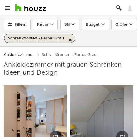
Filtern
Raum
Stil
Budget
Größe
Schrankfronten - Farbe: Grau
Ankleidezimmer
Schrankfronten - Farbe: Grau
Ankleidezimmer mit grauen Schränken
Ideen und Design