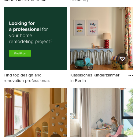
Skandinavisches
Modernes Kinderzimmer in
Kinderzimmer in Berlin
Hamburg
Find top design and
Klassisches Kinderzimmer
renovation professionals on
in Berlin
Houzz
Klassisches Kinderzimmer in
Berlin