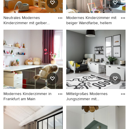
Neutrales Modernes
Modernes Kinderzimmer mit
Kinderzimmer mit gelber
beiger Wandfarbe, hellem
Wandfar
Neutrales Modernes
Modernes Kinderzimmer mit
Kinderzimmer mit gelber
beiger Wandfarbe, hellem
Wandfarbe in Berlin
Holzboden und beigem
Boden in Hamburg
Modernes Kinderzimmer in
Mittelgroßes Modernes
Frankfurt am Main
Jungszimmer mit
Schlafplatz,
Modernes Kinderzimmer in
Mittelgroßes Modernes
Frankfurt am Main
Jungszimmer mit Schlafplatz,
grauer Wandfarbe und
hellem Holzboden in