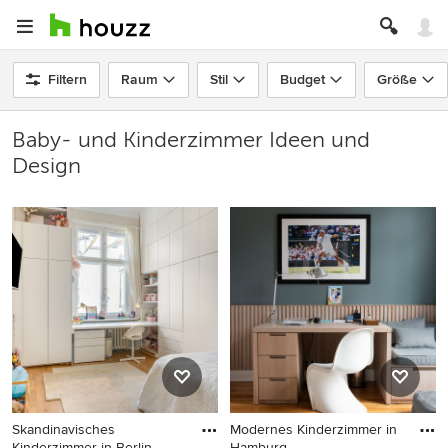
Filtern
Raum
Stil
Budget
Größe
Baby- und Kinderzimmer Ideen und
Design
Skandinavisches
Modernes Kinderzimmer in
Kinderzimmer in Berlin
Hamburg