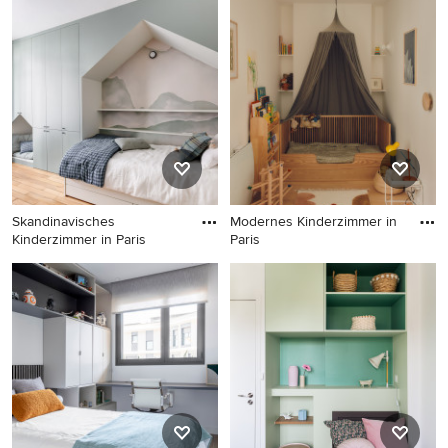
Modernes Kinderzimmer in
Mediterranes Kinderzimmer
Paris
mit Tapetenwänden in
Marseille
Skandinavisches
Modernes Kinderzimmer in
Kinderzimmer in Paris
Paris
Skandinavisches
Modernes Kinderzimmer in
Kinderzimmer in Paris
Paris