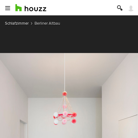
Schlafzimmer
Berliner Altbau