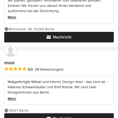
Wir planen, gestalten, renovieren und realisieren (Kinder)
Zimmer! Wir freuen uns darauf, Ihnen beratend und
ausführend bei der Einrichtung...
Mehr
Mühsamstr. 68, 10249 Berlin
Nachricht
mooi
Durchschnittliche Bewertung: 5 von 5 Sternen
5,0
(18 Bewertungen)
Maßgefertigte Möbel und Interior Design mooi - das sind wir -
Katarina Schwanhäußer und Britt Rohde. Wir sind zwei
Designerinnen aus Berlin...
Mehr
10437 Berlin