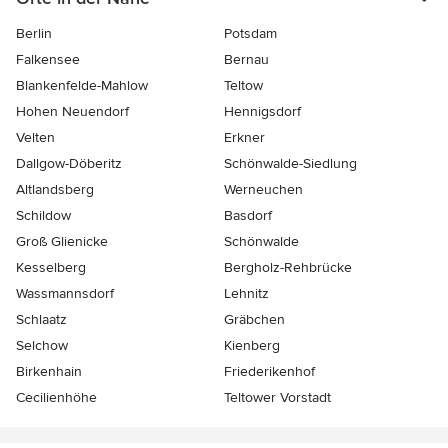
Berlin
Potsdam
Falkensee
Bernau
Blankenfelde-Mahlow
Teltow
Hohen Neuendorf
Hennigsdorf
Velten
Erkner
Dallgow-Döberitz
Schönwalde-Siedlung
Altlandsberg
Werneuchen
Schildow
Basdorf
Groß Glienicke
Schönwalde
Kesselberg
Bergholz-Rehbrücke
Wassmannsdorf
Lehnitz
Schlaatz
Gräbchen
Selchow
Kienberg
Birkenhain
Friederikenhof
Cecilienhöhe
Teltower Vorstadt