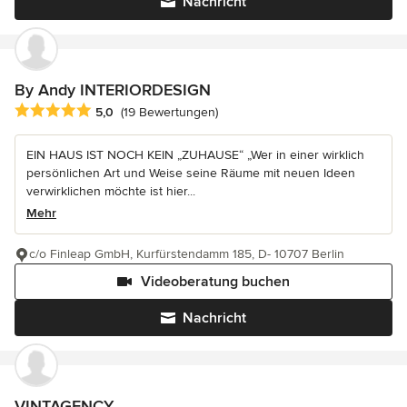
Nachricht
By Andy INTERIORDESIGN
Durchschnittliche Bewertung: 5 von 5 Sternen
5,0
(19 Bewertungen)
EIN HAUS IST NOCH KEIN „ZUHAUSE“ „Wer in einer wirklich
persönlichen Art und Weise seine Räume mit neuen Ideen
verwirklichen möchte ist hier...
Mehr
c/o Finleap GmbH, Kurfürstendamm 185, D- 10707 Berlin
Videoberatung buchen
Nachricht
VINTAGENCY