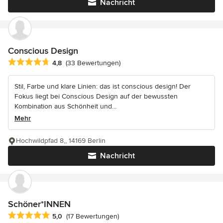
Nachricht
Conscious Design
Durchschnittliche Bewertung: 4.8 von 5 Sternen
4,8
(33 Bewertungen)
Stil, Farbe und klare Linien: das ist conscious design! Der
Fokus liegt bei Conscious Design auf der bewussten
Kombination aus Schönheit und...
Mehr
Hochwildpfad 8,, 14169 Berlin
Nachricht
Schöner*INNEN
Durchschnittliche Bewertung: 5 von 5 Sternen
5,0
(17 Bewertungen)