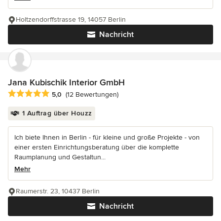
Holtzendorffstrasse 19, 14057 Berlin
Nachricht
Jana Kubischik Interior GmbH
Durchschnittliche Bewertung: 5 von 5 Sternen
5,0
(12 Bewertungen)
1 Auftrag über Houzz
Ich biete Ihnen in Berlin - für kleine und große Projekte - von
einer ersten Einrichtungsberatung über die komplette
Raumplanung und Gestaltun...
Mehr
Raumerstr. 23, 10437 Berlin
Nachricht