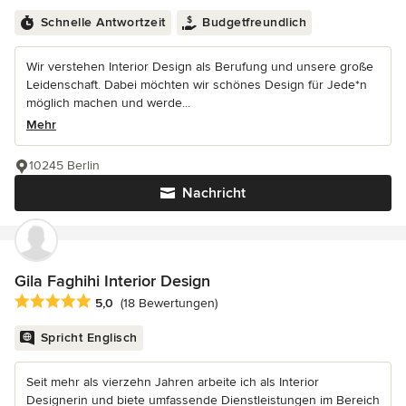
Schnelle Antwortzeit
Budgetfreundlich
Wir verstehen Interior Design als Berufung und unsere große
Leidenschaft. Dabei möchten wir schönes Design für Jede*n
möglich machen und werde...
Mehr
10245 Berlin
Nachricht
Gila Faghihi Interior Design
Durchschnittliche Bewertung: 5 von 5 Sternen
5,0
(18 Bewertungen)
Spricht Englisch
Seit mehr als vierzehn Jahren arbeite ich als Interior
Designerin und biete umfassende Dienstleistungen im Bereich