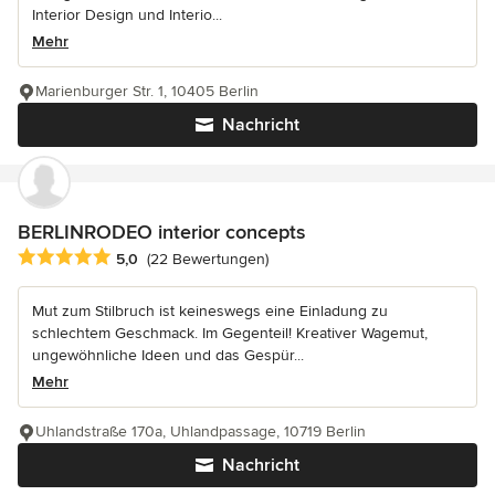
Interior Design und Interio...
Mehr
Marienburger Str. 1, 10405 Berlin
Nachricht
BERLINRODEO interior concepts
Durchschnittliche Bewertung: 5 von 5 Sternen
5,0
(22 Bewertungen)
Mut zum Stilbruch ist keineswegs eine Einladung zu
schlechtem Geschmack. Im Gegenteil! Kreativer Wagemut,
ungewöhnliche Ideen und das Gespür...
Mehr
Uhlandstraße 170a, Uhlandpassage, 10719 Berlin
Nachricht