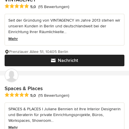
Durchschnittliche Bewertung: 5 von 5 Sternen
5,0
(15 Bewertungen)
Seit der Gründung von VINTAGENCY im Jahre 2013 stehen wir
unseren Kunden in Berlin und deutschlandweit bei der
Einrichtung Ihrer Räumlichkeite...
Mehr
Prenzlauer Allee 51, 10405 Berlin
Nachricht
Spaces & Places
Durchschnittliche Bewertung: 5 von 5 Sternen
5,0
(15 Bewertungen)
SPACES & PLACES I Juliane Bennien ist Ihre Interior Designerin
und Beraterin für private Einrichtungsprojekte, Büros,
Workspaces, Showroom...
Mehr