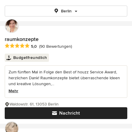
Berlin
raumkonzepte
Durchschnittliche Bewertung: 5 von 5 Sternen
5,0
(90 Bewertungen)
Budgetfreundlich
Zum fünften Mal in Folge den Best of houzz Service Award,
herzlichen Dank! Raumkonzepte bietet überraschende Ideen
und kreative Lösungen,...
Mehr
Waldowstr. 61, 13053 Berlin
Nachricht