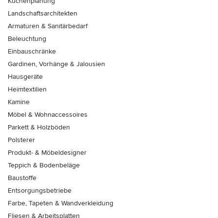
Küchenplanung
Landschaftsarchitekten
Armaturen & Sanitärbedarf
Beleuchtung
Einbauschränke
Gardinen, Vorhänge & Jalousien
Hausgeräte
Heimtextilien
Kamine
Möbel & Wohnaccessoires
Parkett & Holzböden
Polsterer
Produkt- & Möbeldesigner
Teppich & Bodenbeläge
Baustoffe
Entsorgungsbetriebe
Farbe, Tapeten & Wandverkleidung
Fliesen & Arbeitsplatten