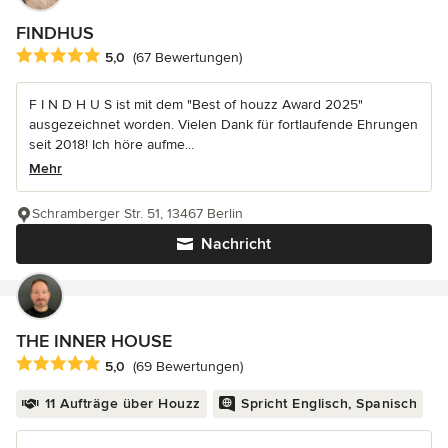
FINDHUS
Durchschnittliche Bewertung: 5 von 5 Sternen
5,0
(67 Bewertungen)
F I N D H U S ist mit dem "Best of houzz Award 2025"
ausgezeichnet worden. Vielen Dank für fortlaufende Ehrungen
seit 2018! Ich höre aufme...
Mehr
Schramberger Str. 51, 13467 Berlin
Nachricht
THE INNER HOUSE
Durchschnittliche Bewertung: 5 von 5 Sternen
5,0
(69 Bewertungen)
11 Aufträge über Houzz
Spricht Englisch, Spanisch