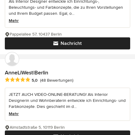
Als Interior Designer entwickle ich Einrichtungs-,
Beleuchtungs- und Farbkonzepte, die zu Ihren Vorstellungen
und Ihrem Budget passen. Egal, o...
Mehr
Pappelallee 57, 10437 Berlin
Nachricht
AnneLiWest|Berlin
Durchschnittliche Bewertung: 5 von 5 Sternen
5,0
(48 Bewertungen)
JETZT AUCH VIDEO-ONLINE-BERATUNG! Als Interior
Designerin und Wohnberaterin entwickle ich Einrichtungs- und
Farbkonzepte. Dies geschieht im d...
Mehr
Almstadtstraße 5, 10119 Berlin