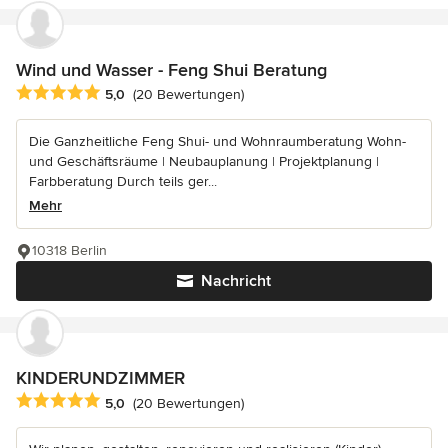
Wind und Wasser - Feng Shui Beratung
Durchschnittliche Bewertung: 5 von 5 Sternen
5,0
(20 Bewertungen)
Die Ganzheitliche Feng Shui- und Wohnraumberatung Wohn-
und Geschäftsräume | Neubauplanung | Projektplanung |
Farbberatung Durch teils ger...
Mehr
10318 Berlin
Nachricht
KINDERUNDZIMMER
Durchschnittliche Bewertung: 5 von 5 Sternen
5,0
(20 Bewertungen)