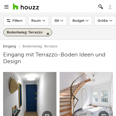
Filtern
Raum
Stil
Budget
Größe
Bodenbelag: Terrazzo
Eingang
Bodenbelag: Terrazzo
Eingang mit Terrazzo-Boden Ideen und
Design