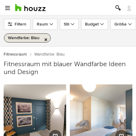
Filtern
Raum
Stil
Budget
Größe
Wandfarbe: Blau
Fitnessraum
Wandfarbe: Blau
Fitnessraum mit blauer Wandfarbe Ideen
und Design