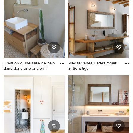
Sonstige
Sonstige
Création d'une salle de bain
Mediterranes Badezimmer
dans dans une ancienn
in Sonstige
Mittelgroßes Mediterranes
Mediterranes Badezimmer in
Badezimmer in Paris
Sonstige