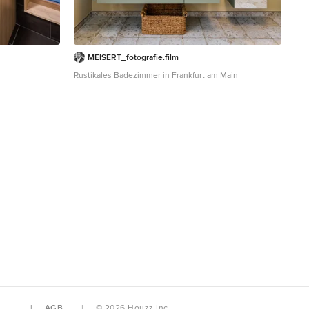
MEISERT_fotografie.film
Rustikales Badezimmer in Frankfurt am Main
AGB
© 2026 Houzz Inc.