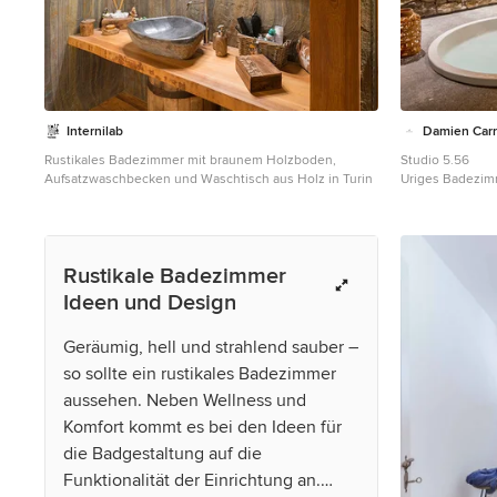
Internilab
Damien Carr
Rustikales Badezimmer mit braunem Holzboden,
Studio 5.56
Aufsatzwaschbecken und Waschtisch aus Holz in Turin
Uriges Badezimm
Rustikale Badezimmer
Ideen und Design
Geräumig, hell und strahlend sauber –
so sollte ein rustikales Badezimmer
aussehen. Neben Wellness und
Komfort kommt es bei den Ideen für
die Badgestaltung auf die
Funktionalität der Einrichtung an.