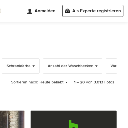
Anmelden
Als Experte registrieren
Schrankfarbe
Anzahl der Waschbecken
Waschtisc
Sortieren nach:
Heute beliebt
1
–
20
von
3.013
Fotos