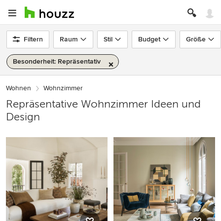
Filtern
Raum
Stil
Budget
Größe
Besonderheit: Repräsentativ
Wohnen
Wohnzimmer
Repräsentative Wohnzimmer Ideen und
Design