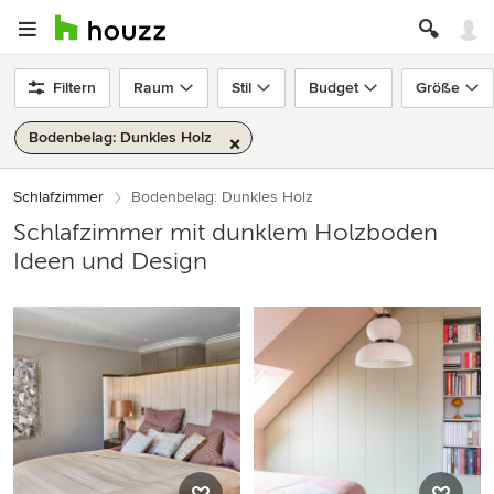
Filtern
Raum
Stil
Budget
Größe
Bodenbelag: Dunkles Holz
Schlafzimmer
Bodenbelag: Dunkles Holz
Schlafzimmer mit dunklem Holzboden
Ideen und Design