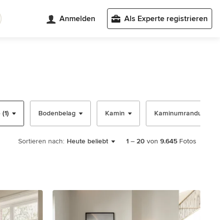
Anmelden
Als Experte registrieren
(1)
Bodenbelag
Kamin
Kaminumrandung
Sortieren nach:
Heute beliebt
1
–
20
von
9.645
Fotos