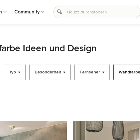
n
Community
arbe Ideen und Design
Typ
Besonderheit
Fernseher
Wandfarbe 