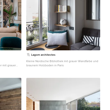
natürliche Schönheit der Umgebung ins Innere.
Designerleuchten setzen gezielte Lichtakzente und
unterstreichen die modernen Linien des Raumes. Das
Herzstück des Wohnraums bildet ein beeindruckender
Kachelofen mit gemütlicher Sitzbank, der nicht nur für
wohlige Wärme, sondern auch für eine einladende
Atmosphäre sorgt. Hier verschmelzen Modernität und
Gemütlichkeit zu einem einzigartigen Wohnkonzept,
das zum Verweilen einlädt.
Lagom architectes
Kleine Nordische Bibliothek mit grauer Wandfarbe und
 mit grauer
braunem Holzboden in Paris
d und