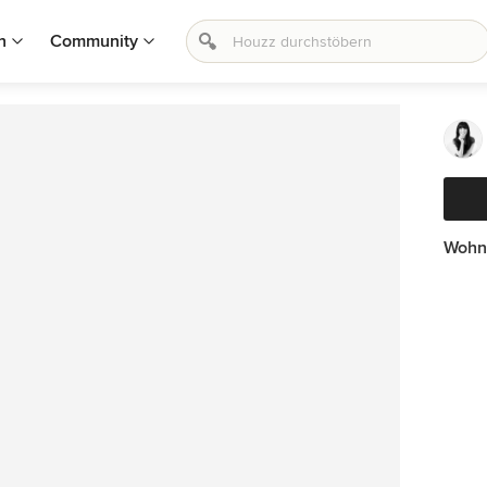
n
Community
Wohn