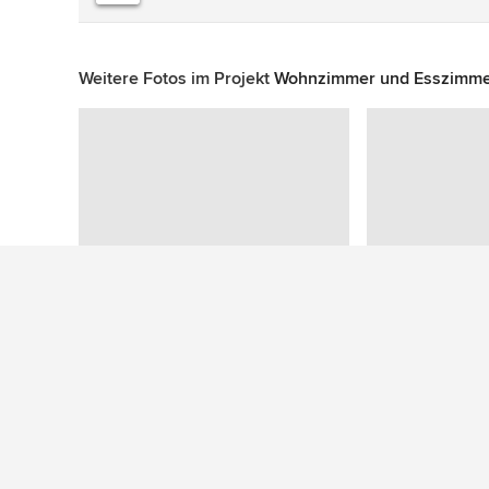
Weitere Fotos im Projekt
Wohnzimmer und Esszimme
Mehr Ideen: Moderne Esszimmer