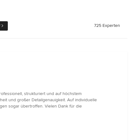
r
725 Experten
fessionell, strukturiert und auf höchstem
eit und großer Detailgenauigkeit. Auf individuelle
n sogar übertroffen. Vielen Dank für die