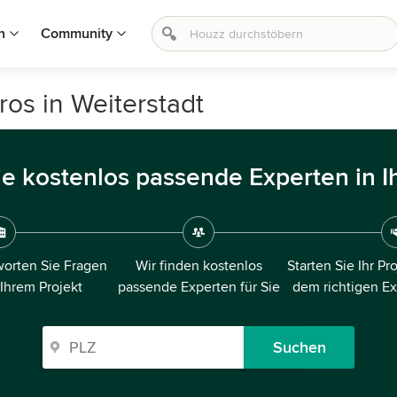
n
Community
os in Weiterstadt
ie kostenlos passende Experten in I
orten Sie Fragen
Wir finden kostenlos
Starten Sie Ihr Pr
 Ihrem Projekt
passende Experten für Sie
dem richtigen E
Suchen