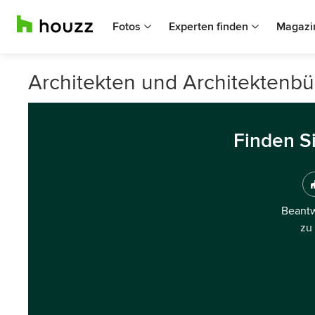
Fotos
Experten finden
Magazi
Architekten und Architektenbür
Finden S
Beantw
zu