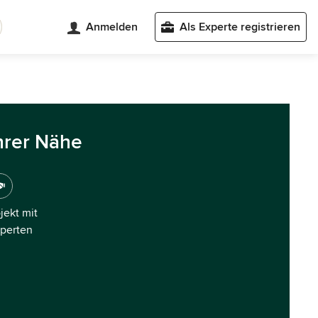
Anmelden
Als Experte registrieren
hrer Nähe
ojekt mit
xperten