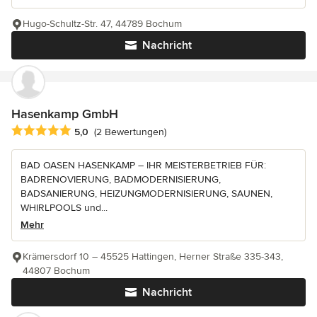
Hugo-Schultz-Str. 47, 44789 Bochum
Nachricht
Hasenkamp GmbH
Durchschnittliche Bewertung: 5 von 5 Sternen
5,0
(2 Bewertungen)
BAD OASEN HASENKAMP – IHR MEISTERBETRIEB FÜR:
BADRENOVIERUNG, BADMODERNISIERUNG,
BADSANIERUNG, HEIZUNGMODERNISIERUNG, SAUNEN,
WHIRLPOOLS und...
Mehr
Krämersdorf 10 – 45525 Hattingen, Herner Straße 335-343,
44807 Bochum
Nachricht