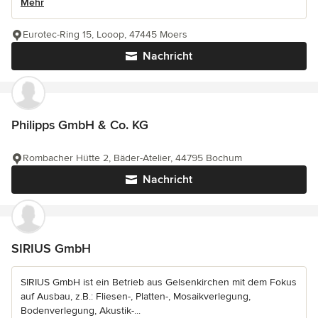
Mehr
Eurotec-Ring 15, Looop, 47445 Moers
Nachricht
Philipps GmbH & Co. KG
Rombacher Hütte 2, Bäder-Atelier, 44795 Bochum
Nachricht
SIRIUS GmbH
SIRIUS GmbH ist ein Betrieb aus Gelsenkirchen mit dem Fokus
auf Ausbau, z.B.: Fliesen-, Platten-, Mosaikverlegung,
Bodenverlegung, Akustik-...