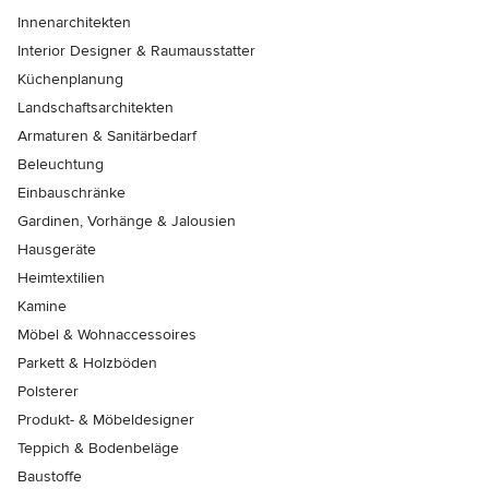
Innenarchitekten
Interior Designer & Raumausstatter
Küchenplanung
Landschaftsarchitekten
Armaturen & Sanitärbedarf
Beleuchtung
Einbauschränke
Gardinen, Vorhänge & Jalousien
Hausgeräte
Heimtextilien
Kamine
Möbel & Wohnaccessoires
Parkett & Holzböden
Polsterer
Produkt- & Möbeldesigner
Teppich & Bodenbeläge
Baustoffe