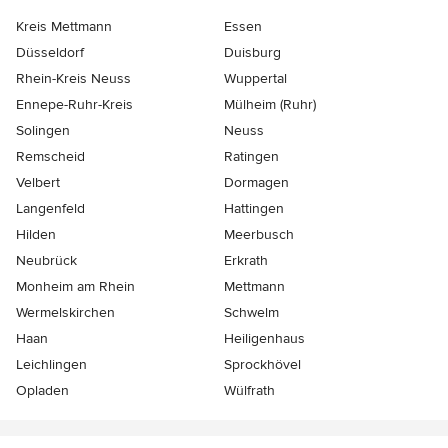
Kreis Mettmann
Essen
Düsseldorf
Duisburg
Rhein-Kreis Neuss
Wuppertal
Ennepe-Ruhr-Kreis
Mülheim (Ruhr)
Solingen
Neuss
Remscheid
Ratingen
Velbert
Dormagen
Langenfeld
Hattingen
Hilden
Meerbusch
Neubrück
Erkrath
Monheim am Rhein
Mettmann
Wermelskirchen
Schwelm
Haan
Heiligenhaus
Leichlingen
Sprockhövel
Opladen
Wülfrath