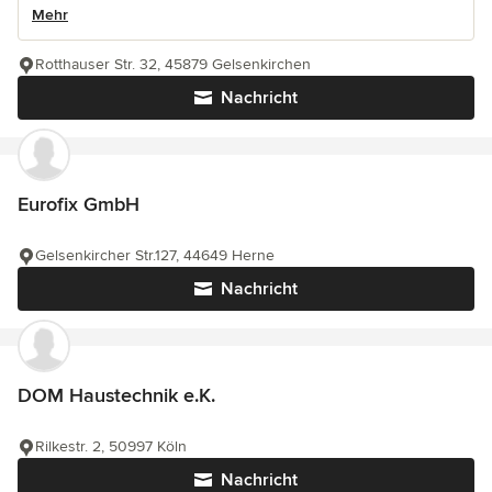
Mehr
Rotthauser Str. 32, 45879 Gelsenkirchen
Nachricht
Eurofix GmbH
Gelsenkircher Str.127, 44649 Herne
Nachricht
DOM Haustechnik e.K.
Rilkestr. 2, 50997 Köln
Nachricht