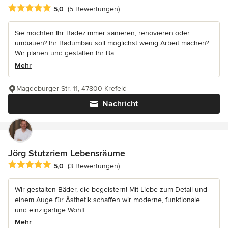
Durchschnittliche Bewertung: 5 von 5 Sternen
5,0
(5 Bewertungen)
Sie möchten Ihr Badezimmer sanieren, renovieren oder
umbauen? Ihr Badumbau soll möglichst wenig Arbeit machen?
Wir planen und gestalten Ihr Ba...
Mehr
Magdeburger Str. 11, 47800 Krefeld
Nachricht
Jörg Stutzriem Lebensräume
Durchschnittliche Bewertung: 5 von 5 Sternen
5,0
(3 Bewertungen)
Wir gestalten Bäder, die begeistern! Mit Liebe zum Detail und
einem Auge für Ästhetik schaffen wir moderne, funktionale
und einzigartige Wohlf...
Mehr