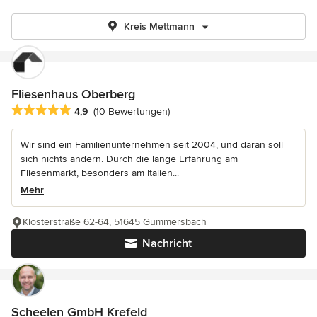
Kreis Mettmann
Fliesenhaus Oberberg
Durchschnittliche Bewertung: 4.9 von 5 Sternen
4,9
(10 Bewertungen)
Wir sind ein Familienunternehmen seit 2004, und daran soll
sich nichts ändern. Durch die lange Erfahrung am
Fliesenmarkt, besonders am Italien...
Mehr
Klosterstraße 62-64, 51645 Gummersbach
Nachricht
Scheelen GmbH Krefeld