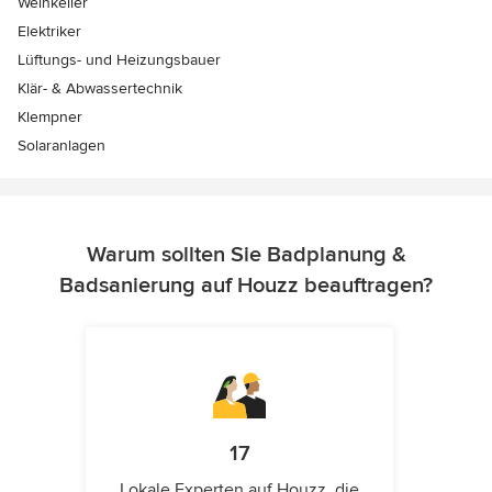
Weinkeller
Elektriker
Lüftungs- und Heizungsbauer
Klär- & Abwassertechnik
Klempner
Solaranlagen
Warum sollten Sie Badplanung &
Badsanierung auf Houzz beauftragen?
17
Lokale Experten auf Houzz, die