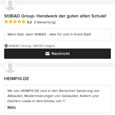
StilBAD Group- Handwerk der guten alten Schule!
Durchschnittliche Bewertung: 5 von 5 Sternen
5,0
(1 Bewertung)
Wenn Bad, dann StilBAD - alles für und in Ihrem Bad!
StilBAD Group, 58093 Hagen
Nachricht
HEIMFIX.DE
Wir von HEIMFIX.DE sind in den Bereichen Sanierung von
Altbauten, Modernisierungen von Gebäuden, Kellern und
Dächern sowie in dem Einbau von T...
Mehr