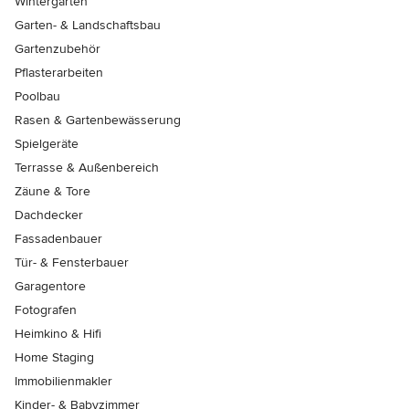
Wintergärten
Garten- & Landschaftsbau
Gartenzubehör
Pflasterarbeiten
Poolbau
Rasen & Gartenbewässerung
Spielgeräte
Terrasse & Außenbereich
Zäune & Tore
Dachdecker
Fassadenbauer
Tür- & Fensterbauer
Garagentore
Fotografen
Heimkino & Hifi
Home Staging
Immobilienmakler
Kinder- & Babyzimmer