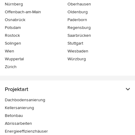
Nürnberg
Oberhausen
Offenbach-am-Main
Oldenburg
Osnabrück
Paderborn
Potsdam
Regensburg
Rostock
Saarbrücken
Solingen
Stuttgart
Wien
Wiesbaden
Wuppertal
Würzburg
Zürich
Projektart
Dachbodensanierung
Kellersanierung
Betonbau
Abrissarbeiten
Energieeffizienzhäuser