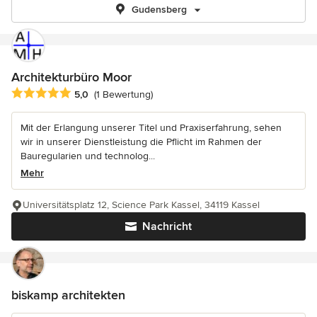
Gudensberg
Architekturbüro Moor
Durchschnittliche Bewertung: 5 von 5 Sternen
5,0
(1 Bewertung)
Mit der Erlangung unserer Titel und Praxiserfahrung, sehen
wir in unserer Dienstleistung die Pflicht im Rahmen der
Bauregularien und technolog...
Mehr
Universitätsplatz 12, Science Park Kassel, 34119 Kassel
Nachricht
biskamp architekten